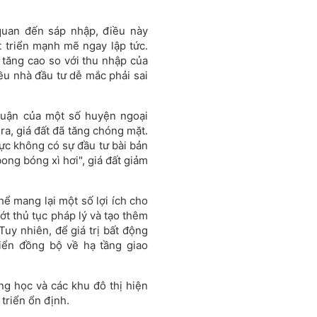
 quan đến sáp nhập, điều này
 triển mạnh mẽ ngay lập tức.
ã tăng cao so với thu nhập của
iều nhà đầu tư dễ mắc phải sai
 quận của một số huyện ngoại
ra, giá đất đã tăng chóng mặt.
vực không có sự đầu tư bài bản
ong bóng xì hơi", giá đất giảm
hể mang lại một số lợi ích cho
bớt thủ tục pháp lý và tạo thêm
Tuy nhiên, để giá trị bất động
riển đồng bộ về hạ tầng giao
ng học và các khu đô thị hiện
 triển ổn định.