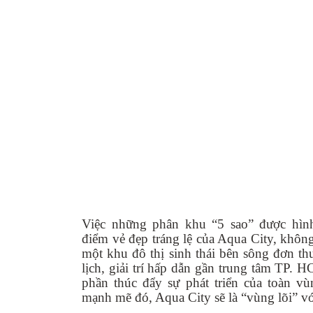
Việc những phân khu “5 sao” được hìn
điểm vẻ đẹp tráng lệ của Aqua City, không
một khu đô thị sinh thái bên sông đơn t
lịch, giải trí hấp dẫn gần trung tâm TP. H
phần thúc đẩy sự phát triển của toàn vù
mạnh mẽ đó, Aqua City sẽ là “vùng lõi” vớ