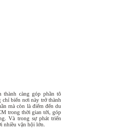
h thành càng góp phần tô
 chỉ biến nơi này trở thành
huần mà còn là điểm đến du
CM trong thời gian tới, góp
ng. Và trong sự phát triển
i nhiều vận hội lớn.