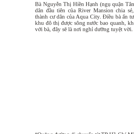
Bà Nguyễn Thị Hiền Hạnh (ngụ quận Tân 
dân đầu tiên của River Mansion chia sẻ,
thành cư dân của Aqua City. Điều bà ấn tượ
khu đô thị được sông nước bao quanh, kh
với bà, đây sẽ là nơi nghỉ dưỡng tuyệt vời.