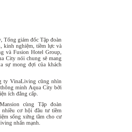
uy, Tổng giám đốc Tập đoàn
n, kinh nghiệm, tiềm lực và
ng và Fusion Hotel Group,
ua City nói chung sẽ mang
xa sự mong đợi của khách
ty VinaLiving cũng nhìn
i thông minh Aqua City bởi
iện ích đẳng cấp.
r Mansion cùng Tập đoàn
nhiều cơ hội đầu tư tiềm
hiệm sống xứng tầm cho cư
Living nhấn mạnh.