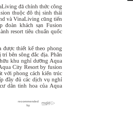
aLiving đã chính thức công
ion thuộc đô thị sinh thái
nd và VinaLiving cũng tiến
ập đoàn khách sạn Fusion
ành resort tiêu chuẩn quốc
 được thiết kế theo phong
vị trí bên sông đắc địa. Phân
ở hữu khu nghỉ dưỡng Aqua
 Aqua City Resort by fusion
 với phong cách kiến trúc
ấp đầy đủ các dịch vụ nghỉ
cư dân tinh hoa của Aqua