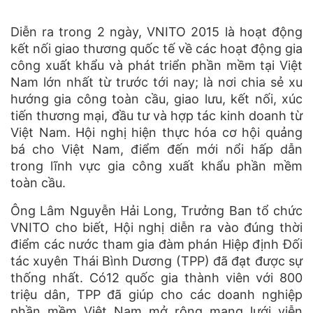
Diễn ra trong 2 ngày, VNITO 2015 là hoạt động
kết nối giao thương quốc tế về các hoạt động gia
công xuất khẩu và phát triển phần mềm tại Việt
Nam lớn nhất từ trước tới nay; là nơi chia sẻ xu
hướng gia công toàn cầu, giao lưu, kết nối, xúc
tiến thương mại, đầu tư và hợp tác kinh doanh từ
Việt Nam. Hội nghị hiện thực hóa cơ hội quảng
bá cho Việt Nam, điểm đến mới nổi hấp dẫn
trong lĩnh vực gia công xuất khẩu phần mềm
toàn cầu.
Ông Lâm Nguyễn Hải Long, Trưởng Ban tổ chức
VNITO cho biết, Hội nghị diễn ra vào đúng thời
điểm các nước tham gia đàm phán Hiệp định Đối
tác xuyên Thái Bình Dương (TPP) đã đạt được sự
thống nhất. Có12 quốc gia thành viên với 800
triệu dân, TPP đã giúp cho các doanh nghiệp
phần mềm Việt Nam mở rộng mạng lưới viễn