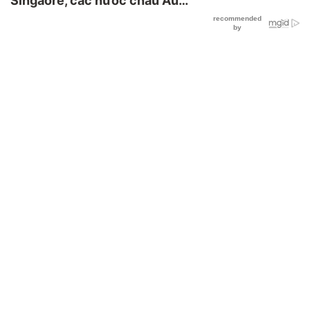
Singaore, các nước châu Âu…