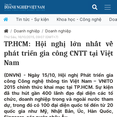
Tin tức - Sự kiện
Khoa học - Công nghệ
Doa
Doanh nghiệp
Doanh nghiệp
Thứ Sáu, 16/10/2015, 09:07 (GMT+7)
TP.HCM: Hội nghị lớn nhất về
phát triển gia công CNTT tại Việt
Nam
(DNVN) - Ngày 15/10, Hội nghị Phát triển gia
công Công nghệ thông tin Việt Nam – VNITO
2015 chính thức khai mạc tại TP.HCM. Sự kiện
đã thu hút gần 400 lãnh đạo đại diện các tổ
chức, doanh nghiệp trong và ngoài nước tham
dự, trong đó có 100 đại diện quốc tế đến từ 20
quốc gia như Mỹ, Nhật Bản, Úc, Hàn Quốc,