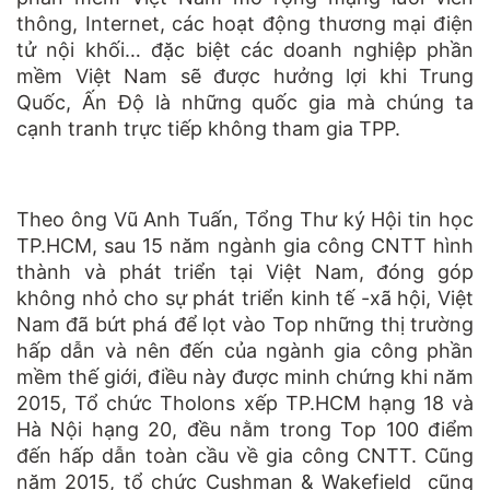
thông, Internet, các hoạt động thương mại điện
tử nội khối… đặc biệt các doanh nghiệp phần
mềm Việt Nam sẽ được hưởng lợi khi Trung
Quốc, Ấn Độ là những quốc gia mà chúng ta
cạnh tranh trực tiếp không tham gia TPP.
Theo ông Vũ Anh Tuấn, Tổng Thư ký Hội tin học
TP.HCM, sau 15 năm ngành gia công CNTT hình
thành và phát triển tại Việt Nam, đóng góp
không nhỏ cho sự phát triển kinh tế -xã hội, Việt
Nam đã bứt phá để lọt vào Top những thị trường
hấp dẫn và nên đến của ngành gia công phần
mềm thế giới, điều này được minh chứng khi năm
2015, Tổ chức Tholons xếp TP.HCM hạng 18 và
Hà Nội hạng 20, đều nằm trong Top 100 điểm
đến hấp dẫn toàn cầu về gia công CNTT. Cũng
năm 2015, tổ chức Cushman & Wakefield cũng