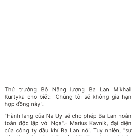
Thứ trưởng Bộ Năng lượng Ba Lan Mikhail
Kurtyka cho biết: "Chúng tôi sẽ không gia hạn
hợp đồng này".
"Hành lang của Na Uy sẽ cho phép Ba Lan hoàn
toàn độc lập với Nga".- Marius Kavnik, đại diện
của công ty dầu khí Ba Lan nói.
Tuy nhiên, "sự