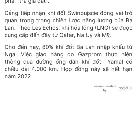
phải "trả giá đắt".
Cảng tiếp nhận
khí đốt Swinoujscie
đóng vai trò
quan trọng trong chiến lược năng lượng của Ba
Lan. Theo Les Echos, khí hóa lỏng (LNG) sẽ được
cung cấp đến đây từ Qatar, Na Uy và Mỹ.
Cho đến nay, 80% khí đốt Ba Lan nhập khẩu từ
Nga. Việc giao hàng do Gazprom thực hiện
thông qua đường ống dẫn khí đốt Yamal có
chiều dài 4.000 km. Hợp đồng này sẽ hết hạn
năm 2022.