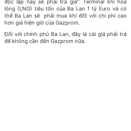
độc lập này sẽ phải trả giá". Terminal khí hóa
lỏng (LNG) tiêu tốn của Ba Lan 1 tỷ Euro và có
thể Ba Lan sẽ phải mua khí đốt với chi phí cao
hơn giá hiện giờ của Gazprom.
Đối với chính phủ Ba Lan, đây là cái giá phải trả
để không cần đến Gazprom nữa.