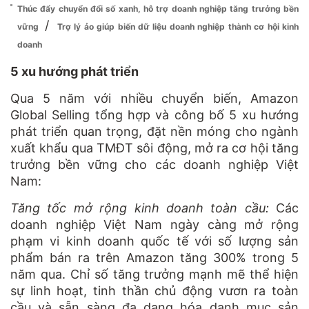
Thúc đẩy chuyển đổi số xanh, hỗ trợ doanh nghiệp tăng trưởng bền
/
vững
Trợ lý ảo giúp biến dữ liệu doanh nghiệp thành cơ hội kinh
doanh
5 xu hướng phát triển
Qua 5 năm với nhiều chuyển biến, Amazon
Global Selling tổng hợp và công bố 5 xu hướng
phát triển quan trọng, đặt nền móng cho ngành
xuất khẩu qua TMĐT sôi động, mở ra cơ hội tăng
trưởng bền vững cho các doanh nghiệp Việt
Nam:
Tăng tốc mở rộng kinh doanh toàn cầu:
Các
doanh nghiệp Việt Nam ngày càng mở rộng
phạm vi kinh doanh quốc tế với số lượng sản
phẩm bán ra trên Amazon tăng 300% trong 5
năm qua. Chỉ số tăng trưởng mạnh mẽ thể hiện
sự linh hoạt, tinh thần chủ động vươn ra toàn
cầu và sẵn sàng đa dạng hóa danh mục sản