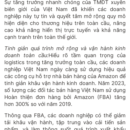
Sự tăng trưởng nhanh chóng của TMĐT xuyên
biên giới của Việt Nam đã khiến các doanh
nghiệp này tự tin và quyết tâm mở rộng quy mô
hiện diện cho thương hiệu trên toàn cầu, nâng
cao khả năng hiển thị trực tuyến và khả năng
cạnh tranh trên toàn thế giới.
Tinh giản quá trình mở rộng và vận hành kinh
doanh toàn cầu:
Hiểu rõ tầm quan trọng của
logistics trong tăng trưởng toàn cầu, các doanh
nghiệp Việt Nam ngày càng sử dụng hiệu quả
các công cụ hỗ trợ nhà bán hàng của Amazon để
tinh giản khâu vận hành kinh doanh. Năm 2023,
số lượng các đối tác bán hàng Việt Nam sử dụng
Hoàn thiện đơn hàng bởi Amazon (FBA) tăng
hơn 300% so với năm 2019.
Thông qua FBA, các doanh nghiệp có thể giảm
tải khâu vận hành, tập trung vào cải tiến sản
phẩm, và làm thông suốt quá trình xuất khẩu