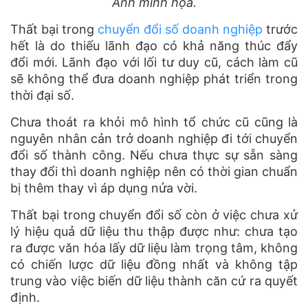
Ảnh minh họa.
Thất bại trong
chuyển đổi số doanh nghiệp
trước
hết là do thiếu lãnh đạo có khả năng thúc đẩy
đổi mới. Lãnh đạo với lối tư duy cũ, cách làm cũ
sẽ không thể đưa doanh nghiệp phát triển trong
thời đại số.
Chưa thoát ra khỏi mô hình tổ chức cũ cũng là
nguyên nhân cản trở doanh nghiệp đi tới chuyển
đổi số thành công. Nếu chưa thực sự sẵn sàng
thay đổi thì doanh nghiệp nên có thời gian chuẩn
bị thêm thay vì áp dụng nửa vời.
Thất bại trong chuyển đổi số còn ở việc chưa xử
lý hiệu quả dữ liệu thu thập được như: chưa tạo
ra được văn hóa lấy dữ liệu làm trọng tâm, không
có chiến lược dữ liệu đồng nhất và không tập
trung vào việc biến dữ liệu thành căn cứ ra quyết
định.