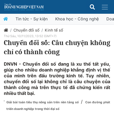
Tin tức - Sự kiện
Khoa học - Công nghệ
Doa
Chuyển đổi số
Kinh tế số
Thứ Sáu, 10/11/2023, 13:52 (GMT+7)
Chuyển đổi số: Câu chuyện không
chỉ có thành công
DNVN - Chuyển đổi số đang là xu thế tất yếu,
giúp cho nhiều doanh nghiệp khẳng định vị thế
của mình trên đấu trường kinh tế. Tuy nhiên,
chuyển đổi số lại không chỉ là câu chuyện của
thành công mà trên thực tế đã chứng kiến rất
nhiều thất bại.
/
Giải bài toán tiêu thụ nông sản trên nền tảng số
Con đường phát
triển doanh nghiệp trong thời đại số