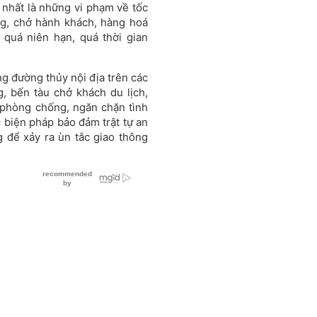
, nhất là những vi phạm về tốc
ng, chở hành khách, hàng hoá
 quá niên hạn, quá thời gian
ng đường thủy nội địa trên các
, bến tàu chở khách du lịch,
 phòng chống, ngăn chặn tình
c biện pháp bảo đảm trật tự an
g để xảy ra ùn tắc giao thông