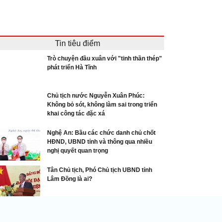
Tin tiêu điểm
Trò chuyện đầu xuân với "tinh thần thép"
phát triển Hà Tĩnh
Chủ tịch nước Nguyễn Xuân Phúc:
Không bỏ sót, không làm sai trong triển
khai công tác đặc xá
Nghệ An: Bầu các chức danh chủ chốt
HĐND, UBND tỉnh và thông qua nhiều
nghị quyết quan trọng
Tân Chủ tịch, Phó Chủ tịch UBND tỉnh
Lâm Đồng là ai?