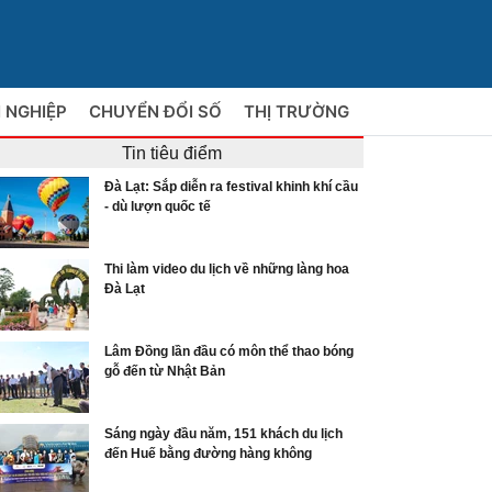
 NGHIỆP
CHUYỂN ĐỔI SỐ
THỊ TRƯỜNG
Tin tiêu điểm
Đà Lạt: Sắp diễn ra festival khinh khí cầu
- dù lượn quốc tế
Thi làm video du lịch về những làng hoa
Đà Lạt
Lâm Đồng lần đầu có môn thể thao bóng
gỗ đến từ Nhật Bản
Sáng ngày đầu năm, 151 khách du lịch
đến Huế bằng đường hàng không