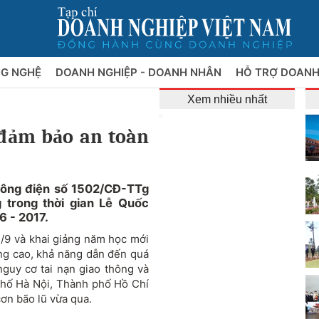
NG NGHỆ
DOANH NGHIỆP - DOANH NHÂN
HỖ TRỢ DOANH
Xem nhiều nhất
 đảm bảo an toàn
công điện số 1502/CĐ-TTg
 trong thời gian Lễ Quốc
6 - 2017.
/9 và khai giảng năm học mới
ăng cao, khả năng dẫn đến quá
nguy cơ tai nạn giao thông và
 phố Hà Nội, Thành phố Hồ Chí
ơn bão lũ vừa qua.