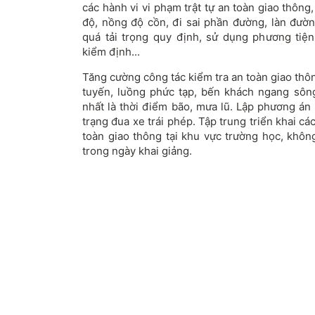
các hành vi vi phạm trật tự an toàn giao thông
độ, nồng độ cồn, đi sai phần đường, làn đườ
quá tải trọng quy định, sử dụng phương tiện
kiểm định...
Tăng cường công tác kiểm tra an toàn giao thô
tuyến, luồng phức tạp, bến khách ngang sông
nhất là thời điểm bão, mưa lũ. Lập phương án
trạng đua xe trái phép. Tập trung triển khai cá
toàn giao thông tại khu vực trường học, khôn
trong ngày khai giảng.