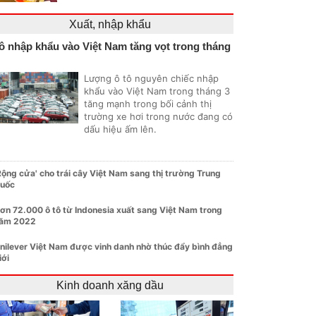
Xuất, nhập khẩu
ô nhập khẩu vào Việt Nam tăng vọt trong tháng
Lượng ô tô nguyên chiếc nhập
khẩu vào Việt Nam trong tháng 3
tăng mạnh trong bối cảnh thị
trường xe hơi trong nước đang có
dấu hiệu ấm lên.
Rộng cửa' cho trái cây Việt Nam sang thị trường Trung
uốc
ơn 72.000 ô tô từ Indonesia xuất sang Việt Nam trong
ăm 2022
nilever Việt Nam được vinh danh nhờ thúc đẩy bình đẳng
iới
Kinh doanh xăng dầu