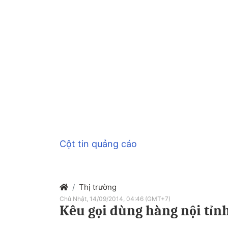
Cột tin quảng cáo
Thị trường
Chủ Nhật, 14/09/2014, 04:46 (GMT+7)
Kêu gọi dùng hàng nội tỉn