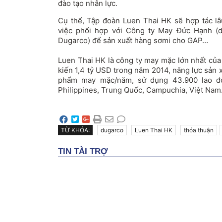
đào tạo nhân lực.
Cụ thể, Tập đoàn Luen Thai HK sẽ hợp tác lâ
việc phối hợp với Công ty May Đức Hạnh (d
Dugarco) để sản xuất hàng sơmi cho GAP…
Luen Thai HK là công ty may mặc lớn nhất của
kiến 1,4 tỷ USD trong năm 2014, năng lực sản 
phẩm may mặc/năm, sử dụng 43.900 lao độ
Philippines, Trung Quốc, Campuchia, Việt Na
TỪ KHÓA:
dugarco
Luen Thai HK
thỏa thuận