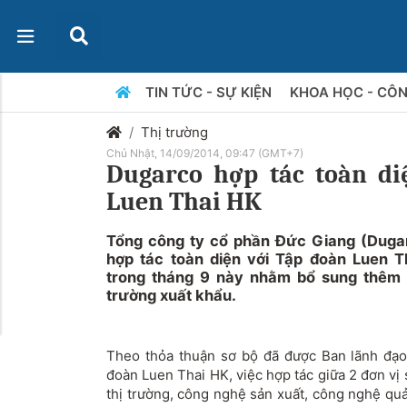
TIN TỨC - SỰ KIỆN
KHOA HỌC - CÔ
Thị trường
Chủ Nhật, 14/09/2014, 09:47 (GMT+7)
Dugarco hợp tác toàn di
Luen Thai HK
Tổng công ty cổ phần Đức Giang (Dugar
hợp tác toàn diện với Tập đoàn Luen 
trong tháng 9 này nhằm bổ sung thêm n
trường xuất khẩu.
Theo thỏa thuận sơ bộ đã được Ban lãnh đạo
đoàn Luen Thai HK, việc hợp tác giữa 2 đơn vị
thị trường, công nghệ sản xuất, công nghệ quả