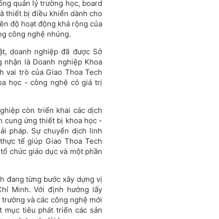
hống quản lý trường học, board
à thiết bị điều khiển dành cho
ên độ hoạt động khá rộng của
ụng công nghệ nhúng.
uật, doanh nghiệp đã được Sở
 nhận là Doanh nghiệp Khoa
 vai trò của Giao Thoa Tech
a học - công nghệ có giá trị
hiệp còn triển khai các dịch
 cung ứng thiết bị khoa học -
ải pháp. Sự chuyển dịch linh
 thực tế giúp Giao Thoa Tech
 tổ chức giáo dục và một phần
h đang từng bước xây dựng vị
Chí Minh. Với định hướng lấy
hị trường và các công nghệ mới
 mục tiêu phát triển các sản