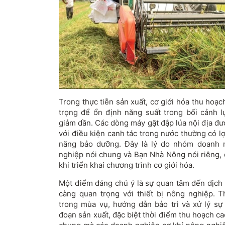
Trong thực tiễn sản xuất, cơ giới hóa thu hoạ
trọng để ổn định năng suất trong bối cảnh 
giảm dần. Các dòng máy gặt đập lúa nội địa đư
với điều kiện canh tác trong nước thường có lợ
năng bảo dưỡng. Đây là lý do nhóm doanh n
nghiệp nói chung và Bạn Nhà Nông nói riêng, 
khi triển khai chương trình cơ giới hóa.
Một điểm đáng chú ý là sự quan tâm đến dịch 
càng quan trọng với thiết bị nông nghiệp. T
trong mùa vụ, hướng dẫn bảo trì và xử lý sự
đoạn sản xuất, đặc biệt thời điểm thu hoạch c