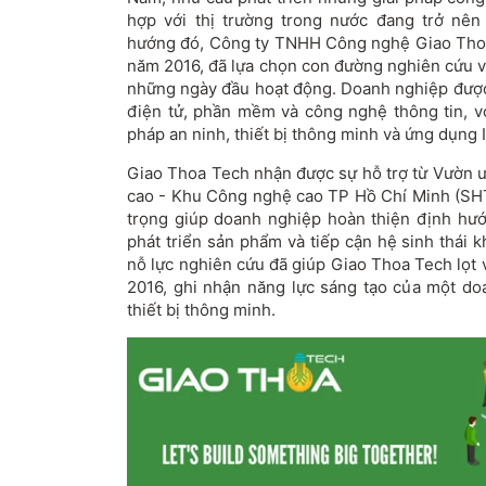
hợp với thị trường trong nước đang trở nên 
hướng đó, Công ty TNHH Công nghệ Giao Thoa
năm 2016, đã lựa chọn con đường nghiên cứu v
những ngày đầu hoạt động. Doanh nghiệp được 
điện tử, phần mềm và công nghệ thông tin, vớ
pháp an ninh, thiết bị thông minh và ứng dụng 
Giao Thoa Tech nhận được sự hỗ trợ từ Vườn
cao - Khu Công nghệ cao TP Hồ Chí Minh (SH
trọng giúp doanh nghiệp hoàn thiện định hư
phát triển sản phẩm và tiếp cận hệ sinh thái
nỗ lực nghiên cứu đã giúp Giao Thoa Tech lọt 
2016, ghi nhận năng lực sáng tạo của một doa
thiết bị thông minh.