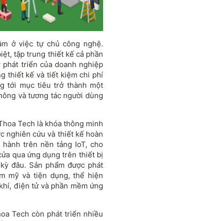
m ở việc tự chủ công nghệ.
t, tập trung thiết kế cả phần
ý phát triển của doanh nghiệp
ng thiết kế và tiết kiệm chi phí
 tới mục tiêu trở thành một
thông và tương tác người dùng
Thoa Tech là khóa thông minh
c nghiên cứu và thiết kế hoàn
 hành trên nền tảng IoT, cho
ửa qua ứng dụng trên thiết bị
t kỳ đâu. Sản phẩm được phát
ẩm mỹ và tiện dụng, thể hiện
 khí, điện tử và phần mềm ứng
oa Tech còn phát triển nhiều