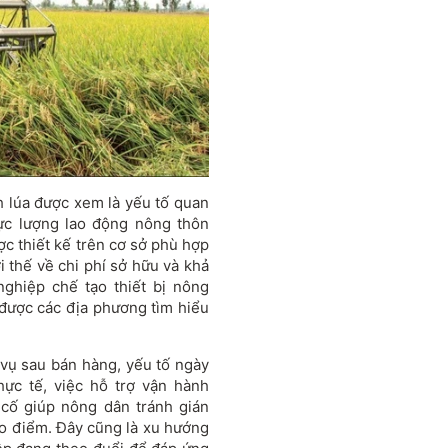
ch lúa được xem là yếu tố quan
lực lượng lao động nông thôn
ợc thiết kế trên cơ sở phù hợp
i thế về chi phí sở hữu và khả
ghiệp chế tạo thiết bị nông
được các địa phương tìm hiểu
vụ sau bán hàng, yếu tố ngày
hực tế, việc hỗ trợ vận hành
 cố giúp nông dân tránh gián
ao điểm. Đây cũng là xu hướng