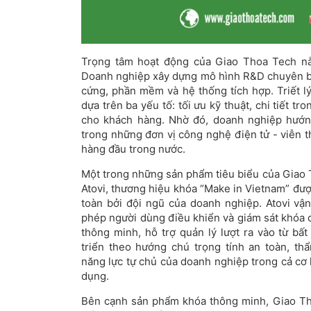
Trọng tâm hoạt động của Giao Thoa Tech nằ
Doanh nghiệp xây dựng mô hình R&D chuyên biệ
cứng, phần mềm và hệ thống tích hợp. Triết l
dựa trên ba yếu tố: tối ưu kỹ thuật, chi tiết tro
cho khách hàng. Nhờ đó, doanh nghiệp hướng
trong những đơn vị công nghệ điện tử - viễn 
hàng đầu trong nước.
Một trong những sản phẩm tiêu biểu của Giao 
Atovi, thương hiệu khóa “Make in Vietnam” đượ
toàn bởi đội ngũ của doanh nghiệp. Atovi vận
phép người dùng điều khiển và giám sát khóa c
thông minh, hỗ trợ quản lý lượt ra vào từ bấ
triển theo hướng chú trọng tính an toàn, th
năng lực tự chủ của doanh nghiệp trong cả cơ
dụng.
Bên cạnh sản phẩm khóa thông minh, Giao Th