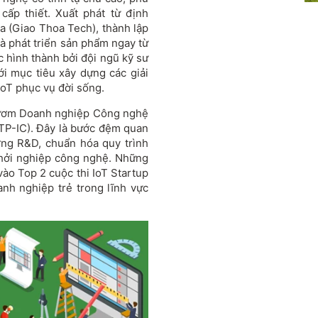
cấp thiết. Xuất phát từ định
 (Giao Thoa Tech), thành lập
à phát triển sản phẩm ngay từ
hình thành bởi đội ngũ kỹ sư
i mục tiêu xây dựng các giải
IoT phục vụ đời sống.
 ươm Doanh nghiệp Công nghệ
TP-IC). Đây là bước đệm quan
ớng R&D, chuẩn hóa quy trình
 khởi nghiệp công nghệ. Những
vào Top 2 cuộc thi IoT Startup
nh nghiệp trẻ trong lĩnh vực