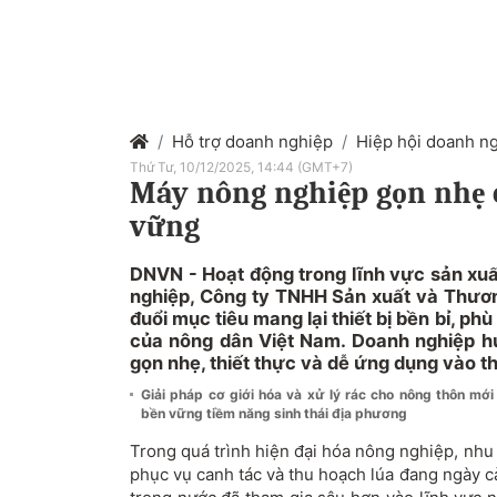
Hỗ trợ doanh nghiệp
Hiệp hội doanh n
Thứ Tư, 10/12/2025, 14:44 (GMT+7)
Máy nông nghiệp gọn nhẹ 
vững
DNVN - Hoạt động trong lĩnh vực sản xu
nghiệp, Công ty TNHH Sản xuất và Thươ
đuổi mục tiêu mang lại thiết bị bền bỉ, ph
của nông dân Việt Nam. Doanh nghiệp h
gọn nhẹ, thiết thực và dễ ứng dụng vào th
Giải pháp cơ giới hóa và xử lý rác cho nông thôn mớ
bền vững tiềm năng sinh thái địa phương
Trong quá trình hiện đại hóa nông nghiệp, nhu c
phục vụ canh tác và thu hoạch lúa đang ngày 