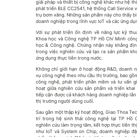
giải pháp và thiết bị công nghệ khác như hệ t
phát triển BLE CC2541, hệ thống Call Service v
trụ bơm xăng. Những sản phẩm này cho thấy bi
doanh nghiệp trong lĩnh vực IoT và các ứng d
Với sự phát triển ổn định về năng lực kỹ th
Khoa học và Công nghệ TP Hồ Chí Minh công
học & Công nghệ. Chứng nhận này khẳng định
trong việc nghiên cứu và tạo ra sản phẩm kho
ứng dụng thực tiễn trong nước.
Không chỉ giới hạn ở hoạt động R&D, doanh ng
vụ công nghệ theo nhu cầu thị trường, bao gồm
công nghệ, phát triển phần mềm và tư vấn gi
hoạt giữa nghiên cứu sản phẩm và triển khai
tiếp cận được cả khách hàng doanh nghiệp lẫn
thị trường người dùng cuối.
Sau gần một thập kỷ hoạt động, Giao Thoa Tec
trí trong hệ sinh thái công nghệ tại TP Hồ 
nghiên cứu làm trọng tâm, kết hợp thực tiễn t
như IoT và System on Chip, doanh nghiệp đặt