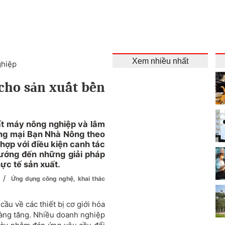
Xem nhiều nhất
ghiệp
cho sản xuất bền
ất máy nông nghiệp và lâm
ng mại Bạn Nhà Nông theo
ù hợp với điều kiện canh tác
ướng đến những giải pháp
ực tế sản xuất.
/
i
Ứng dụng công nghệ, khai thác
ầu về các thiết bị cơ giới hóa
càng tăng. Nhiều doanh nghiệp