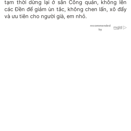
tạm thời dừng lại ở sân Công quán, không lên
các Đền để giảm ùn tắc, không chen lấn, xô đẩy
và ưu tiên cho người già, em nhỏ.