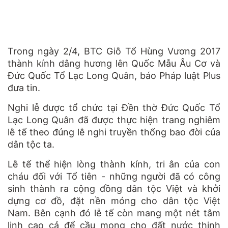
Trong ngày 2/4, BTC Giỗ
Tổ Hùng Vương 2017
thành kính dâng hương lên Quốc Mẫu Âu Cơ và
Đức Quốc Tổ Lạc Long Quân, báo Pháp luật Plus
đưa tin.
Nghi lễ được tổ chức tại Đền thờ Đức Quốc Tổ
Lạc Long Quân đã được thực hiện trang nghiêm
lễ tế theo đúng lễ nghi truyền thống bao đời của
dân tộc ta.
Lễ tế thể hiện lòng thành kính, tri ân của con
cháu đối với Tổ tiên - những người đã có công
sinh thành ra cộng đồng dân tộc Việt và khởi
dựng cơ đồ, đặt nền móng cho dân tộc Việt
Nam. Bên cạnh đó lễ tế còn mang một nét tâm
linh cao cả để cầu mong cho đất nước thịnh