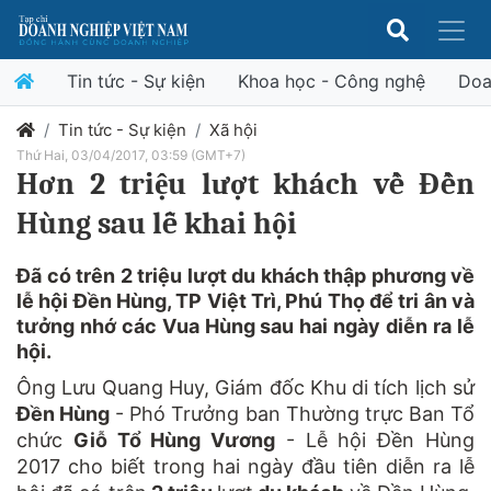
Tin tức - Sự kiện
Khoa học - Công nghệ
Doa
Tin tức - Sự kiện
Xã hội
Thứ Hai, 03/04/2017, 03:59 (GMT+7)
Hơn 2 triệu lượt khách về Đền
Hùng sau lễ khai hội
Đã có trên 2 triệu lượt du khách thập phương về
lễ hội Đền Hùng, TP Việt Trì, Phú Thọ để tri ân và
tưởng nhớ các Vua Hùng sau hai ngày diễn ra lễ
hội.
Ông Lưu Quang Huy, Giám đốc Khu di tích lịch sử
Đền Hùng
- Phó Trưởng ban Thường trực Ban Tổ
chức
Giỗ Tổ Hùng Vương
- Lễ hội Đền Hùng
2017 cho biết trong hai ngày đầu tiên diễn ra lễ