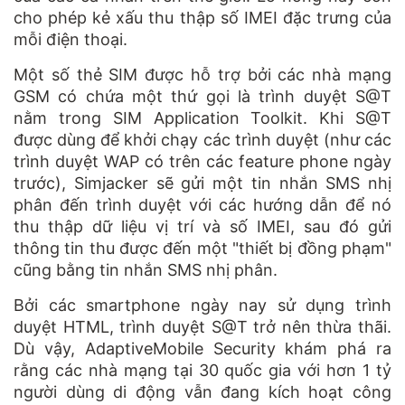
cho phép kẻ xấu thu thập số IMEI đặc trưng của
mỗi điện thoại.
Một số thẻ SIM được hỗ trợ bởi các nhà mạng
GSM có chứa một thứ gọi là trình duyệt S@T
nằm trong SIM Application Toolkit. Khi S@T
được dùng để khởi chạy các trình duyệt (như các
trình duyệt WAP có trên các feature phone ngày
trước), Simjacker sẽ gửi một tin nhắn SMS nhị
phân đến trình duyệt với các hướng dẫn để nó
thu thập dữ liệu vị trí và số IMEI, sau đó gửi
thông tin thu được đến một "thiết bị đồng phạm"
cũng bằng tin nhắn SMS nhị phân.
Bởi các smartphone ngày nay sử dụng trình
duyệt HTML, trình duyệt S@T trở nên thừa thãi.
Dù vậy, AdaptiveMobile Security khám phá ra
rằng các nhà mạng tại 30 quốc gia với hơn 1 tỷ
người dùng di động vẫn đang kích hoạt công