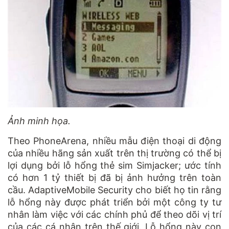
Ảnh minh họa.
Theo PhoneArena, nhiều mẫu điện thoại di động
của nhiều hãng sản xuất trên thị trường có thể bị
lợi dụng bởi lỗ hổng thẻ sim Simjacker; ước tính
có hơn 1 tỷ thiết bị đã bị ảnh hưởng trên toàn
cầu. AdaptiveMobile Security cho biết họ tin rằng
lỗ hổng này được phát triển bởi một công ty tư
nhân làm việc với các chính phủ để theo dõi vị trí
của các cá nhân trên thế giới. Lỗ hổng này con