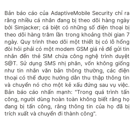
Bản báo cáo của AdaptiveMobile Security chỉ ra
rằng nhiều cá nhân đang bị theo dõi hàng ngày
bởi Simjacker; cá biệt có những số điện thoại bị
theo dõi hàng trăm lần trong khoảng thời gian 7
ngày. Quy trình theo dõi một thiết bị có lỗ hổng
đòi hỏi phải có một modem GSM giá rẻ để gửi tin
nhắn đến thẻ SIM chứa công nghệ trình duyệt
S@T. Sử dụng SMS nhị phân, vốn không giống
như tin nhắn văn bản thông thường, các điện
thoại có thể được hướng dẫn thu thập thông tin
và chuyển nó cho một kẻ xấu đứng sau vụ việc.
Bản báo cáo nhấn mạnh: "Trong quá trình tấn
công, người dùng hoàn toàn không biết rằng họ
đang bị tấn công, rằng thông tin của họ đã bị
trích xuất và chuyển đi thành công".