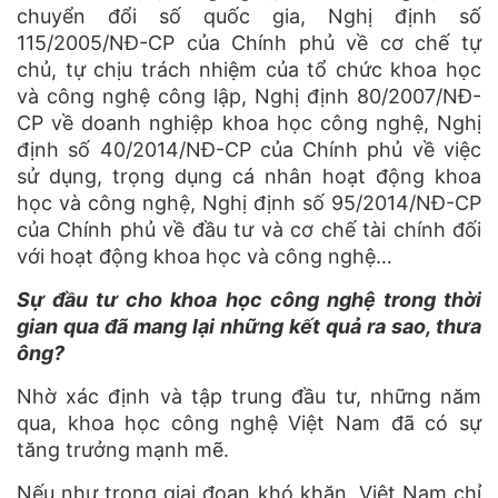
chuyển đổi số quốc gia, Nghị định số
115/2005/NĐ-CP của Chính phủ về cơ chế tự
chủ, tự chịu trách nhiệm của tổ chức khoa học
và công nghệ công lập, Nghị định 80/2007/NĐ-
CP về doanh nghiệp khoa học công nghệ, Nghị
định số 40/2014/NĐ-CP của Chính phủ về việc
sử dụng, trọng dụng cá nhân hoạt động khoa
học và công nghệ, Nghị định số 95/2014/NĐ-CP
của Chính phủ về đầu tư và cơ chế tài chính đối
với hoạt động khoa học và công nghệ…
Sự đầu tư cho khoa học công nghệ trong thời
gian qua đã mang lại những kết quả ra sao, thưa
ông?
Nhờ xác định và tập trung đầu tư, những năm
qua, khoa học công nghệ Việt Nam đã có sự
tăng trưởng mạnh mẽ.
Nếu như trong giai đoạn khó khăn, Việt Nam chỉ