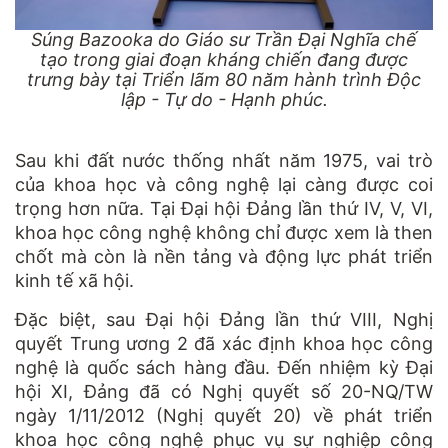
Súng Bazooka do Giáo sư Trần Đại Nghĩa chế
tạo trong giai đoạn kháng chiến đang được
trưng bày tại Triển lãm 80 năm hành trình Độc
lập - Tự do - Hạnh phúc.
Sau khi đất nước thống nhất năm 1975, vai trò
của khoa học và công nghệ lại càng được coi
trọng hơn nữa. Tại Đại hội Đảng lần thứ IV, V, VI,
khoa học công nghệ không chỉ được xem là then
chốt mà còn là nền tảng và động lực phát triển
kinh tế xã hội.
Đặc biệt, sau Đại hội Đảng lần thứ VIII, Nghị
quyết Trung ương 2 đã xác định khoa học công
nghệ là quốc sách hàng đầu. Đến nhiệm kỳ Đại
hội XI, Đảng đã có Nghị quyết số 20-NQ/TW
ngày 1/11/2012 (Nghị quyết 20) về phát triển
khoa học công nghệ phục vụ sự nghiệp công