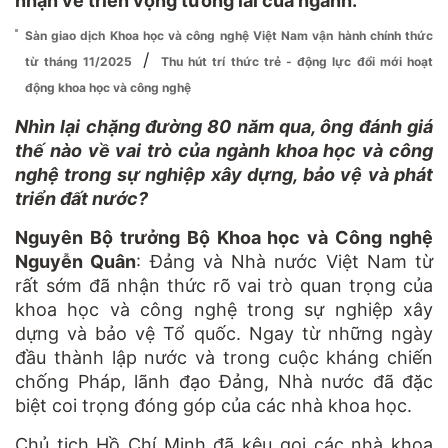
nhận về triển vọng tương lai của ngành.
Sàn giao dịch Khoa học và công nghệ Việt Nam vận hành chính thức
/
từ tháng 11/2025
Thu hút trí thức trẻ - động lực đổi mới hoạt
động khoa học và công nghệ
Nhìn lại chặng đường 80 năm qua, ông đánh giá
thế nào về vai trò của ngành khoa học và công
nghệ trong sự nghiệp xây dựng, bảo vệ và phát
triển đất nước?
Nguyên Bộ trưởng Bộ Khoa học và Công nghệ
Nguyễn Quân
: Đảng và Nhà nước Việt Nam từ
rất sớm đã nhận thức rõ vai trò quan trọng của
khoa học và công nghệ trong sự nghiệp xây
dựng và bảo vệ Tổ quốc. Ngay từ những ngày
đầu thành lập nước và trong cuộc kháng chiến
chống Pháp, lãnh đạo Đảng, Nhà nước đã đặc
biệt coi trọng đóng góp của các nhà khoa học.
Chủ tịch Hồ Chí Minh đã kêu gọi các nhà khoa