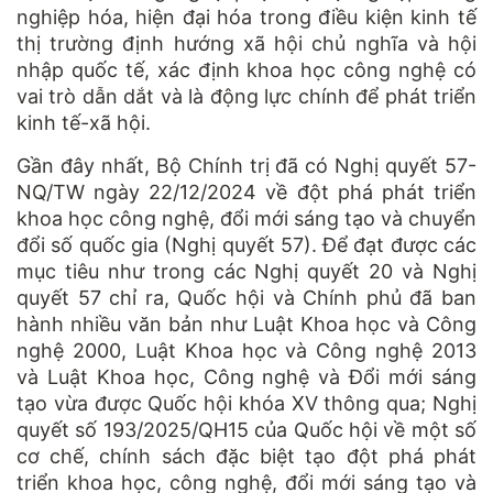
nghiệp hóa, hiện đại hóa trong điều kiện kinh tế
thị trường định hướng xã hội chủ nghĩa và hội
nhập quốc tế, xác định khoa học công nghệ có
vai trò dẫn dắt và là động lực chính để phát triển
kinh tế-xã hội.
Gần đây nhất, Bộ Chính trị đã có Nghị quyết 57-
NQ/TW ngày 22/12/2024 về đột phá phát triển
khoa học công nghệ, đổi mới sáng tạo và chuyển
đổi số quốc gia (Nghị quyết 57). Để đạt được các
mục tiêu như trong các Nghị quyết 20 và Nghị
quyết 57 chỉ ra, Quốc hội và Chính phủ đã ban
hành nhiều văn bản như Luật Khoa học và Công
nghệ 2000, Luật Khoa học và Công nghệ 2013
và Luật Khoa học, Công nghệ và Đổi mới sáng
tạo vừa được Quốc hội khóa XV thông qua; Nghị
quyết số 193/2025/QH15 của Quốc hội về một số
cơ chế, chính sách đặc biệt tạo đột phá phát
triển khoa học, công nghệ, đổi mới sáng tạo và