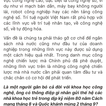
vực công nghệ cao, đặc biệt là công nghệ số, ví
dụ như vi mạch bán dẫn, máy bay không người
lái, robot công nghiệp hay các nền tảng công
nghệ số. Trí tuệ người Việt Nam rất phù hợp với
các lĩnh vực về trí tuệ nhân tạo, về công nghệ
số, về tự động hóa.
Vấn đề là chúng ta phải tháo gỡ cơ chế để ngân
sách nhà nước cũng như đầu tư của doanh
nghiệp trong những lĩnh vực này được sử dụng
một cách hiệu quả nhất. Trong danh mục công
nghệ chiến lược mà Chính phủ đã phê duyệt,
những lĩnh vực trên là những công nghệ chiến
lược mà nhà nước cần phải quan tâm đầu tư và
chắc chắn có cơ hội để phát triển.
Là một người gắn bó cả đời với khoa học công
nghệ, ông có thông điệp gì nhắn gửi thế hệ các
nhà khoa học trẻ trong dịp kỷ niệm 80 năm Cách
mạng tháng 8 và Quốc khánh mùng 2 tháng 9?