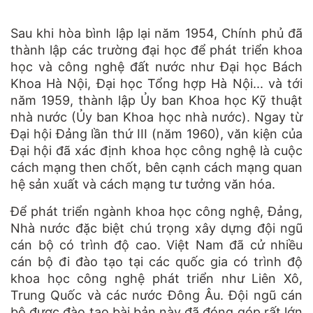
Sau khi hòa bình lập lại năm 1954, Chính phủ đã
thành lập các trường đại học để phát triển khoa
học và công nghệ đất nước như Đại học Bách
Khoa Hà Nội, Đại học Tổng hợp Hà Nội... và tới
năm 1959, thành lập Ủy ban Khoa học Kỹ thuật
nhà nước (Ủy ban Khoa học nhà nước). Ngay từ
Đại hội Đảng lần thứ III (năm 1960), văn kiện của
Đại hội đã xác định khoa học công nghệ là cuộc
cách mạng then chốt, bên cạnh cách mạng quan
hệ sản xuất và cách mạng tư tưởng văn hóa.
Để phát triển ngành khoa học công nghệ, Đảng,
Nhà nước đặc biệt chú trọng xây dựng đội ngũ
cán bộ có trình độ cao. Việt Nam đã cử nhiều
cán bộ đi đào tạo tại các quốc gia có trình độ
khoa học công nghệ phát triển như Liên Xô,
Trung Quốc và các nước Đông Âu. Đội ngũ cán
bộ được đào tạo bài bản này đã đóng góp rất lớn