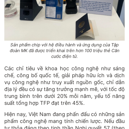
Sản phẩm chip với hệ điều hành và ứng dụng của Tập
đoàn MK đã được triển khai trên hơn 100 triệu thẻ Căn
cước điện tử.
Các chỉ tiêu về khoa học công nghệ như sáng
chế, công bố quốc tế, giải pháp hữu ích và dịch
vụ công nghệ như truy xuất nguồn gốc, chỉ dẫn
địa lý đều có sự tăng trưởng mạnh mẽ, với tốc độ
trung bình trên dưới 20% mỗi năm, yếu tố năng
suất tổng hợp TFP đạt trên 45%.
Hiện nay, Việt Nam đang phấn đấu có những sản
phẩm công nghệ mang tính chiến lược. Nếu đầu
tư thỏa đáng theo tinh thần Nghị quyết 57 (theo