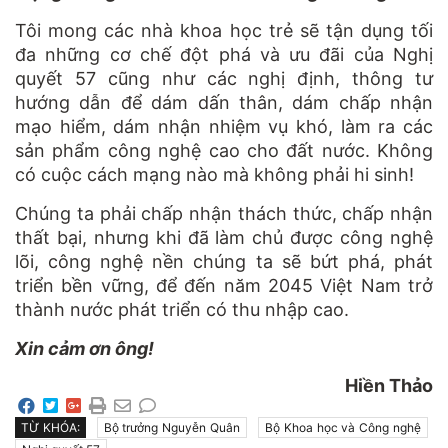
Tôi mong các nhà khoa học trẻ sẽ tận dụng tối
đa những cơ chế đột phá và ưu đãi của Nghị
quyết 57 cũng như các nghị định, thông tư
hướng dẫn để dám dấn thân, dám chấp nhận
mạo hiểm, dám nhận nhiệm vụ khó, làm ra các
sản phẩm công nghệ cao cho đất nước. Không
có cuộc cách mạng nào mà không phải hi sinh!
Chúng ta phải chấp nhận thách thức, chấp nhận
thất bại, nhưng khi đã làm chủ được công nghệ
lõi, công nghệ nền chúng ta sẽ bứt phá, phát
triển bền vững, để đến năm 2045 Việt Nam trở
thành nước phát triển có thu nhập cao.
Xin cảm ơn ông!
Hiền Thảo
TỪ KHÓA:
Bộ trưởng Nguyễn Quân
Bộ Khoa học và Công nghệ