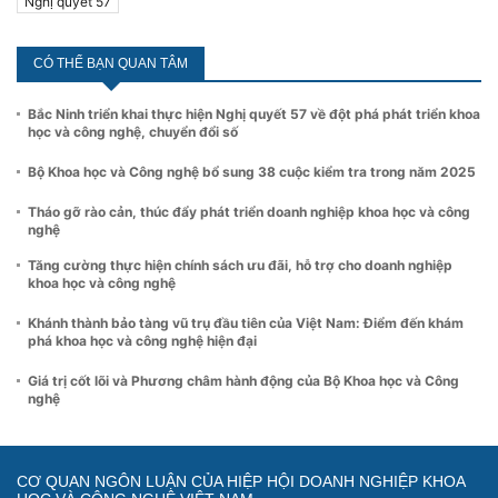
Nghị quyết 57
CÓ THỂ BẠN QUAN TÂM
Bắc Ninh triển khai thực hiện Nghị quyết 57 về đột phá phát triển khoa
học và công nghệ, chuyển đổi số
Bộ Khoa học và Công nghệ bổ sung 38 cuộc kiểm tra trong năm 2025
Tháo gỡ rào cản, thúc đẩy phát triển doanh nghiệp khoa học và công
nghệ
Tăng cường thực hiện chính sách ưu đãi, hỗ trợ cho doanh nghiệp
khoa học và công nghệ
Khánh thành bảo tàng vũ trụ đầu tiên của Việt Nam: Điểm đến khám
phá khoa học và công nghệ hiện đại
Giá trị cốt lõi và Phương châm hành động của Bộ Khoa học và Công
nghệ
CƠ QUAN NGÔN LUẬN CỦA HIỆP HỘI DOANH NGHIỆP KHOA