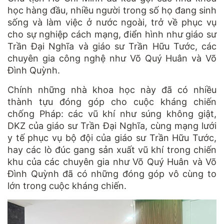
học hàng đầu, nhiều người trong số họ đang sinh
sống và làm việc ở nước ngoài, trở về phục vụ
cho sự nghiệp cách mạng, điển hình như giáo sư
Trần Đại Nghĩa và giáo sư Trần Hữu Tước, các
chuyên gia công nghệ như Võ Quý Huân và Võ
Đình Quỳnh.
Chính những nhà khoa học này đã có nhiều
thành tựu đóng góp cho cuộc kháng chiến
chống Pháp: các vũ khí như súng không giật,
DKZ của giáo sư Trần Đại Nghĩa, cùng mạng lưới
y tế phục vụ bộ đội của giáo sư Trần Hữu Tước,
hay các lò đúc gang sản xuất vũ khí trong chiến
khu của các chuyên gia như Võ Quý Huân và Võ
Đình Quỳnh đã có những đóng góp vô cùng to
lớn trong cuộc kháng chiến.