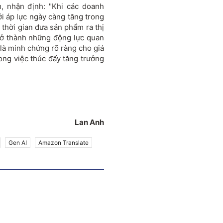
 nhận định: "Khi các doanh
i áp lực ngày càng tăng trong
 thời gian đưa sản phẩm ra thị
rở thành những động lực quan
là minh chứng rõ ràng cho giá
rong việc thúc đẩy tăng trưởng
Lan Anh
Gen AI
Amazon Translate