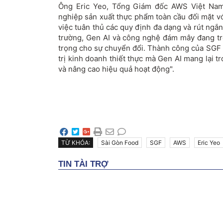
Ông Eric Yeo, Tổng Giám đốc AWS Việt Nam,
nghiệp sản xuất thực phẩm toàn cầu đối mặt vớ
việc tuân thủ các quy định đa dạng và rút ngắn
trường, Gen AI và công nghệ đám mây đang t
trọng cho sự chuyển đổi. Thành công của SGF 
trị kinh doanh thiết thực mà Gen AI mang lại t
và nâng cao hiệu quả hoạt động".
TỪ KHÓA:
Sài Gòn Food
SGF
AWS
Eric Yeo