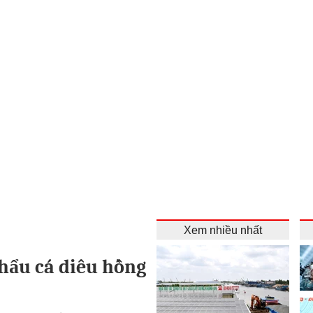
Xem nhiều nhất
hẩu cá diêu hồng