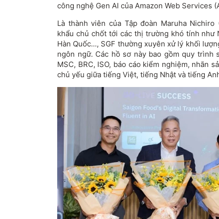
công nghệ Gen AI của Amazon Web Services (
Là thành viên của Tập đoàn Maruha Nichiro (
khẩu chủ chốt tới các thị trường khó tính như 
Hàn Quốc..., SGF thường xuyên xử lý khối lượn
ngôn ngữ. Các hồ sơ này bao gồm quy trình 
MSC, BRC, ISO, báo cáo kiểm nghiệm, nhãn sả
chủ yếu giữa tiếng Việt, tiếng Nhật và tiếng An