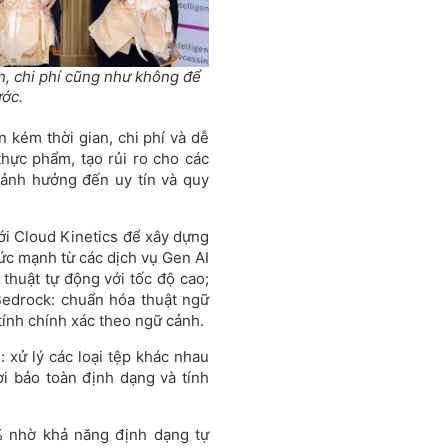
n, chi phí cũng như không để
ước.
 kém thời gian, chi phí và dễ
hực phẩm, tạo rủi ro cho các
ảnh hưởng đến uy tín và quy
với Cloud Kinetics để xây dựng
sức mạnh từ các dịch vụ Gen AI
thuật tự động với tốc độ cao;
Bedrock: chuẩn hóa thuật ngữ
ính chính xác theo ngữ cảnh.
 xử lý các loại tệp khác nhau
i bảo toàn định dạng và tính
5% nhờ khả năng định dạng tự