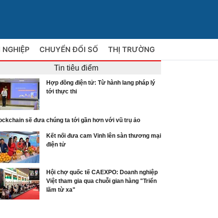
 NGHIỆP
CHUYỂN ĐỔI SỐ
THỊ TRƯỜNG
Tin tiêu điểm
Hợp đồng điện tử: Từ hành lang pháp lý
tới thực thi
ockchain sẽ đưa chúng ta tới gần hơn với vũ trụ ảo
Kết nối đưa cam Vinh lên sàn thương mại
điện tử
Hội chợ quốc tế CAEXPO: Doanh nghiệp
Việt tham gia qua chuỗi gian hàng "Triển
lãm từ xa"