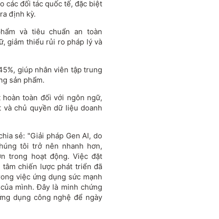
 các đối tác quốc tế, đặc biệt
ra định kỳ.
 phẩm và tiêu chuẩn an toàn
, giảm thiểu rủi ro pháp lý và
 45%, giúp nhân viên tập trung
ợng sản phẩm.
 hoàn toàn đối với ngôn ngữ,
ật và chủ quyền dữ liệu doanh
ia sẻ: "Giải pháp Gen AI, do
chúng tôi trở nên nhanh hơn,
ơn trong hoạt động. Việc đặt
 tâm chiến lược phát triển đã
 trong việc ứng dụng sức mạnh
 của mình. Đây là minh chứng
 ứng dụng công nghệ để ngày