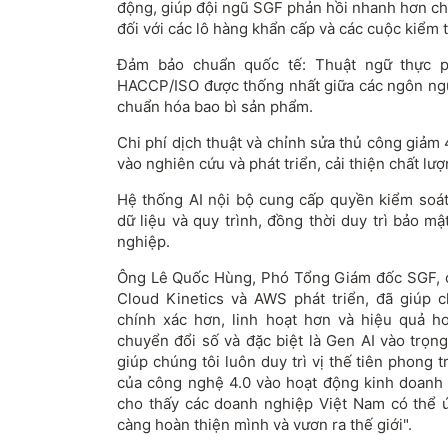
động, giúp đội ngũ SGF phản hồi nhanh hơn cho
đối với các lô hàng khẩn cấp và các cuộc kiểm t
Đảm bảo chuẩn quốc tế: Thuật ngữ thực
HACCP/ISO được thống nhất giữa các ngôn ngữ
chuẩn hóa bao bì sản phẩm.
Chi phí dịch thuật và chỉnh sửa thủ công giảm
vào nghiên cứu và phát triển, cải thiện chất lư
Hệ thống AI nội bộ cung cấp quyền kiểm soát
dữ liệu và quy trình, đồng thời duy trì bảo m
nghiệp.
Ông Lê Quốc Hùng, Phó Tổng Giám đốc SGF, ch
Cloud Kinetics và AWS phát triển, đã giúp 
chính xác hơn, linh hoạt hơn và hiệu quả h
chuyển đổi số và đặc biệt là Gen AI vào trọng
giúp chúng tôi luôn duy trì vị thế tiên phong
của công nghệ 4.0 vào hoạt động kinh doanh
cho thấy các doanh nghiệp Việt Nam có thể
càng hoàn thiện mình và vươn ra thế giới".