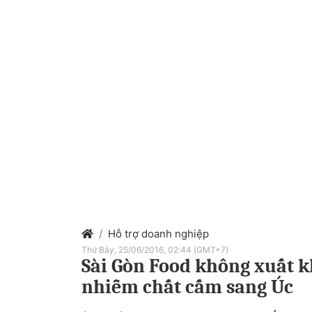
Hỗ trợ doanh nghiệp
Thứ Bảy, 25/06/2016, 02:44 (GMT+7)
Sài Gòn Food không xuất k
nhiễm chất cấm sang Úc