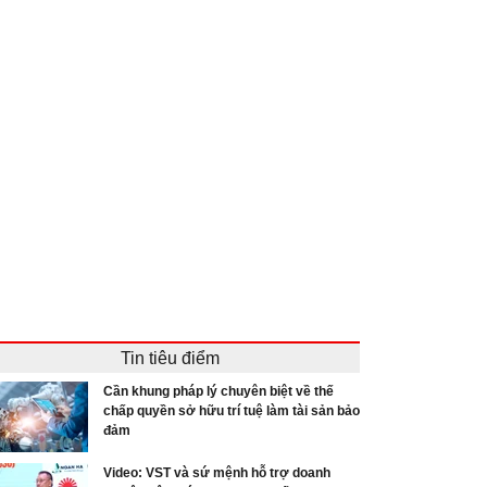
Tin tiêu điểm
Cần khung pháp lý chuyên biệt về thế
chấp quyền sở hữu trí tuệ làm tài sản bảo
đảm
Video: VST và sứ mệnh hỗ trợ doanh