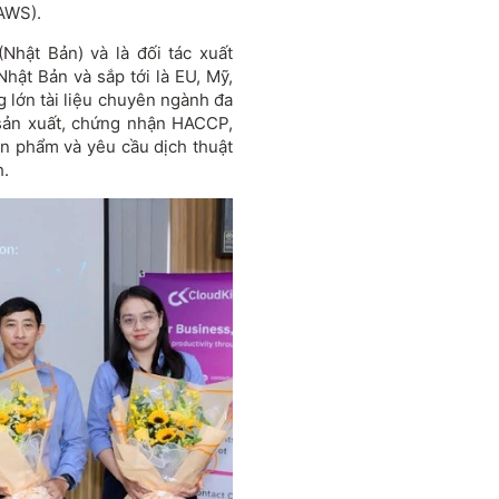
AWS).
Nhật Bản) và là đối tác xuất
Nhật Bản và sắp tới là EU, Mỹ,
g lớn tài liệu chuyên ngành đa
sản xuất, chứng nhận HACCP,
n phẩm và yêu cầu dịch thuật
h.