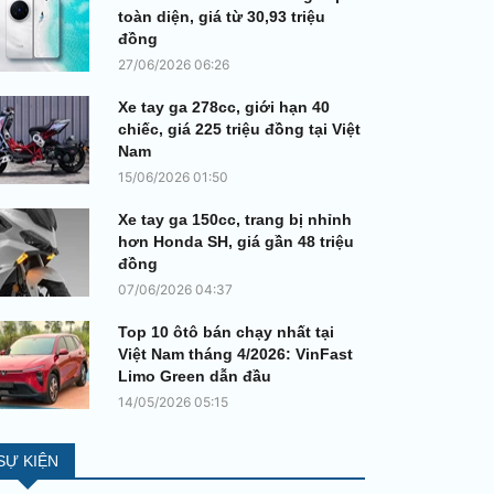
toàn diện, giá từ 30,93 triệu
đồng
27/06/2026 06:26
Xe tay ga 278cc, giới hạn 40
chiếc, giá 225 triệu đồng tại Việt
Nam
15/06/2026 01:50
Xe tay ga 150cc, trang bị nhỉnh
hơn Honda SH, giá gần 48 triệu
đồng
07/06/2026 04:37
Top 10 ôtô bán chạy nhất tại
Việt Nam tháng 4/2026: VinFast
Limo Green dẫn đầu
14/05/2026 05:15
SỰ KIỆN