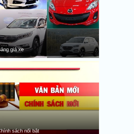
ảng giá xe
hính sách nổi bật