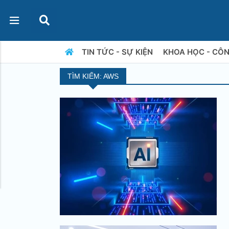
TIN TỨC - SỰ KIỆN
KHOA HỌC - CÔ
TÌM KIẾM: AWS