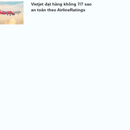
Vietjet đạt hàng không 7/7 sao
an toàn theo AirlineRatings