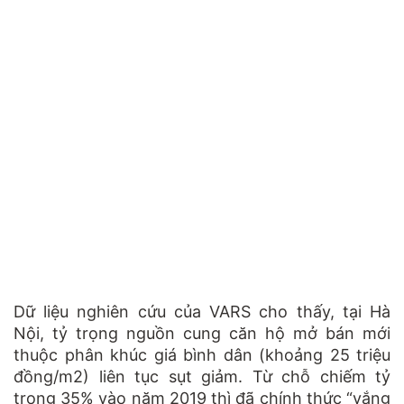
Dữ liệu nghiên cứu của VARS cho thấy, tại Hà
Nội, tỷ trọng nguồn cung căn hộ mở bán mới
thuộc phân khúc giá bình dân (khoảng 25 triệu
đồng/m2) liên tục sụt giảm. Từ chỗ chiếm tỷ
trọng 35% vào năm 2019 thì đã chính thức “vắng