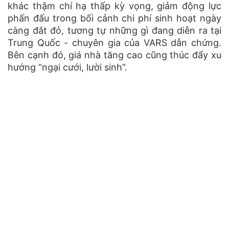
khác thậm chí hạ thấp kỳ vọng, giảm động lực
phấn đấu trong bối cảnh chi phí sinh hoạt ngày
càng đắt đỏ, tương tự những gì đang diễn ra tại
Trung Quốc - chuyên gia của VARS dẫn chứng.
Bên cạnh đó, giá nhà tăng cao cũng thúc đẩy xu
hướng “ngại cưới, lười sinh”.