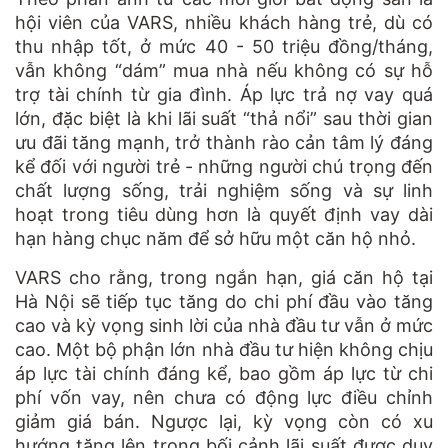
hội viên của VARS, nhiều khách hàng trẻ, dù có
thu nhập tốt, ở mức 40 - 50 triệu đồng/tháng,
vẫn không “dám” mua nhà nếu không có sự hỗ
trợ tài chính từ gia đình. Áp lực trả nợ vay quá
lớn, đặc biệt là khi lãi suất “thả nổi” sau thời gian
ưu đãi tăng mạnh, trở thành rào cản tâm lý đáng
kể đối với người trẻ - những người chú trọng đến
chất lượng sống, trải nghiệm sống và sự linh
hoạt trong tiêu dùng hơn là quyết định vay dài
hạn hàng chục năm để sở hữu một căn hộ nhỏ.
VARS cho rằng, trong ngắn hạn, giá căn hộ tại
Hà Nội sẽ tiếp tục tăng do chi phí đầu vào tăng
cao và kỳ vọng sinh lời của nhà đầu tư vẫn ở mức
cao. Một bộ phận lớn nhà đầu tư hiện không chịu
áp lực tài chính đáng kể, bao gồm áp lực từ chi
phí vốn vay, nên chưa có động lực điều chỉnh
giảm giá bán. Ngược lại, kỳ vọng còn có xu
hướng tăng lên trong bối cảnh lãi suất được duy