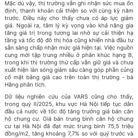
Mặc dù vậy, thị trường vẫn ghi nhận sức mua ổn
định, thanh khoản cải thiện so với cùng kỳ năm
trước. Điều này cho thấy chưa có áp lực giảm
giá. Ngoài ra, tâm lý kỳ vọng vào khả năng gia
tăng giá trị trong tương lai nhờ sự cải thiện hạ
tầng và tốc độ đô thị hóa cũng khiến nhà đầu tư
sẵn sàng chấp nhận mức giá hiện tại. Việc nguồn
cung mới tập trung nhiều ở phân khúc hạng B,
trong khi thị trường thứ cấp vẫn giữ giá và chưa
xuất hiện làn sóng giảm sâu càng góp phần củng
cố mặt bằng giá cao trên toàn thị trường - bà
Hằng phân tích.
Dữ liệu nghiên cứu của VARS cũng cho thấy,
trong quý II/2025, khu vực Hà Nội tiếp tục dẫn
đầu cả nước về tốc độ tăng trưởng giá bán căn
hộ chung cư. Giá bán trung bình căn hộ chung
cư tại Hà Nội đã đạt mức trung bình 75,5 triệu
đồng/m2, tăng khoảng 7,7% so với quý trước và