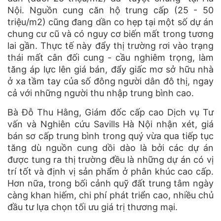
Nội. Nguồn cung căn hộ trung cấp (25 - 50
triệu/m2) cũng đang dần co hẹp tại một số dự án
chung cư cũ và có nguy cơ biến mất trong tương
lai gần. Thực tế này đẩy thị trường rơi vào trạng
thái mất cân đối cung - cầu nghiêm trọng, làm
tăng áp lực lên giá bán, đẩy giấc mơ sở hữu nhà
ở xa tầm tay của số đông người dân đô thị, ngay
cả với những người thu nhập trung bình cao.
Bà Đỗ Thu Hằng, Giám đốc cấp cao Dịch vụ Tư
vấn và Nghiên cứu Savills Hà Nội nhận xét, giá
bán sơ cấp trung bình trong quý vừa qua tiếp tục
tăng dù nguồn cung dồi dào là bởi các dự án
được tung ra thị trường đều là những dự án có vị
trí tốt và định vị sản phẩm ở phân khúc cao cấp.
Hơn nữa, trong bối cảnh quỹ đất trung tâm ngày
càng khan hiếm, chi phí phát triển cao, nhiều chủ
đầu tư lựa chọn tối ưu giá trị thương mại.