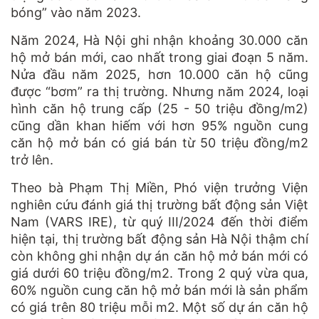
bóng” vào năm 2023.
Năm 2024, Hà Nội ghi nhận khoảng 30.000 căn
hộ mở bán mới, cao nhất trong giai đoạn 5 năm.
Nửa đầu năm 2025, hơn 10.000 căn hộ cũng
được “bơm” ra thị trường. Nhưng năm 2024, loại
hình căn hộ trung cấp (25 - 50 triệu đồng/m2)
cũng dần khan hiếm với hơn 95% nguồn cung
căn hộ mở bán có giá bán từ 50 triệu đồng/m2
trở lên.
Theo bà Phạm Thị Miền, Phó viện trưởng Viện
nghiên cứu đánh giá thị trường bất động sản Việt
Nam (VARS IRE), từ quý III/2024 đến thời điểm
hiện tại, thị trường bất động sản Hà Nội thậm chí
còn không ghi nhận dự án căn hộ mở bán mới có
giá dưới 60 triệu đồng/m2. Trong 2 quý vừa qua,
60% nguồn cung căn hộ mở bán mới là sản phẩm
có giá trên 80 triệu mỗi m2. Một số dự án căn hộ