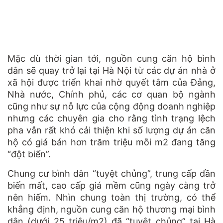
Mặc dù thời gian tới, nguồn cung căn hộ bình
dân sẽ quay trở lại tại Hà Nội từ các dự án nhà ở
xã hội được triển khai nhờ quyết tâm của Đảng,
Nhà nước, Chính phủ, các cơ quan bộ ngành
cũng như sự nỗ lực của cộng động doanh nghiệp
nhưng các chuyên gia cho rằng tình trạng lệch
pha vẫn rất khó cải thiện khi số lượng dự án căn
hộ có giá bán hơn trăm triệu mỗi m2 đang tăng
“đột biến”.
Chung cư bình dân “tuyệt chủng”, trung cấp dần
biến mất, cao cấp giá mềm cũng ngày càng trở
nên hiếm. Nhìn chung toàn thị trường, có thể
khẳng định, nguồn cung căn hộ thương mại bình
dân (dưới 25 triệu/m2) đã “tuyệt chủng” tại Hà