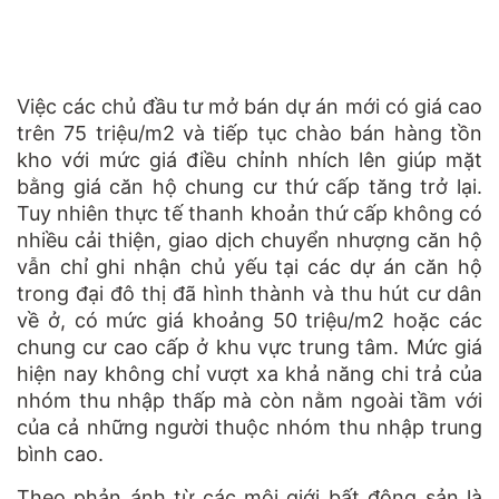
Việc các chủ đầu tư mở bán dự án mới có giá cao
trên 75 triệu/m2 và tiếp tục chào bán hàng tồn
kho với mức giá điều chỉnh nhích lên giúp mặt
bằng giá căn hộ chung cư thứ cấp tăng trở lại.
Tuy nhiên thực tế thanh khoản thứ cấp không có
nhiều cải thiện, giao dịch chuyển nhượng căn hộ
vẫn chỉ ghi nhận chủ yếu tại các dự án căn hộ
trong đại đô thị đã hình thành và thu hút cư dân
về ở, có mức giá khoảng 50 triệu/m2 hoặc các
chung cư cao cấp ở khu vực trung tâm. Mức giá
hiện nay không chỉ vượt xa khả năng chi trả của
nhóm thu nhập thấp mà còn nằm ngoài tầm với
của cả những người thuộc nhóm thu nhập trung
bình cao.
Theo phản ánh từ các môi giới bất động sản là