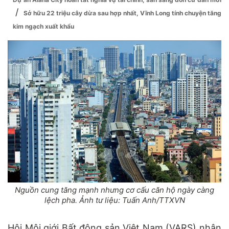
/
Sở hữu 22 triệu cây dừa sau hợp nhất, Vĩnh Long tính chuyện tăng
kim ngạch xuất khẩu
Nguồn cung tăng mạnh nhưng cơ cấu căn hộ ngày càng
lệch pha. Ảnh tư liệu: Tuấn Anh/TTXVN
Hội Môi giới Bất động sản Việt Nam (VARS) nhận