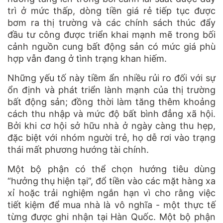
trì ở mức thấp, dòng tiền giá rẻ tiếp tục được
bơm ra thị trường và các chính sách thúc đẩy
đầu tư công được triển khai mạnh mẽ trong bối
cảnh nguồn cung bất động sản có mức giá phù
hợp vẫn đang ở tình trạng khan hiếm.
Những yếu tố này tiềm ẩn nhiều rủi ro đối với sự
ổn định và phát triển lành mạnh của thị trường
bất động sản; đồng thời làm tăng thêm khoảng
cách thu nhập và mức độ bất bình đẳng xã hội.
Bởi khi cơ hội sở hữu nhà ở ngày càng thu hẹp,
đặc biệt với nhóm người trẻ, họ dễ rơi vào trạng
thái mất phương hướng tài chính.
Một bộ phận có thể chọn hướng tiêu dùng
“hưởng thụ hiện tại”, đổ tiền vào các mặt hàng xa
xỉ hoặc trải nghiệm ngắn hạn vì cho rằng việc
tiết kiệm để mua nhà là vô nghĩa - một thực tế
từng được ghi nhận tại Hàn Quốc. Một bộ phận