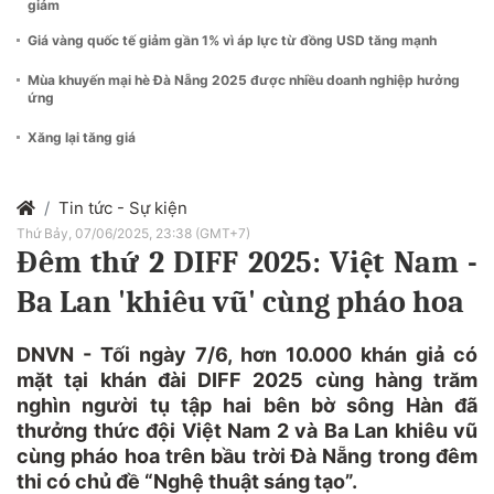
giảm
Giá vàng quốc tế giảm gần 1% vì áp lực từ đồng USD tăng mạnh
Mùa khuyến mại hè Đà Nẵng 2025 được nhiều doanh nghiệp hưởng
ứng
Xăng lại tăng giá
Tin tức - Sự kiện
Thứ Bảy, 07/06/2025, 23:38 (GMT+7)
Đêm thứ 2 DIFF 2025: Việt Nam -
Ba Lan 'khiêu vũ' cùng pháo hoa
DNVN - Tối ngày 7/6, hơn 10.000 khán giả có
mặt tại khán đài DIFF 2025 cùng hàng trăm
nghìn người tụ tập hai bên bờ sông Hàn đã
thưởng thức đội Việt Nam 2 và Ba Lan khiêu vũ
cùng pháo hoa trên bầu trời Đà Nẵng trong đêm
thi có chủ đề “Nghệ thuật sáng tạo”.