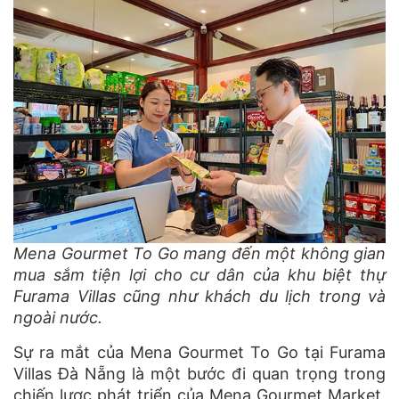
Mena Gourmet To Go mang đến một không gian
mua sắm tiện lợi cho cư dân của khu biệt thự
Furama Villas cũng như khách du lịch trong và
ngoài nước.
Sự ra mắt của Mena Gourmet To Go tại Furama
Villas Đà Nẵng là một bước đi quan trọng trong
chiến lược phát triển của Mena Gourmet Market.