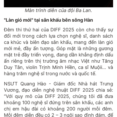
Màn trình diễn của đội Ba Lan.
"Làn gió mới" tại sân khấu bên sông Hàn
Đêm thi thứ hai của DIFF 2025 còn cho thấy sự
đổi mới trong cách lựa chọn nghệ sĩ, danh sách
ca khúc và biên đạo sân khấu, mang đến làn gió
mới mẻ, đầy ấn tượng. Góp mặt là những gương
mặt trẻ đầy triển vọng, đang dần khẳng định dấu
ấn riêng trên thị trường âm nhạc Việt như Tăng
Duy Tân, violin Trịnh Minh Hiền, ca sĩ Muộii... và
hàng trăm nghệ sĩ trong nước và quốc tế.
NSƯT Quang Hào - Giám đốc Nhà hát Trưng
Vương, đạo diễn nghệ thuật DIFF 2025 chia sẻ:
“Với quy mô của DIFF 2025, chúng tôi đã đưa
khoảng 100 nghệ sĩ đứng trên sân khấu, các anh
chị em hậu đài có khoảng 200 người mỗi đêm.
Mỗi đêm diễn đều có 2 – 3 ngôi sao đình đám, để