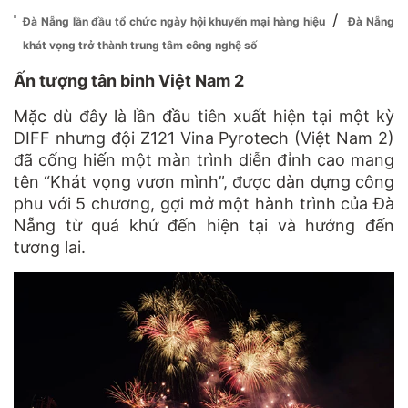
/
Đà Nẵng lần đầu tổ chức ngày hội khuyến mại hàng hiệu
Đà Nẵng
khát vọng trở thành trung tâm công nghệ số
Ấn tượng tân binh Việt Nam 2
Mặc dù đây là lần đầu tiên xuất hiện tại một kỳ
DIFF nhưng đội Z121 Vina Pyrotech (Việt Nam 2)
đã cống hiến một màn trình diễn đỉnh cao mang
tên “Khát vọng vươn mình”, được dàn dựng công
phu với 5 chương, gợi mở một hành trình của Đà
Nẵng từ quá khứ đến hiện tại và hướng đến
tương lai.