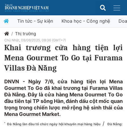
Tin tức - Sự kiện
Khoa học - Công nghệ
Doa
Thị trường
Chủ Nhật, 08/06/2025, 08:36 (GMT+7)
Khai trương cửa hàng tiện lợi
Mena Gourmet To Go tại Furama
Villas Đà Nẵng
DNVN - Ngày 7/6, cửa hàng tiện lợi Mena
Gourmet To Go đã khai trương tại Furama Villas
Đà Nẵng. Đây là cửa hàng Mena Gourmet To Go
đầu tiên tại TP sông Hàn, đánh dấu cột mốc quan
trọng trong chiến lược mở rộng hệ sinh thái của
Mena Gourmet Market.
/
Đà Nẵng lần đầu tổ chức ngày hội khuyến mại hàng hiệu
Đà Nẵng: