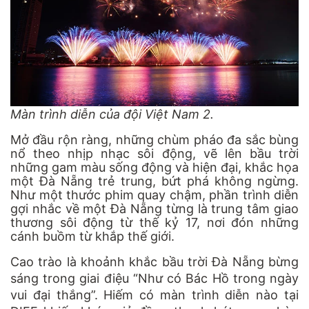
Màn trình diễn của đội Việt Nam 2.
Mở đầu rộn ràng, những chùm pháo đa sắc bùng
nổ theo nhịp nhạc sôi động, vẽ lên bầu trời
những gam màu sống động và hiện đại, khắc họa
một Đà Nẵng trẻ trung, bứt phá không ngừng.
Như một thước phim quay chậm, phần trình diễn
gợi nhắc về một Đà Nẵng từng là trung tâm giao
thương sôi động từ thế kỷ 17, nơi đón những
cánh buồm từ khắp thế giới.
Cao trào là khoảnh khắc bầu trời Đà Nẵng bừng
sáng trong giai điệu “Như có Bác Hồ trong ngày
vui đại thắng”. Hiếm có màn trình diễn nào tại