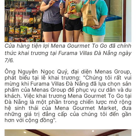
Cửa hàng tiện lợi Mena Gourmet To Go đã chính
thức khai trương tại Furama Villas Đà Nẵng ngày
7/6.
Ông Nguyễn Ngọc Quý, đại diện Menas Group,
phát biểu tại lễ khai trương: "Chúng tôi rất vui
mừng khi Furama Villas Đà Nẵng đã lựa chọn sản
phẩm của Menas Group để phục vụ cư dân và du
khách. Việc khai trương Mena Gourmet To Go tại
Đà Nẵng là một phần trong chiến lược mở rộng
hệ sinh thái của Mena Gourmet Market, đưa
những giá trị đẳng cấp của chúng tôi đến gần
hơn với cộng đồng".