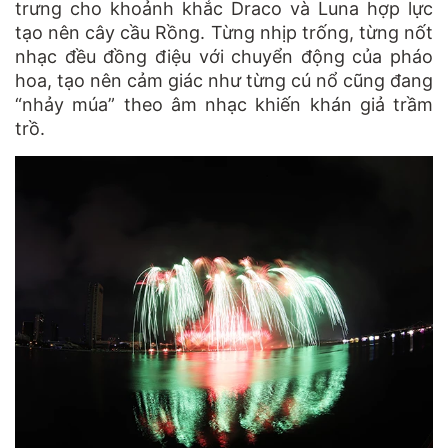
trưng cho khoảnh khắc Draco và Luna hợp lực
tạo nên cây cầu Rồng. Từng nhịp trống, từng nốt
nhạc đều đồng điệu với chuyển động của pháo
hoa, tạo nên cảm giác như từng cú nổ cũng đang
“nhảy múa” theo âm nhạc khiến khán giả trầm
trồ.