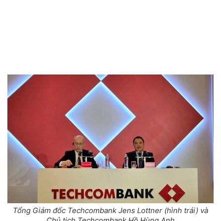
Tổng Giám đốc Techcombank Jens Lottner (hình trái) và
Chủ tịch Techcombank Hồ Hùng Anh