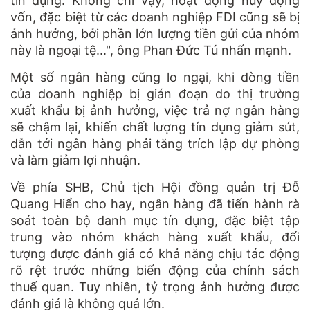
tín dụng. Không chỉ vậy, hoạt động huy động
vốn, đặc biệt từ các doanh nghiệp FDI cũng sẽ bị
ảnh hưởng, bởi phần lớn lượng tiền gửi của nhóm
này là ngoại tệ...", ông Phan Đức Tú nhấn mạnh.
Một số ngân hàng cũng lo ngại, khi dòng tiền
của doanh nghiệp bị gián đoạn do thị trường
xuất khẩu bị ảnh hưởng, việc trả nợ ngân hàng
sẽ chậm lại, khiến chất lượng tín dụng giảm sút,
dẫn tới ngân hàng phải tăng trích lập dự phòng
và làm giảm lợi nhuận.
Về phía SHB, Chủ tịch Hội đồng quản trị Đỗ
Quang Hiển cho hay, ngân hàng đã tiến hành rà
soát toàn bộ danh mục tín dụng, đặc biệt tập
trung vào nhóm khách hàng xuất khẩu, đối
tượng được đánh giá có khả năng chịu tác động
rõ rệt trước những biến động của chính sách
thuế quan. Tuy nhiên, tỷ trọng ảnh hưởng được
đánh giá là không quá lớn.