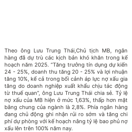
Theo ông Lưu Trung Thái,Chủ tịch MB, ngân
hàng đã dự trù các kịch bản khó khăn trong kế
hoạch năm 2025. “Tăng trưởng tín dụng dự kiến
24 - 25%, doanh thu tăng 20 - 25% và lợi nhuận
tăng 10%, kể cả trong bối cảnh áp lực nợ xấu gia
tăng do doanh nghiệp xuất khẩu chịu tác động
từ thuế quan”, ông Lưu Trung Thái chia sẻ. Tỷ lệ
nợ xấu của MB hiện ở mức 1,63%, thấp hơn mặt
bằng chung của ngành là 2,8%. Phía ngân hàng
đang chủ động ghi nhận rủi ro sớm và tăng chi
phí dự phòng với kế hoạch nâng tỷ lệ bao phủ nợ
xấu lên trên 100% năm nay.