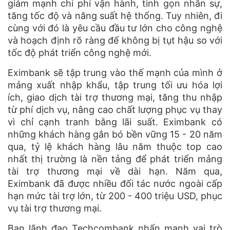
giảm mạnh chi phí vận hành, tinh gọn nhân sự,
tăng tốc độ và năng suất hệ thống. Tuy nhiên, đi
cùng với đó là yêu cầu đầu tư lớn cho công nghệ
và hoạch định rõ ràng để không bị tụt hậu so với
tốc độ phát triển công nghệ mới.
Eximbank sẽ tập trung vào thế mạnh của mình ở
mảng xuất nhập khẩu, tập trung tối ưu hóa lợi
ích, giao dịch tài trợ thương mại, tăng thu nhập
từ phí dịch vụ, nâng cao chất lượng phục vụ thay
vì chỉ cạnh tranh bằng lãi suất. Eximbank có
những khách hàng gắn bó bền vững 15 - 20 năm
qua, tỷ lệ khách hàng lâu năm thuộc top cao
nhất thị trường là nền tảng để phát triển mảng
tài trợ thương mại về dài hạn. Năm qua,
Eximbank đã được nhiều đối tác nước ngoài cấp
hạn mức tài trợ lớn, từ 200 - 400 triệu USD, phục
vụ tài trợ thương mại.
Ban lãnh đạo Techcombank nhấn mạnh vai trò