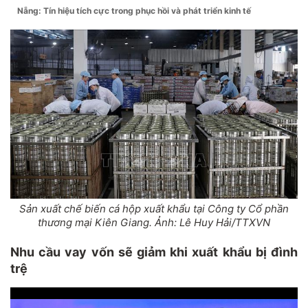
Nẵng: Tín hiệu tích cực trong phục hồi và phát triển kinh tế
Sản xuất chế biến cá hộp xuất khẩu tại Công ty Cổ phần
thương mại Kiên Giang. Ảnh: Lê Huy Hải/TTXVN
Nhu cầu vay vốn sẽ giảm khi xuất khẩu bị đình
trệ