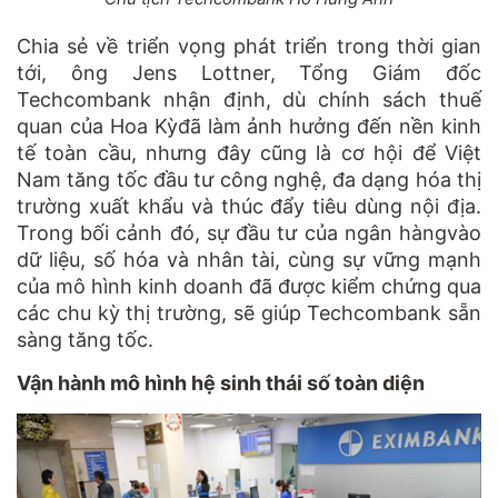
Chia sẻ về triển vọng phát triển trong thời gian
tới, ông Jens Lottner, Tổng Giám đốc
Techcombank nhận định, dù chính sách thuế
quan của Hoa Kỳđã làm ảnh hưởng đến nền kinh
tế toàn cầu, nhưng đây cũng là cơ hội để Việt
Nam tăng tốc đầu tư công nghệ, đa dạng hóa thị
trường xuất khẩu và thúc đẩy tiêu dùng nội địa.
Trong bối cảnh đó, sự đầu tư của ngân hàngvào
dữ liệu, số hóa và nhân tài, cùng sự vững mạnh
của mô hình kinh doanh đã được kiểm chứng qua
các chu kỳ thị trường, sẽ giúp Techcombank sẵn
sàng tăng tốc.
Vận hành mô hình hệ sinh thái số toàn diện