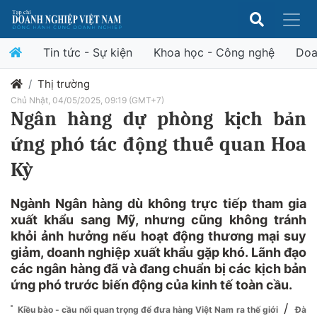
Tin tức - Sự kiện
Khoa học - Công nghệ
Doa
Thị trường
Chủ Nhật, 04/05/2025, 09:19 (GMT+7)
Ngân hàng dự phòng kịch bản
ứng phó tác động thuế quan Hoa
Kỳ
Ngành Ngân hàng dù không trực tiếp tham gia
xuất khẩu sang Mỹ, nhưng cũng không tránh
khỏi ảnh hưởng nếu hoạt động thương mại suy
giảm, doanh nghiệp xuất khẩu gặp khó. Lãnh đạo
các ngân hàng đã và đang chuẩn bị các kịch bản
ứng phó trước biến động của kinh tế toàn cầu.
/
Kiều bào - cầu nối quan trọng để đưa hàng Việt Nam ra thế giới
Đà