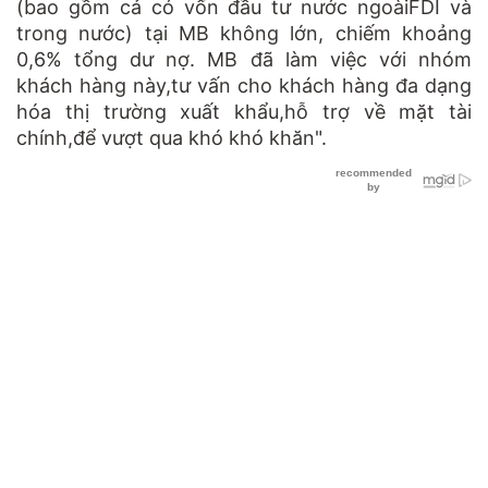
(bao gồm cả có vốn đầu tư nước ngoàiFDI và
trong nước) tại MB không lớn, chiếm khoảng
0,6% tổng dư nợ. MB đã làm việc với nhóm
khách hàng này,tư vấn cho khách hàng đa dạng
hóa thị trường xuất khẩu,hỗ trợ về mặt tài
chính,để vượt qua khó khó khăn".