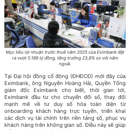
Mục tiêu lợi nhuận trước thuế năm 2025 của Eximbank đặt
ra vượt 5.188 tỷ đồng, tăng trưởng 23,8% so với năm
ngoái.
Tại Đại hội đồng cổ đông (ĐHĐCĐ) mới đây của
Eximbank, ông Nguyễn Hoàng Hải, Quyền Tổng
giám đốc Eximbank cho biết, thời gian tới,
Eximbank đầu tư cho chuyển đổi số, thay đổi
mạnh mẽ về tư duy số hóa toàn diện từ
onboarding khách hàng trực tuyến, triển khai
các dịch vụ tài chính trên nền tảng số, phục vụ
khách hàng trên không gian số. Điều này sẽ giúp