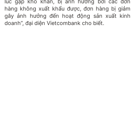
lúc gặp khó khăn, bị ảnh hưởng bởi các đơn
hàng không xuất khẩu được, đơn hàng bị giảm
gây ảnh hưởng đến hoạt động sản xuất kinh
doanh”, đại diện Vietcombank cho biết.