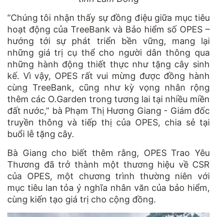
“Chúng tôi nhận thấy sự đồng điệu giữa mục tiêu
hoạt động của TreeBank và Bảo hiểm số OPES –
hướng tới sự phát triển bền vững, mang lại
những giá trị cụ thể cho người dân thông qua
những hành động thiết thực như tặng cây sinh
kế. Vì vậy, OPES rất vui mừng được đồng hành
cùng TreeBank, cũng như kỳ vọng nhân rộng
thêm các O.Garden trong tương lai tại nhiều miền
đất nước,” bà Phạm Thị Hương Giang - Giám đốc
truyền thông và tiếp thị của OPES, chia sẻ tại
buổi lễ tặng cây.
Bà Giang cho biết thêm rằng, OPES Trao Yêu
Thương đã trở thành một thương hiệu về CSR
của OPES, một chương trình thường niên với
mục tiêu lan tỏa ý nghĩa nhân văn của bảo hiểm,
cùng kiến tạo giá trị cho cộng đồng.