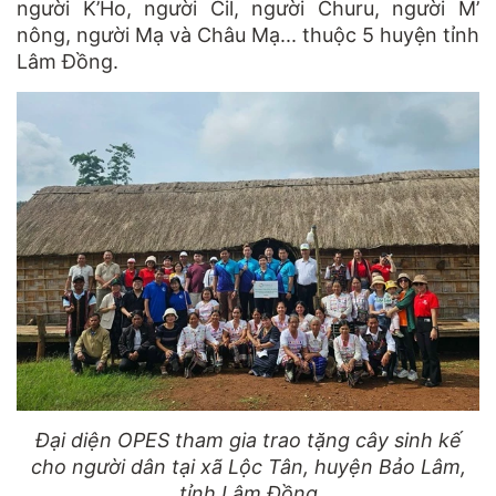
người K’Ho, người Cil, người Churu, người M’
nông, người Mạ và Châu Mạ... thuộc 5 huyện tỉnh
Lâm Đồng.
Đại diện OPES tham gia trao tặng cây sinh kế
cho người dân tại xã Lộc Tân, huyện Bảo Lâm,
tỉnh Lâm Đồng