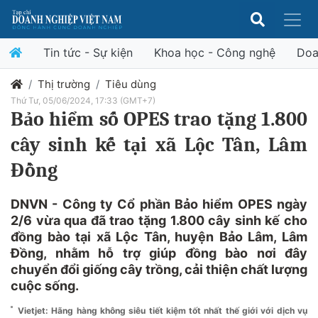
Tin tức - Sự kiện
Khoa học - Công nghệ
Doa
Thị trường
Tiêu dùng
Thứ Tư, 05/06/2024, 17:33 (GMT+7)
Bảo hiểm số OPES trao tặng 1.800
cây sinh kế tại xã Lộc Tân, Lâm
Đồng
DNVN - Công ty Cổ phần Bảo hiểm OPES ngày
2/6 vừa qua đã trao tặng 1.800 cây sinh kế cho
đồng bào tại xã Lộc Tân, huyện Bảo Lâm, Lâm
Đồng, nhằm hỗ trợ giúp đồng bào nơi đây
chuyển đổi giống cây trồng, cải thiện chất lượng
cuộc sống.
Vietjet: Hãng hàng không siêu tiết kiệm tốt nhất thế giới với dịch vụ