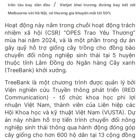
/
trên tàu bay dẫn đầu
Vietjet khai trương đường bay kết nối
Melbourne với Hà Nội, vé thương gia khuyến mãi tới 50%
Hoạt động này nằm trong chuỗi hoạt động trách
nhiệm xã hội (CSR) “OPES Trao Yêu Thương”
mùa hai năm 2024, và là một phần trong dự án
gây quỹ hỗ trợ giống cây trồng cho đồng bào
chuyển đổi nông nghiệp sinh thái tại 5 huyện
thuộc tỉnh Lâm Đồng do Ngân hàng Cây xanh
(TreeBank) khởi xướng.
TreeBank là một chương trình được quản lý bởi
Viện nghiên cứu Truyền thông phát triển (RED
Communication) - tổ chức khoa học phi lợi
nhuận Việt Nam, thành viên của Liên hiệp các
Hội Khoa học và kỹ thuật Việt Nam (VUSTA). Dự
án này nhằm hỗ trợ tiến trình chuyển đổi nông
nghiệp sinh thái thông qua hành động đóng góp
cây giống cho hơn 600 hộ dân tại 13 cộng đồng