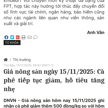
EmbedIT với chuyên môn kỹ thuật đa dạng của
FPT, hợp tác này hướng tới thúc đẩy chuyển đổi
số lĩnh vực tài chính, ngân hàng, bảo hiểm cũng
như các ngành liên quan như viễn thông, sản
xuất và giải trí.
Anh Vân
TỪ KHÓA:
Thị trường
Thứ Bảy, 15/11/2025, 08:42 (GMT+7)
Giá nông sản ngày 15/11/2025: Cà
phê tiếp tục giảm, hồ tiêu tăng
nhẹ
DNVN - Giá nông sản hôm nay 15/11/2025 ghi
nhận cà phê giảm thêm 500 đồng/kg so với hôm