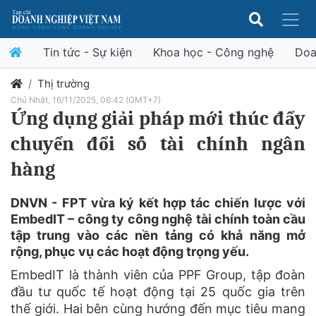
Tin tức - Sự kiện
Khoa học - Công nghệ
Doa
Thị trường
Chủ Nhật, 16/11/2025, 06:42 (GMT+7)
Ứng dụng giải pháp mới thúc đẩy
chuyển đổi số tài chính ngân
hàng
DNVN - FPT vừa ký kết hợp tác chiến lược với
EmbedIT – công ty công nghệ tài chính toàn cầu
tập trung vào các nền tảng có khả năng mở
rộng, phục vụ các hoạt động trọng yếu.
EmbedIT là thành viên của PPF Group, tập đoàn
đầu tư quốc tế hoạt động tại 25 quốc gia trên
thế giới. Hai bên cùng hướng đến mục tiêu mang