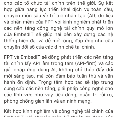
cho các tổ chức tài chính trên thế giới. Sự kết
hợp giữa năng lực triển khai dịch vụ toàn cầu,
chuyên môn sâu về trí tuệ nhân tạo (AI), dữ liệu
và phần mềm của FPT với kinh nghiệm phát triển
các nền tảng công nghệ tài chính quy mô lớn
của EmbedIT sẽ giúp hai bên xây dựng các hệ
thống hiện đại và dễ mở rộng, đáp ứng nhu cầu
chuyển đổi số của các định chế tài chính.
FPT và EmbedIT sẽ đồng phát triển các nền tảng
tài chính lấy API làm trọng tâm (API-first) và các
giải pháp ứng dụng AI, không chỉ thúc đẩy đổi
mới sáng tạo, mà còn đảm bảo tuân thủ và vận
hành ổn định. Trọng tâm hợp tác sẽ tập trung
cung cấp các nền tảng, giải pháp công nghệ cho
các lĩnh vực như vay tiêu dùng, quản trị rủi ro,
phòng chống gian lận và an ninh mạng.
Kết hợp kinh nghiệm về công nghệ tài chính của