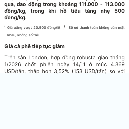
qua, dao động trong khoảng 111.000 - 113.000
đồng/kg, trong khi hồ tiêu tăng nhẹ 500
đồng/kg.
/
Giá xăng vượt 20.500 đồng/lít
Sẽ có thanh toán không cần mật
khẩu, không số thẻ
Giá cà phê tiếp tục giảm
Trên sàn London, hợp đồng robusta giao tháng
1/2026 chốt phiên ngày 14/11 ở mức 4.369
USD/tấn, thấp hơn 3,52% (153 USD/tấn) so với
hôm qua. Với hợp đồng giao tháng 3/2026, giá
giảm 3,37% (143 USD/tấn) xuống còn 4.190
USD/tấn.