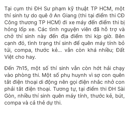
Tại cụm thi ĐH Sư phạm kỹ thuật TP HCM, một
thí sinh tự do quê ở An Giang (thi tại điểm thi CĐ
Công thương TP HCM) đi xe máy đến điểm thi bị
hỏng lốp xe. Các tình nguyện viên đã hỗ trợ và
chở
thí sinh
này đến địa điểm thi kịp giờ. Bên
cạnh đó, tình trạng thí sinh để quên máy tính bỏ
túi, compa, thước kẻ… vẫn còn khá nhiều; Đất
Việt cho hay.
Đến 7h15, một số thí sinh vẫn còn hớt hải chạy
vào phòng thi. Một số phụ huynh vì sợ con quên
tắt điện thoại di động nên gọi điện nhắc nhở con
phải tắt điện thoại. Tương tự, tại điểm thi ĐH Sài
Gòn, nhiều thí sinh quên máy tính, thước kẻ, bút,
compa và cả thẻ dự thi.