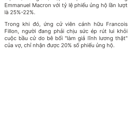
Emmanuel Macron với tỷ lệ phiếu ủng hộ lần lượt
là 25%-22%.
Trong khi đó, ứng cử viên cánh hữu Francois
Fillon, người đang phải chịu sức ép rút lui khỏi
cuộc bầu cử do bê bối "làm giả lĩnh lương thật"
của vợ, chỉ nhận được 20% số phiếu ủng hộ.