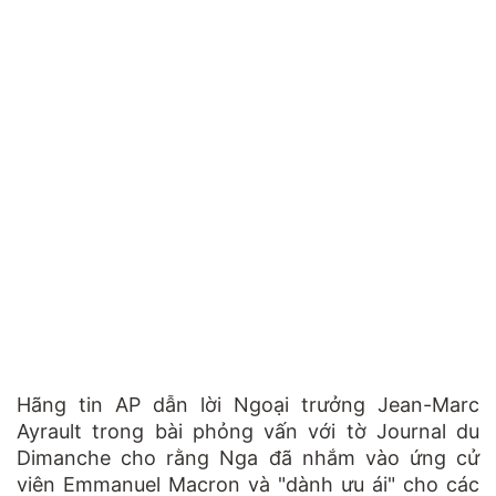
Hãng tin AP dẫn lời Ngoại trưởng Jean-Marc
Ayrault t
rong bài phỏng vấn với tờ Journal du
Dimanche
cho rằng Nga đã nhắm vào ứng cử
viên Emmanuel Macron và "dành ưu ái" cho các