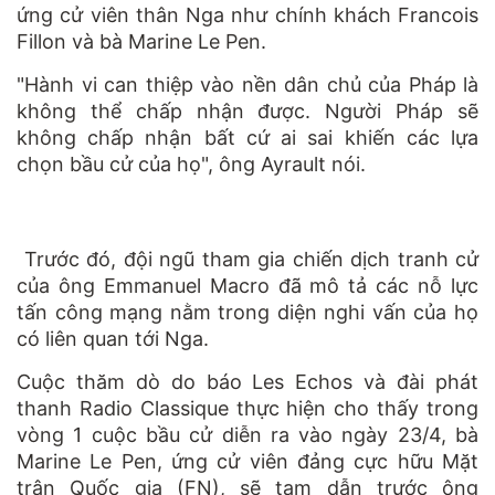
ứng cử viên thân Nga như chính khách Francois
Fillon và bà Marine Le Pen.
"Hành vi can thiệp vào nền dân chủ của Pháp là
không thể chấp nhận được. Người Pháp sẽ
không chấp nhận bất cứ ai sai khiến các lựa
chọn bầu cử của họ", ô
ng Ayrault nói.
Trước đó, đội ngũ tham gia chiến dịch tranh cử
của ông
Emmanuel Macro
đã mô tả các nỗ lực
tấn công mạng nằm trong diện nghi vấn của họ
có liên quan tới Nga.
Cuộc thăm dò do báo Les Echos và đài phát
thanh Radio Classique thực hiện cho thấy trong
vòng 1 cuộc bầu cử diễn ra vào ngày 23/4, bà
Marine Le Pen, ứng cử viên đảng cực hữu Mặt
trận Quốc gia (FN), sẽ tạm dẫn trước ông