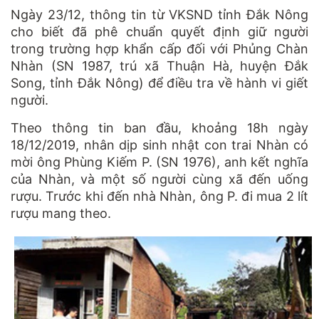
Ngày 23/12, thông tin từ VKSND tỉnh Đắk Nông
cho biết đã phê chuẩn quyết định giữ người
trong trường hợp khẩn cấp đối với Phủng Chàn
Nhàn (SN 1987, trú xã Thuận Hà, huyện Đắk
Song, tỉnh Đắk Nông) để điều tra về hành vi giết
người.
Theo thông tin ban đầu, khoảng 18h ngày
18/12/2019, nhân dịp sinh nhật con trai Nhàn có
mời ông Phùng Kiếm P. (SN 1976), anh kết nghĩa
của Nhàn, và một số người cùng xã đến uống
rượu. Trước khi đến nhà Nhàn, ông P. đi mua 2 lít
rượu mang theo.