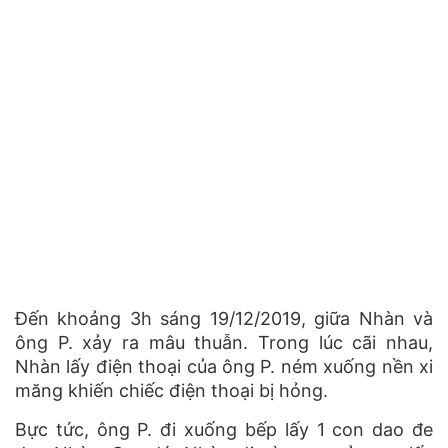
Đến khoảng 3h sáng 19/12/2019, giữa Nhàn và
ông P. xảy ra mâu thuẫn. Trong lúc cãi nhau,
Nhàn lấy điện thoại của ông P. ném xuống nền xi
măng khiến chiếc điện thoại bị hỏng.
Bực tức, ông P. đi xuống bếp lấy 1 con dao đe