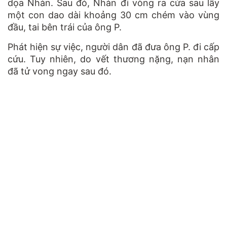
dọa Nhàn. Sau đó, Nhàn đi vòng ra cửa sau lấy
một con dao dài khoảng 30 cm chém vào vùng
đầu, tai bên trái của ông P.
Phát hiện sự việc, người dân đã đưa ông P. đi cấp
cứu. Tuy nhiên, do vết thương nặng, nạn nhân
đã tử vong ngay sau đó.