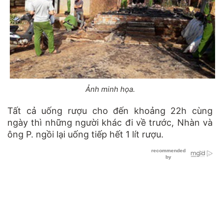
Ảnh minh họa.
Tất cả uống rượu cho đến khoảng 22h cùng
ngày thì những người khác đi về trước, Nhàn và
ông P. ngồi lại uống tiếp hết 1 lít rượu.