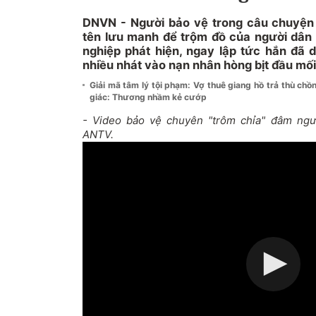
DNVN - Người bảo vệ trong câu chuyện
tên lưu manh để trộm đồ của người dân t
nghiệp phát hiện, ngay lập tức hắn đã 
nhiều nhát vào nạn nhân hòng bịt đầu mối
Giải mã tâm lý tội phạm: Vợ thuê giang hồ trả thù chồn
giác: Thương nhầm kẻ cướp
- Video bảo vệ chuyên "trôm chỉa" đâm ngư
ANTV.