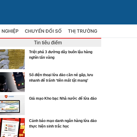
 NGHIỆP
CHUYỂN ĐỔI SỐ
THỊ TRƯỜNG
Tin tiêu điểm
Triệt phá 3 đường dây buôn lậu hàng
nghìn tấn vàng
Số điện thoại lừa đảo cần né gấp, lưu
nhanh để tránh ‘tiền mất tật mang’
Giả mạo Kho bạc Nhà nước để lừa đảo
Cảnh báo mạo danh ngân hàng lừa đảo
thực hiện sinh trắc học