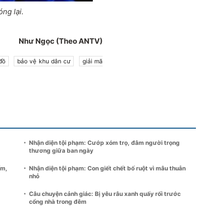
ng lại.
Như Ngọc (Theo ANTV)
đồ
bảo vệ khu dân cư
giải mã
Nhận diện tội phạm: Cướp xóm trọ, đâm người trọng
thương giữa ban ngày
ếm,
Nhận diện tội phạm: Con giết chết bố ruột vì mâu thuẫn
nhỏ
Câu chuyện cảnh giác: Bị yêu râu xanh quấy rối trước
cổng nhà trong đêm