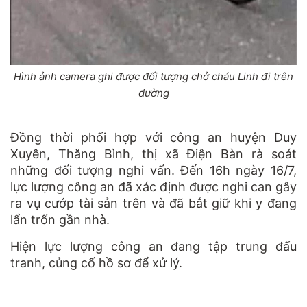
Hình ảnh camera ghi được đối tượng chở cháu Linh đi trên
đường
Đồng thời phối hợp với công an huyện Duy
Xuyên, Thăng Bình, thị xã Điện Bàn rà soát
những đối tượng nghi vấn. Đến 16h ngày 16/7,
lực lượng công an đã xác định được nghi can gây
ra vụ cướp tài sản trên và đã bắt giữ khi y đang
lẩn trốn gần nhà.
Hiện lực lượng công an đang tập trung đấu
tranh, củng cố hồ sơ để xử lý.