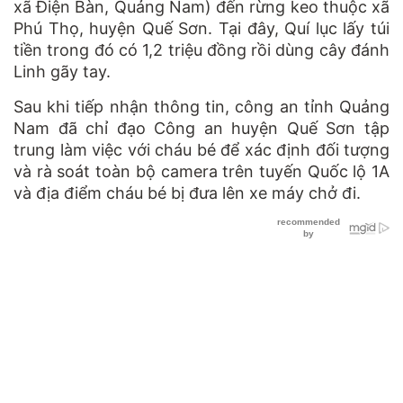
xã Điện Bàn, Quảng Nam) đến rừng keo thuộc xã
Phú Thọ, huyện Quế Sơn. Tại đây, Quí lục lấy túi
tiền trong đó có 1,2 triệu đồng rồi dùng cây đánh
Linh gãy tay.
Sau khi tiếp nhận thông tin, công an tỉnh Quảng
Nam đã chỉ đạo Công an huyện Quế Sơn tập
trung làm việc với cháu bé để xác định đối tượng
và rà soát toàn bộ camera trên tuyến Quốc lộ 1A
và địa điểm cháu bé bị đưa lên xe máy chở đi.