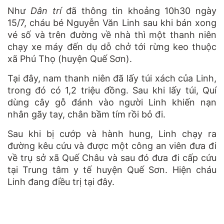
Như
Dân trí
đã thông tin khoảng 10h30 ngày
15/7, cháu bé Nguyễn Văn Linh sau khi bán xong
vé số và trên đường về nhà thì một thanh niên
chạy xe máy đến dụ dỗ chở tới rừng keo thuộc
xã Phú Thọ (huyện Quế Sơn).
Tại đây, nam thanh niên đã lấy túi xách của Linh,
trong đó có 1,2 triệu đồng. Sau khi lấy túi, Quí
dùng cây gỗ đánh vào người Linh khiến nạn
nhân gãy tay, chân bầm tím rồi bỏ đi.
Sau khi bị cướp và hành hung, Linh chạy ra
đường kêu cứu và được một công an viên đưa đi
về trụ sở xã Quế Châu và sau đó đưa đi cấp cứu
tại Trung tâm y tế huyện Quế Sơn. Hiện cháu
Linh đang điều trị tại đây.