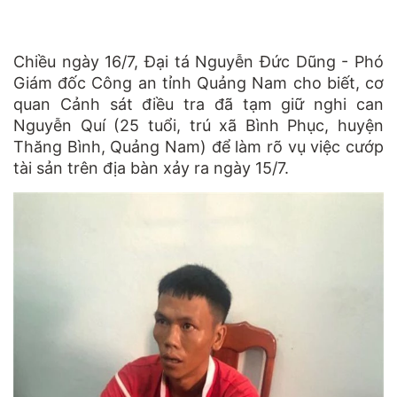
Chiều ngày 16/7, Đại tá Nguyễn Đức Dũng - Phó
Giám đốc Công an tỉnh Quảng Nam cho biết, cơ
quan Cảnh sát điều tra đã tạm giữ nghi can
Nguyễn Quí (25 tuổi, trú xã Bình Phục, huyện
Thăng Bình, Quảng Nam) để làm rõ vụ việc cướp
tài sản trên địa bàn xảy ra ngày 15/7.