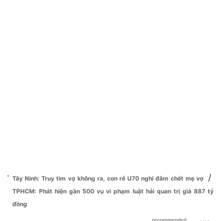
/
Tây Ninh: Truy tìm vợ không ra, con rể U70 nghi đâm chết mẹ vợ
TPHCM: Phát hiện gần 500 vụ vi phạm luật hải quan trị giá 887 tỷ
đồng