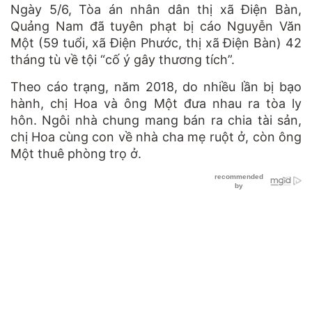
Ngày 5/6, Tòa án nhân dân thị xã Điện Bàn,
Quảng Nam đã tuyên phạt bị cáo Nguyễn Văn
Một (59 tuổi, xã Điện Phước, thị xã Điện Bàn) 42
tháng tù về tội “cố ý gây thương tích”.
Theo cáo trạng, năm 2018, do nhiều lần bị bạo
hành, chị Hoa và ông Một đưa nhau ra tòa ly
hôn. Ngôi nhà chung mang bán ra chia tài sản,
chị Hoa cùng con về nhà cha mẹ ruột ở, còn ông
Một thuê phòng trọ ở.