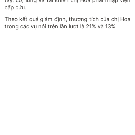
tay, cổ, lưng và tai khiến chị Hoa phải nhập viện
cấp cứu.
Theo kết quả giám định, thương tích của chị Hoa
trong các vụ nói trên lần lượt là 21% và 13%.