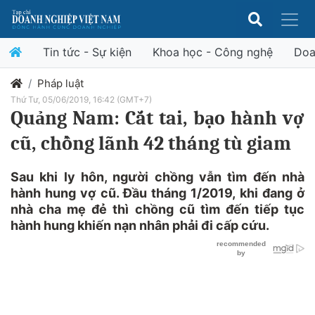
Tin tức - Sự kiện
Khoa học - Công nghệ
Doa
Pháp luật
Thứ Tư, 05/06/2019, 16:42 (GMT+7)
Quảng Nam: Cắt tai, bạo hành vợ
cũ, chồng lãnh 42 tháng tù giam
Sau khi ly hôn, người chồng vẫn tìm đến nhà
hành hung vợ cũ. Đầu tháng 1/2019, khi đang ở
nhà cha mẹ đẻ thì chồng cũ tìm đến tiếp tục
hành hung khiến nạn nhân phải đi cấp cứu.