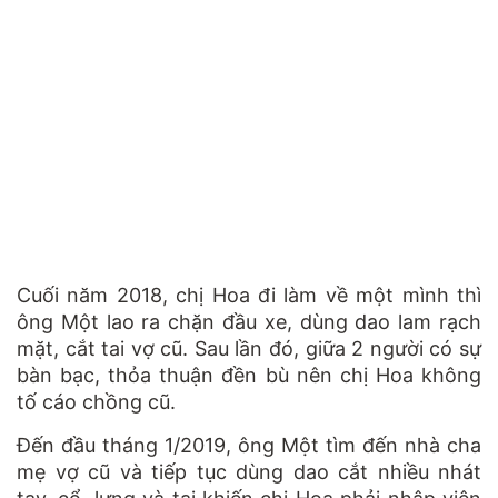
Cuối năm 2018, chị Hoa đi làm về một mình thì
ông Một lao ra chặn đầu xe, dùng dao lam rạch
mặt, cắt tai vợ cũ. Sau lần đó, giữa 2 người có sự
bàn bạc, thỏa thuận đền bù nên chị Hoa không
tố cáo chồng cũ.
Đến đầu tháng 1/2019, ông Một tìm đến nhà cha
mẹ vợ cũ và tiếp tục dùng dao cắt nhiều nhát