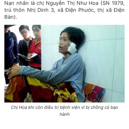
Nạn nhân là chị Nguyễn Thị Như Hoa (SN 1979,
trú thôn Nhị Dinh 3, xã Điện Phước, thị xã Điện
Bàn).
Chị Hoa khi còn điều trị bệnh viện vì bị chồng cũ bạo
hành