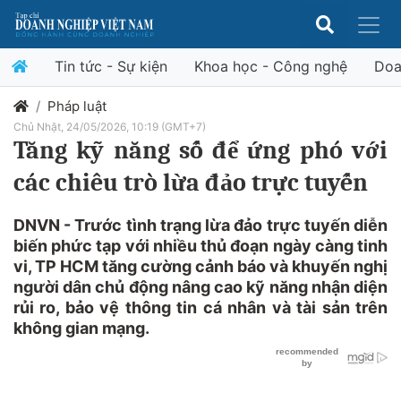
Tin tức - Sự kiện
Khoa học - Công nghệ
Doa
Pháp luật
Chủ Nhật, 24/05/2026, 10:19 (GMT+7)
Tăng kỹ năng số để ứng phó với
các chiêu trò lừa đảo trực tuyến
DNVN - Trước tình trạng lừa đảo trực tuyến diễn
biến phức tạp với nhiều thủ đoạn ngày càng tinh
vi, TP HCM tăng cường cảnh báo và khuyến nghị
người dân chủ động nâng cao kỹ năng nhận diện
rủi ro, bảo vệ thông tin cá nhân và tài sản trên
không gian mạng.