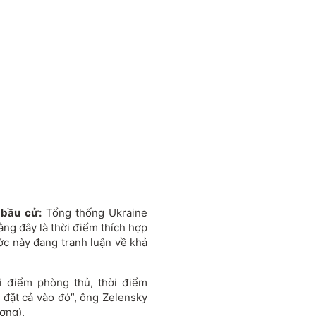
 bầu cử:
Tổng thống Ukraine
ng đây là thời điểm thích hợp
ớc này đang tranh luận về khả
ời điểm phòng thủ, thời điểm
đặt cả vào đó”, ông Zelensky
ương).