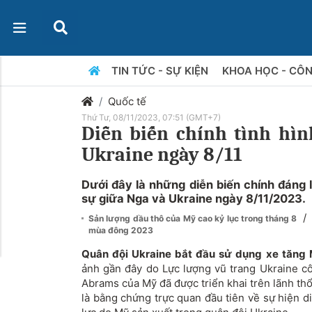
TIN TỨC - SỰ KIỆN
KHOA HỌC - CÔ
Quốc tế
Thứ Tư, 08/11/2023, 07:51 (GMT+7)
Diễn biến chính tình hìn
Ukraine ngày 8/11
Dưới đây là những diễn biến chính đáng l
sự giữa Nga và Ukraine ngày 8/11/2023.
/
Sản lượng dầu thô của Mỹ cao kỷ lục trong tháng 8
mùa đông 2023
Quân đội Ukraine bắt đầu sử dụng xe tăng
ảnh gần đây do Lực lượng vũ trang Ukraine c
Abrams của Mỹ đã được triển khai trên lãnh th
là bằng chứng trực quan đầu tiên về sự hiện d