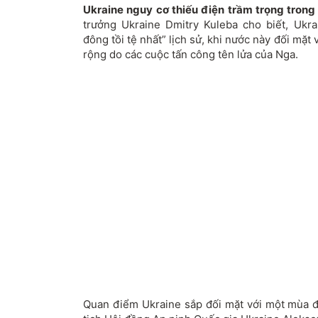
Ukraine nguy cơ thiếu điện trầm trọng tron
trưởng Ukraine Dmitry Kuleba cho biết, Ukr
đông tồi tệ nhất” lịch sử, khi nước này đối mặt
rộng do các cuộc tấn công tên lửa của Nga.
Quan điểm Ukraine sắp đối mặt với một mùa 