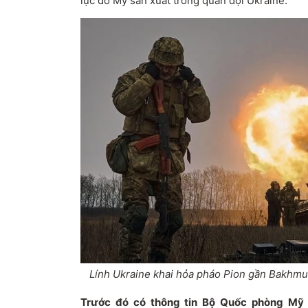
lực do Mỹ sản xuất trong quân đội Ukraine.
Lính Ukraine khai hỏa pháo Pion gần Bakhmut
Trước đó có thông tin Bộ Quốc phòng Mỹ 