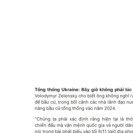
Tổng thống Ukraine: Bây giờ không phải lúc
Volodymyr Zelensky cho biết ông không nghĩ rằ
để bầu cử, trong bối cảnh các nhà lãnh đạo nư
năng bầu cử tổng thống vào năm 2024.
“Chúng ta phải xác định rằng hiện tại là th
chiến đấu mà vận mệnh quốc gia và người dân 
nói trong bài phát biểu vào tối 6/11 (giờ địa ph