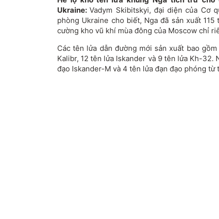
Ukraine:
Vadym Skibitskyi, đại diện của Cơ 
phòng Ukraine cho biết, Nga đã sản xuất 115 
cường kho vũ khí mùa đông của Moscow chỉ riê
Các tên lửa dẫn đường mới sản xuất bao gồm 4
Kalibr, 12 tên lửa Iskander và 9 tên lửa Kh-32.
đạo Iskander-M và 4 tên lửa đạn đạo phóng từ 