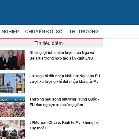
 NGHIỆP
CHUYỂN ĐỔI SỐ
THỊ TRƯỜNG
Tin tiêu điểm
Những lợi ích chiến lược của Nga và
Belarus trong hợp tác sản xuất LNG
Lượng khí đốt nhập khẩu từ Nga của EU
vượt xa lượng khí đốt nhập khẩu từ Mỹ
Thương mại song phương Trung Quốc -
EU đảo ngược xu hướng giảm
JPMorgan Chase: Kinh tế Mỹ 'không hề'
suy thoái