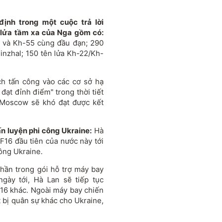
định trong một cuộc trả lời
 lửa tầm xa của Nga gồm có:
55 và Kh-55 cùng đầu đạn; 290
Kinzhal; 150 tên lửa Kh-22/Kh-
ch tấn công vào các cơ sở hạ
đạt đỉnh điểm" trong thời tiết
 Moscow sẽ khó đạt được kết
n luyện phi công Ukraine:
Hà
F16 đầu tiên của nước này tới
ông Ukraine.
hần trong gói hỗ trợ máy bay
gày tới, Hà Lan sẽ tiếp tục
16 khác. Ngoài máy bay chiến
t bị quân sự khác cho Ukraine,