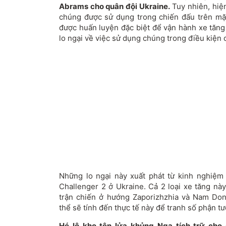
Abrams cho quân đội Ukraine.
Tuy nhiên, hiện
chúng được sử dụng trong chiến đấu trên mặ
được huấn luyện đặc biệt để vận hành xe tăn
lo ngại về việc sử dụng chúng trong điều kiện 
Những lo ngại này xuất phát từ kinh nghiệm
Challenger 2 ở Ukraine. Cả 2 loại xe tăng nà
trận chiến ở hướng Zaporizhzhia và Nam Don
thể sẽ tính đến thực tế này để tranh số phận t
Hé lộ kho tên lửa khủng Nga tích trữ ch