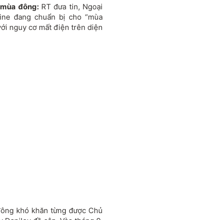
g mùa đông:
RT đưa tin, Ngoại
aine đang chuẩn bị cho “mùa
 với nguy cơ mất điện trên diện
đông khó khăn từng được Chủ