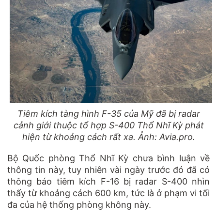
Tiêm kích tàng hình F-35 của Mỹ đã bị radar
cảnh giới thuộc tổ hợp S-400 Thổ Nhĩ Kỳ phát
hiện từ khoảng cách rất xa. Ảnh: Avia.pro.
Bộ Quốc phòng Thổ Nhĩ Kỳ chưa bình luận về
thông tin này, tuy nhiên vài ngày trước đó đã có
thông báo tiêm kích F-16 bị radar S-400 nhìn
thấy từ khoảng cách 600 km, tức là ở phạm vi tối
đa của hệ thống phòng không này.