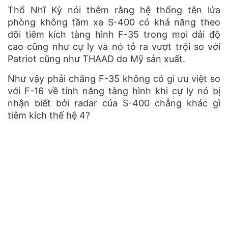
Thổ Nhĩ Kỳ nói thêm rằng hệ thống tên lửa
phòng không tầm xa S-400 có khả năng theo
dõi tiêm kích tàng hình F-35 trong mọi dải độ
cao cũng như cự ly và nó tỏ ra vượt trội so với
Patriot cũng như THAAD do Mỹ sản xuất.
Như vậy phải chăng F-35 không có gì ưu việt so
với F-16 về tính năng tàng hình khi cự ly nó bị
nhận biết bởi radar của S-400 chẳng khác gì
tiêm kích thế hệ 4?