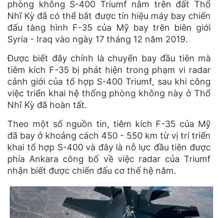
phòng không S-400 Triumf nằm trên đất Thổ
Nhĩ Kỳ đã có thể bắt được tín hiệu máy bay chiến
đấu tàng hình F-35 của Mỹ bay trên biên giới
Syria - Iraq vào ngày 17 tháng 12 năm 2019.
Được biết đây chính là chuyến bay đầu tiên mà
tiêm kích F-35 bị phát hiện trong phạm vi radar
cảnh giới của tổ hợp S-400 Triumf, sau khi công
việc triển khai hệ thống phòng không này ở Thổ
Nhĩ Kỳ đã hoàn tất.
Theo một số nguồn tin, tiêm kích F-35 của Mỹ
đã bay ở khoảng cách 450 - 550 km từ vị trí triển
khai tổ hợp S-400 và đây là nỗ lực đầu tiên được
phía Ankara công bố về việc radar của Triumf
nhận biết được chiến đấu cơ thế hệ năm.