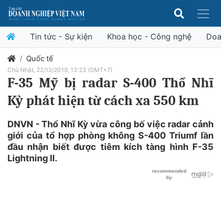
Tin tức - Sự kiện
Khoa học - Công nghệ
Doa
Quốc tế
Chủ Nhật, 22/12/2019, 13:23 (GMT+7)
F-35 Mỹ bị radar S-400 Thổ Nhĩ
Kỳ phát hiện từ cách xa 550 km
DNVN - Thổ Nhĩ Kỳ vừa công bố việc radar cảnh
giới của tổ hợp phòng không S-400 Triumf lần
đầu nhận biết được tiêm kích tàng hình F-35
Lightning II.