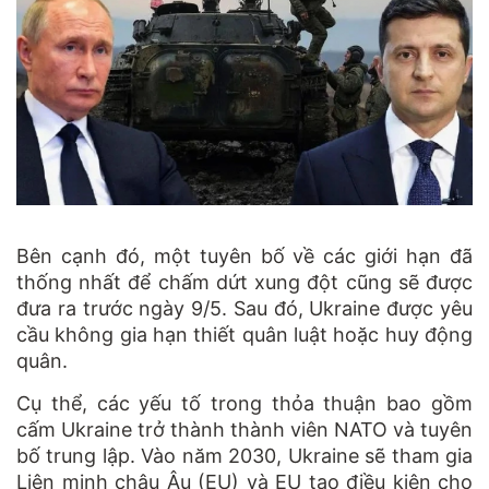
Bên cạnh đó, một tuyên bố về các giới hạn đã
thống nhất để chấm dứt xung đột cũng sẽ được
đưa ra trước ngày 9/5. Sau đó, Ukraine được yêu
cầu không gia hạn thiết quân luật hoặc huy động
quân.
Cụ thể, các yếu tố trong thỏa thuận bao gồm
cấm Ukraine trở thành thành viên NATO và tuyên
bố trung lập. Vào năm 2030, Ukraine sẽ tham gia
Liên minh châu Âu (EU) và EU tạo điều kiện cho