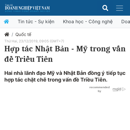
Tin tức - Sự kiện
Khoa học - Công nghệ
Doa
Quốc tế
Thứ Hai, 23/12/2019, 09:05 (GMT+7)
Hợp tác Nhật Bản - Mỹ trong vấn
đề Triều Tiên
Hai nhà lãnh đạo Mỹ và Nhật Bản đồng ý tiếp tục
hợp tác chặt chẽ trong vấn đề Triều Tiên.