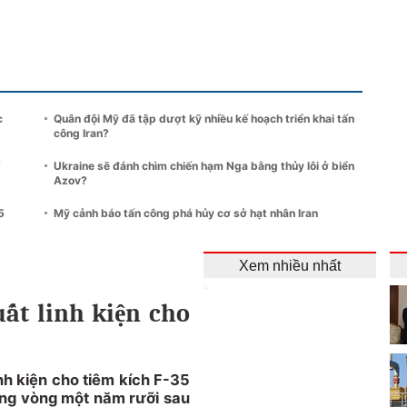
c
Quân đội Mỹ đã tập dượt kỹ nhiều kế hoạch triển khai tấn
công Iran?
Ukraine sẽ đánh chìm chiến hạm Nga bằng thủy lôi ở biển
Azov?
5
Mỹ cảnh báo tấn công phá hủy cơ sở hạt nhân Iran
Xem nhiều nhất
uất linh kiện cho
nh kiện cho tiêm kích F-35
rong vòng một năm rưỡi sau