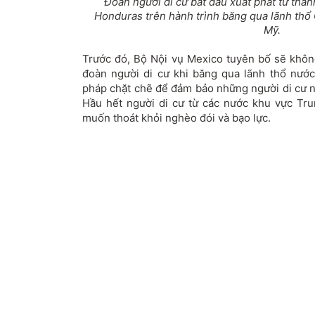
Đoàn người di cư bắt đầu xuất phát từ thà
Honduras trên hành trình băng qua lãnh thổ
Mỹ.
Trước đó, Bộ Nội vụ Mexico tuyên bố sẽ không
đoàn người di cư khi băng qua lãnh thổ nướ
pháp chặt chẽ để đảm bảo những người di cư 
Hầu hết người di cư từ các nước khu vực Tru
muốn thoát khỏi nghèo đói và bạo lực.