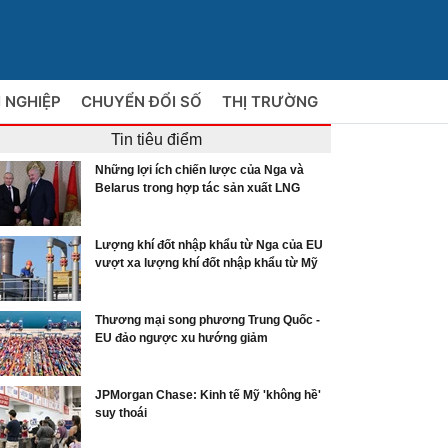
 NGHIỆP
CHUYỂN ĐỔI SỐ
THỊ TRƯỜNG
Tin tiêu điểm
Những lợi ích chiến lược của Nga và
Belarus trong hợp tác sản xuất LNG
Lượng khí đốt nhập khẩu từ Nga của EU
vượt xa lượng khí đốt nhập khẩu từ Mỹ
Thương mại song phương Trung Quốc -
EU đảo ngược xu hướng giảm
JPMorgan Chase: Kinh tế Mỹ 'không hề'
suy thoái