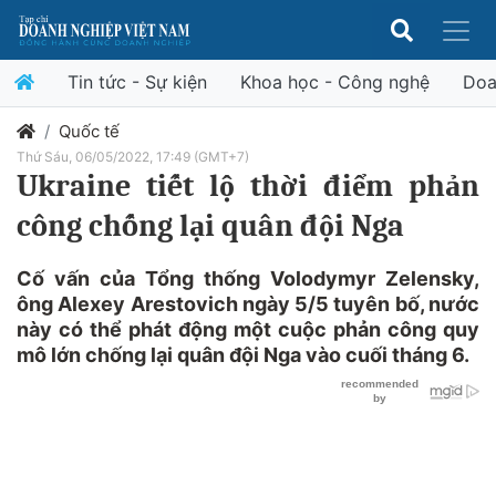
Tin tức - Sự kiện
Khoa học - Công nghệ
Doa
Quốc tế
Thứ Sáu, 06/05/2022, 17:49 (GMT+7)
Ukraine tiết lộ thời điểm phản
công chống lại quân đội Nga
Cố vấn của Tổng thống Volodymyr Zelensky,
ông Alexey Arestovich ngày 5/5 tuyên bố, nước
này có thể phát động một cuộc phản công quy
mô lớn chống lại quân đội Nga vào cuối tháng 6.