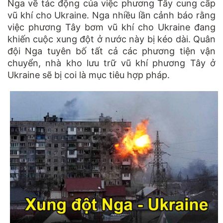
Nga về tác động của việc phương Tây cung cấp
vũ khí cho Ukraine. Nga nhiều lần cảnh báo rằng
việc phương Tây bơm vũ khí cho Ukraine đang
khiến cuộc xung đột ở nước này bị kéo dài. Quân
đội Nga tuyên bố tất cả các phương tiện vận
chuyển, nhà kho lưu trữ vũ khí phương Tây ở
Ukraine sẽ bị coi là mục tiêu hợp pháp.