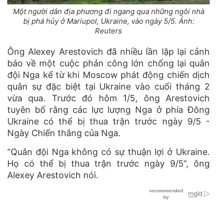
Một người dân địa phương đi ngang qua những ngôi nhà
bị phá hủy ở Mariupol, Ukraine, vào ngày 5/5. Ảnh:
Reuters
Ông Alexey Arestovich đã nhiều lần lặp lại cảnh
báo về một cuộc phản công lớn chống lại quân
đội Nga kể từ khi Moscow phát động chiến dịch
quân sự đặc biệt tại Ukraine vào cuối tháng 2
vừa qua. Trước đó hôm 1/5, ông Arestovich
tuyên bố rằng các lực lượng Nga ở phía Đông
Ukraine có thể bị thua trận trước ngày 9/5 -
Ngày Chiến thắng của Nga.
“Quân đội Nga không có sự thuận lợi ở Ukraine.
Họ có thể bị thua trận trước ngày 9/5”, ông
Alexey Arestovich nói.