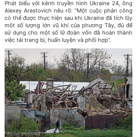
Phát biểu với kênh truyền hình Ukraine 24, ông
Alexey Arestovich nêu rõ: “Một cuộc phản công
có thể được thực hiện sau khi Ukraine đã tích lũy
một số lượng lớn vũ khí của phương Tây, đủ để
sử dụng cho một số lữ đoàn vốn đã hoàn thành
việc tái trang bị, huấn luyện và phối hợp”.