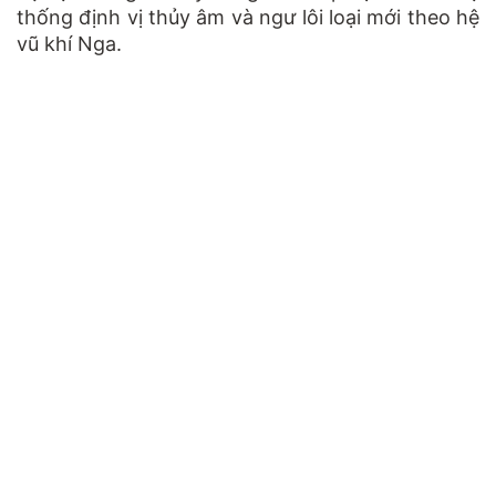
thống định vị thủy âm và ngư lôi loại mới theo hệ
vũ khí Nga.