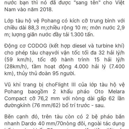
nước bạn thì nó đã được "sang tên" cho Việt
Nam vào năm 2018.
Lớp tàu hộ vệ Pohang có kích cỡ trung bình với
chiều dài 88,3 m;chiều rộng 10 m; mớn nước 2,9
m; lượng giãn nước đầy tải 1.300 tấn.
Động cơ CODOG (kết hợp diesel và turbine khí)
cho phép tàu chạyvới vận tốc tối đa 32 hải lý/h
(59 km/h), tốc độ hành trình 15 hải lý/h
(28km/h), tầm hoạt động 4.000 hải lý (7.400
km), thủy thủ đoàn 95 người.
Vũ khí trang bị choFlight III của lớp tàu hộ vệ
Pohang baogồm 2 khẩu pháo Oto Melara
Compact cỡ 76,2 mm với nòng dài gấp 62 lần
đườngkính (76 mm/62) bố trí trước - sau.
Bên cạnh đó, trên tàu còn có 2 bệ pháo bắn
nhanh Dardo 40 mm/70nòng đôi, ngoài tác dụng