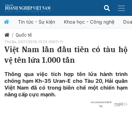
Tin tức - Sự kiện
Khoa học - Công nghệ
Doa
Quốc tế
Thứ Ba, 05/11/2019, 15:23 (GMT+7)
Việt Nam lần đầu tiên có tàu hộ
vệ tên lửa 1.000 tấn
Thông qua việc tích hợp tên lửa hành trình
chống hạm Kh-35 Uran-E cho Tàu 20, Hải quân
Việt Nam đã có trong biên chế một chiến hạm
nâng cấp cực mạnh.