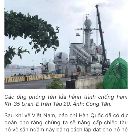
Các ống phóng tên lửa hành trình chống hạm
Kh-35 Uran-E trên Tàu 20. Ảnh: Công Tân.
Sau khi về Việt Nam, báo chí Hàn Quốc đã có dự
đoán cho rằng chúng ta sẽ nâng cấp chiếc tàu
hộ vệ săn ngầm này bằng cách lắp đặt cho nó hệ