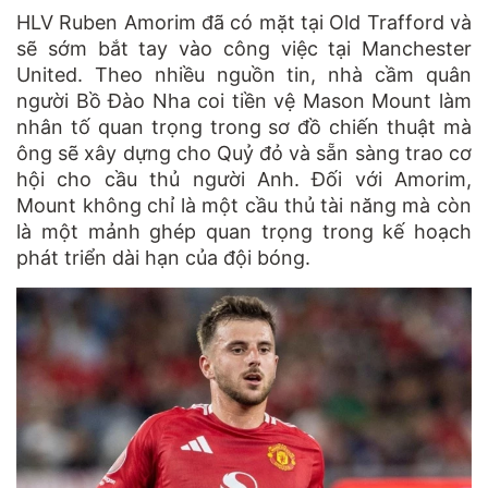
HLV Ruben Amorim đã có mặt tại Old Trafford và
sẽ sớm bắt tay vào công việc tại Manchester
United. Theo nhiều nguồn tin, nhà cầm quân
người Bồ Đào Nha coi tiền vệ Mason Mount làm
nhân tố quan trọng trong sơ đồ chiến thuật mà
ông sẽ xây dựng cho Quỷ đỏ và sẵn sàng trao cơ
hội cho cầu thủ người Anh. Đối với Amorim,
Mount không chỉ là một cầu thủ tài năng mà còn
là một mảnh ghép quan trọng trong kế hoạch
phát triển dài hạn của đội bóng.