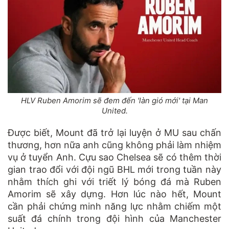
HLV Ruben Amorim sẽ đem đến 'làn gió mới' tại Man
United.
Được biết, Mount đã trở lại luyện ở MU sau chấn
thương, hơn nữa anh cũng không phải làm nhiệm
vụ ở tuyển Anh. Cựu sao Chelsea sẽ có thêm thời
gian trao đổi với đội ngũ BHL mới trong tuần này
nhằm thích ghi với triết lý bóng đá mà Ruben
Amorim sẽ xây dựng. Hơn lúc nào hết, Mount
cần phải chứng minh năng lực nhằm chiếm một
suất đá chính trong đội hình của Manchester