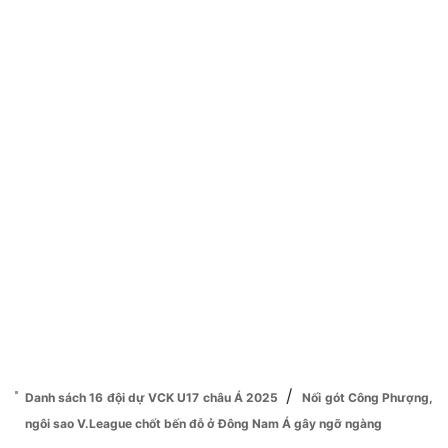
/
Danh sách 16 đội dự VCK U17 châu Á 2025
Nối gót Công Phượng,
ngôi sao V.League chốt bến đỗ ở Đông Nam Á gây ngỡ ngàng