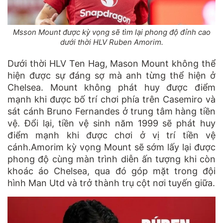
Msson Mount được kỳ vọng sẽ tìm lại phong độ đỉnh cao
dưới thời HLV Ruben Amorim.
Dưới thời HLV Ten Hag, Mason Mount không thể
hiện được sự đáng sợ mà anh từng thể hiện ở
Chelsea. Mount không phát huy được điểm
mạnh khi được bố trí chơi phía trên Casemiro và
sát cánh Bruno Fernandes ở trung tâm hàng tiền
vệ. Đổi lại, tiền vệ sinh năm 1999 sẽ phát huy
điểm mạnh khi được chơi ở vị trí tiền vệ
cánh.Amorim kỳ vọng Mount sẽ sớm lấy lại được
phong độ cùng màn trình diễn ấn tượng khi còn
khoác áo Chelsea, qua đó góp mặt trong đội
hình Man Utd và trở thành trụ cột nơi tuyến giữa.