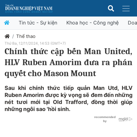
Tin tức - Sự kiện
Khoa học - Công nghệ
Doa
Thể thao
Thứ Ba, 12/11/2024, 14:53 (GMT+7)
Chính thức cập bến Man United,
HLV Ruben Amorim đưa ra phán
quyết cho Mason Mount
Sau khi chính thức tiếp quản Man Utd, HLV
Ruben Amorim được kỳ vọng sẽ đem đến những
nét tươi mới tại Old Trafford, đồng thời giúp
những ngôi sao 'hồi sinh.