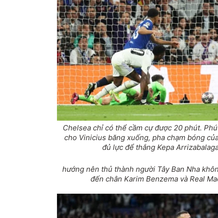
Chelsea chỉ có thể cầm cự được 20 phút. Phú
cho Vinicius băng xuống, pha chạm bóng của
đủ lực để thắng Kepa Arrizabalag
hướng nên thủ thành người Tây Ban Nha không
đến chân Karim Benzema và Real Mad