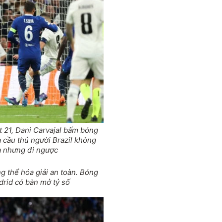
t 21, Dani Carvajal bấm bóng
 cầu thủ người Brazil không
a nhưng đi ngược
 thể hóa giải an toàn. Bóng
rid có bàn mở tỷ số