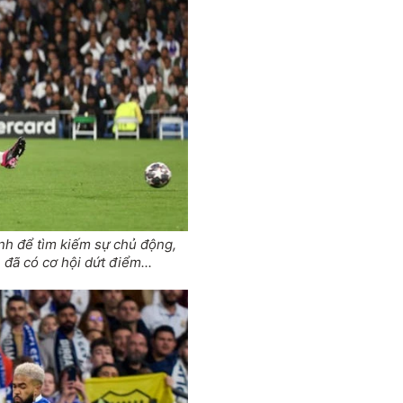
anh để tìm kiếm sự chủ động,
 đã có cơ hội dứt điểm...