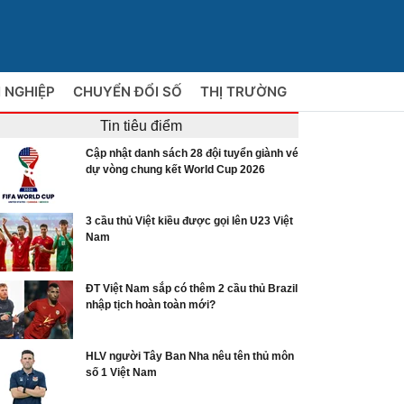
 NGHIỆP
CHUYỂN ĐỔI SỐ
THỊ TRƯỜNG
Tin tiêu điểm
Cập nhật danh sách 28 đội tuyển giành vé
dự vòng chung kết World Cup 2026
3 cầu thủ Việt kiều được gọi lên U23 Việt
Nam
ĐT Việt Nam sắp có thêm 2 cầu thủ Brazil
nhập tịch hoàn toàn mới?
HLV người Tây Ban Nha nêu tên thủ môn
số 1 Việt Nam