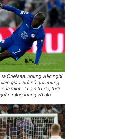
của Chelsea, nhưng việc nghỉ
 cảm giác. Rất nỗ lực nhưng
h của mình 2 năm trước, thời
guồn năng lượng vô tận