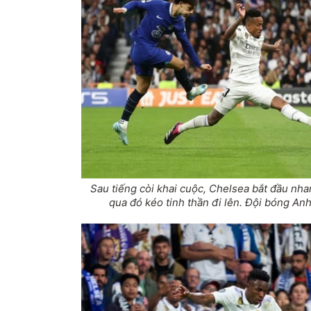
Sau tiếng còi khai cuộc, Chelsea bắt đầu nh
qua đó kéo tinh thần đi lên. Đội bóng Anh