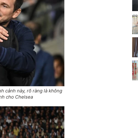
nh cảnh này, rõ ràng là không
ành cho Chelsea