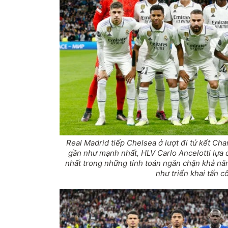
Real Madrid tiếp Chelsea ở lượt đi tứ kết Ch
gần như mạnh nhất, HLV Carlo Ancelotti lựa
nhất trong những tính toán ngăn chặn khả nă
như triển khai tấn c