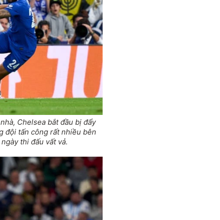
 nhà, Chelsea bắt đầu bị đẩy
g đội tấn công rất nhiều bên
ngày thi đấu vất vả.