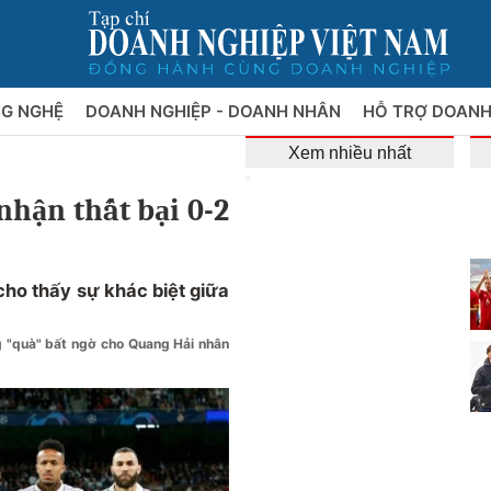
NG NGHỆ
DOANH NGHIỆP - DOANH NHÂN
HỖ TRỢ DOANH
Xem nhiều nhất
nhận thất bại 0-2
ho thấy sự khác biệt giữa
 "quà" bất ngờ cho Quang Hải nhân