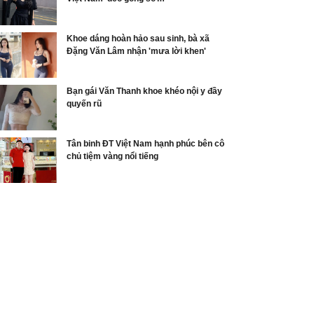
Khoe dáng hoàn hảo sau sinh, bà xã
Đặng Văn Lâm nhận 'mưa lời khen'
Bạn gái Văn Thanh khoe khéo nội y đầy
quyến rũ
Tân binh ĐT Việt Nam hạnh phúc bên cô
chủ tiệm vàng nổi tiếng