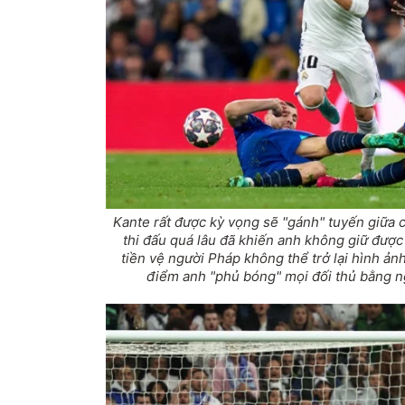
Kante rất được kỳ vọng sẽ "gánh" tuyến giữa 
thi đấu quá lâu đã khiến anh không giữ được
tiền vệ người Pháp không thể trở lại hình ản
điểm anh "phủ bóng" mọi đối thủ bằng n