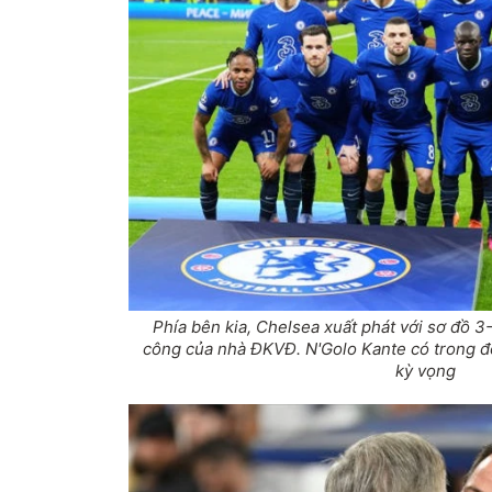
Phía bên kia, Chelsea xuất phát với sơ đồ 
công của nhà ĐKVĐ. N'Golo Kante có trong độ
kỳ vọng