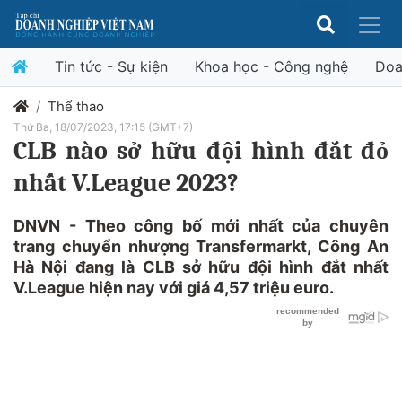
Tin tức - Sự kiện
Khoa học - Công nghệ
Doa
Thể thao
Thứ Ba, 18/07/2023, 17:15 (GMT+7)
CLB nào sở hữu đội hình đắt đỏ
nhất V.League 2023?
DNVN - Theo công bố mới nhất của chuyên
trang chuyển nhượng Transfermarkt, Công An
Hà Nội đang là CLB sở hữu đội hình đắt nhất
V.League hiện nay với giá 4,57 triệu euro.