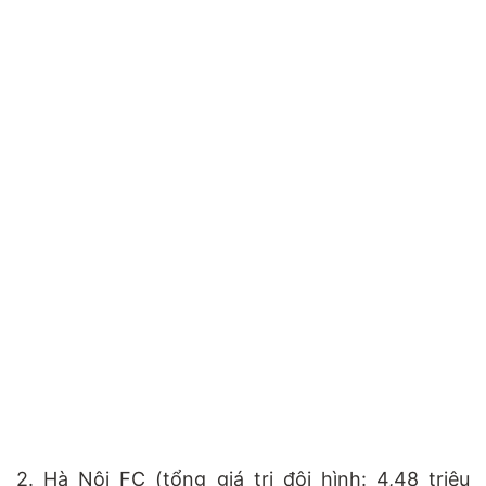
2. Hà Nội FC (tổng giá trị đội hình: 4,48 triệu