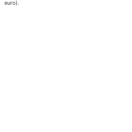
euro).