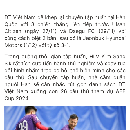
ĐT Việt Nam đã khép lại chuyến tập huấn tại Hàn
Quốc với 3 chiến thắng liên tiếp trước Ulsan
Citizen (ngày 27/11) và Daegu FC (29/11) với
cùng cách biệt 2 bàn, sau đó là Jeonbuk Hyundai
Motors (1/12) với tỷ số 3-1.
Trong quãng thời gian tập huấn, HLV Kim Sang
Sik rất tích cực tiến hành thử nghiệm và xoay tua
đội hình nhằm trao cơ hội thể hiện mình cho các
cầu thủ. Sau chuyến tập huấn, nhà cầm quân
người Hàn sẽ cân nhắc rút gọn danh sách ĐT
Việt Nam xuống còn 26 cầu thủ tham dự AFF
Cup 2024.