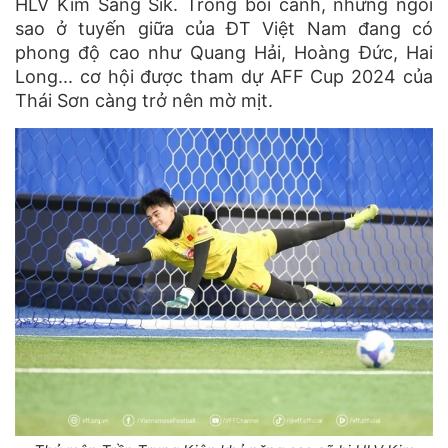
HLV Kim Sang Sik. Trong bối cảnh, những ngôi
sao ở tuyến giữa của ĐT Việt Nam đang có
phong độ cao như Quang Hải, Hoàng Đức, Hai
Long... cơ hội được tham dự AFF Cup 2024 của
Thái Sơn càng trở nên mờ mịt.