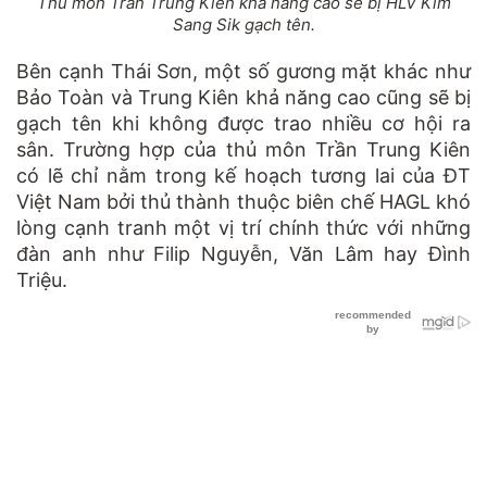
Thủ môn Trần Trung Kiên khả năng cao sẽ bị HLV Kim
Sang Sik gạch tên.
Bên cạnh Thái Sơn, một số gương mặt khác như
Bảo Toàn và Trung Kiên khả năng cao cũng sẽ bị
gạch tên khi không được trao nhiều cơ hội ra
sân. Trường hợp của thủ môn Trần Trung Kiên
có lẽ chỉ nằm trong kế hoạch tương lai của ĐT
Việt Nam bởi thủ thành thuộc biên chế HAGL khó
lòng cạnh tranh một vị trí chính thức với những
đàn anh như Filip Nguyễn, Văn Lâm hay Đình
Triệu.