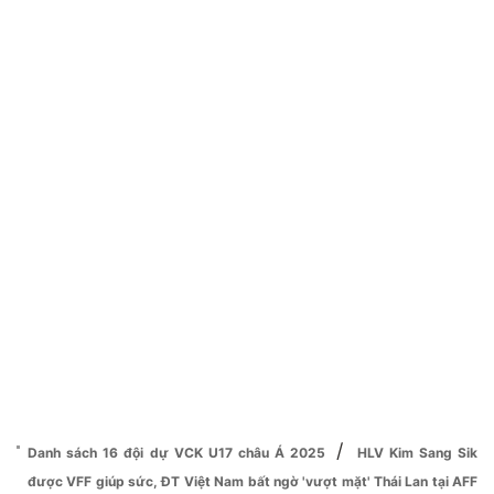
/
Danh sách 16 đội dự VCK U17 châu Á 2025
HLV Kim Sang Sik
được VFF giúp sức, ĐT Việt Nam bất ngờ 'vượt mặt' Thái Lan tại AFF