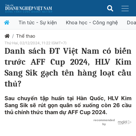
Tin tức - Sự kiện
Khoa học - Công nghệ
Doa
Thể thao
Thứ Hai, 02/12/2024, 11:22 (GMT+7)
Danh sách ĐT Việt Nam có biến
trước AFF Cup 2024, HLV Kim
Sang Sik gạch tên hàng loạt cầu
thủ?
Sau chuyến tập huấn tại Hàn Quốc, HLV Kim
Sang Sik sẽ rút gọn quân số xuống còn 26 cầu
thủ chính thức tham dự AFF Cup 2024.