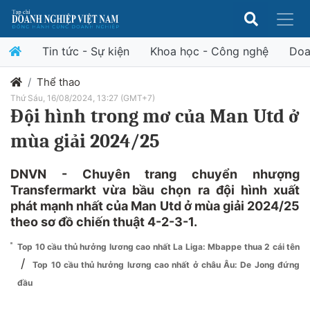
Tin tức - Sự kiện
Khoa học - Công nghệ
Doa
Thể thao
Thứ Sáu, 16/08/2024, 13:27 (GMT+7)
Đội hình trong mơ của Man Utd ở
mùa giải 2024/25
DNVN - Chuyên trang chuyển nhượng
Transfermarkt vừa bầu chọn ra đội hình xuất
phát mạnh nhất của Man Utd ở mùa giải 2024/25
theo sơ đồ chiến thuật 4-2-3-1.
Top 10 cầu thủ hưởng lương cao nhất La Liga: Mbappe thua 2 cái tên
/
Top 10 cầu thủ hưởng lương cao nhất ở châu Âu: De Jong đứng
đầu