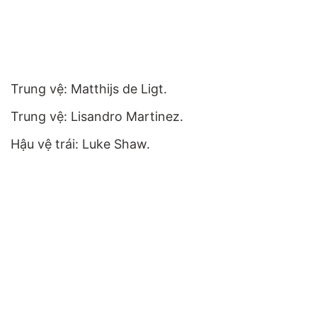
Trung vệ: Matthijs de Ligt.
Trung vệ: Lisandro Martinez.
Hậu vệ trái: Luke Shaw.