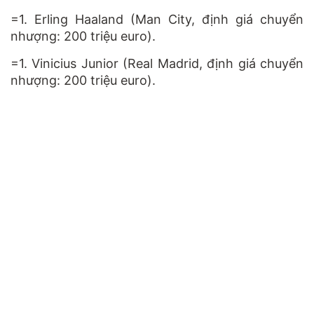
=1. Erling Haaland (Man City, định giá chuyển
nhượng: 200 triệu euro).
=1. Vinicius Junior (Real Madrid, định giá chuyển
nhượng: 200 triệu euro).