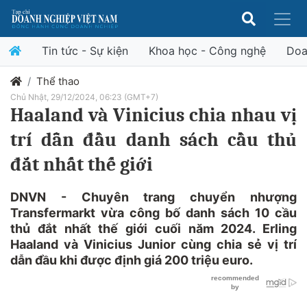
Tin tức - Sự kiện
Khoa học - Công nghệ
Doa
Thể thao
Chủ Nhật, 29/12/2024, 06:23 (GMT+7)
Haaland và Vinicius chia nhau vị
trí dẫn đầu danh sách cầu thủ
đắt nhất thế giới
DNVN - Chuyên trang chuyển nhượng
Transfermarkt vừa công bố danh sách 10 cầu
thủ đắt nhất thế giới cuối năm 2024. Erling
Haaland và Vinicius Junior cùng chia sẻ vị trí
dẫn đầu khi được định giá 200 triệu euro.