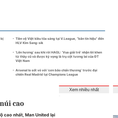
 bị
Tiền vệ Việt kiều tỏa sáng tại V.League, “bắn tín hiệu” đến
HLV Kim Sang-sik
‘Lên hương’ sau khi rời HAGL: ‘Vua giải trẻ’ nhận lời khen
từ thầy cũ và được kỳ vọng là trụ cột tương lai của ĐT
Việt Nam
Arsenal lo sốt vó với ‘cơn bão chấn thương’ trước đại
chiến Real Madrid tại Champions League
Xem nhiều nhất
 núi cao
ộ cao nhất, Man United lại