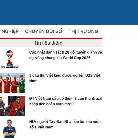
 NGHIỆP
CHUYỂN ĐỔI SỐ
THỊ TRƯỜNG
Tin tiêu điểm
Cập nhật danh sách 28 đội tuyển giành vé
dự vòng chung kết World Cup 2026
3 cầu thủ Việt kiều được gọi lên U23 Việt
Nam
ĐT Việt Nam sắp có thêm 2 cầu thủ Brazil
nhập tịch hoàn toàn mới?
HLV người Tây Ban Nha nêu tên thủ môn
số 1 Việt Nam