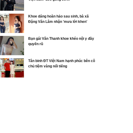
Khoe dáng hoàn hảo sau sinh, bà xã
Đặng Văn Lâm nhận 'mưa lời khen'
Bạn gái Văn Thanh khoe khéo nội y đầy
quyến rũ
Tân binh ĐT Việt Nam hạnh phúc bên cô
chủ tiệm vàng nổi tiếng