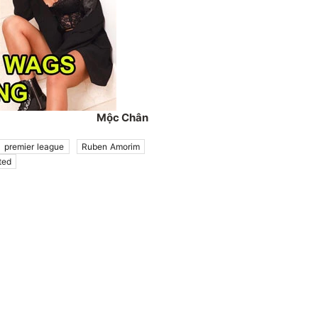
Mộc Chân
premier league
Ruben Amorim
ted