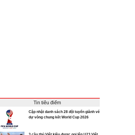
Tin tiêu điểm
Cập nhật danh sách 28 đội tuyển giành vé
dự vòng chung kết World Cup 2026
3 cầu thủ Việt kiều được gọi lên U23 Việt