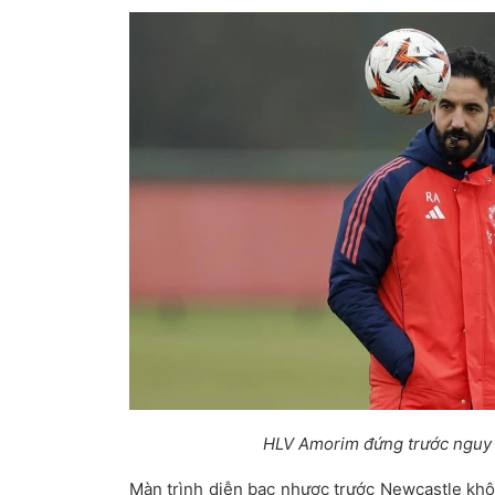
HLV Amorim đứng trước nguy c
Màn trình diễn bạc nhược trước Newcastle khô