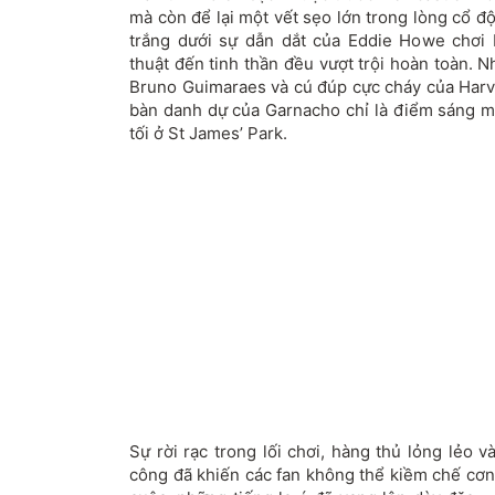
mà còn để lại một vết sẹo lớn trong lòng cổ đ
trắng dưới sự dẫn dắt của Eddie Howe chơi 
thuật đến tinh thần đều vượt trội hoàn toàn. 
Bruno Guimaraes và cú đúp cực cháy của Har
bàn danh dự của Garnacho chỉ là điểm sáng mờ
tối ở St James’ Park.
Sự rời rạc trong lối chơi, hàng thủ lỏng lẻo v
công đã khiến các fan không thể kiềm chế cơn