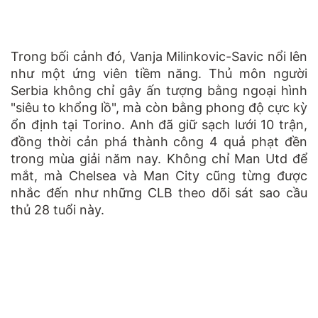
Trong bối cảnh đó, Vanja Milinkovic-Savic nổi lên
như một ứng viên tiềm năng. Thủ môn người
Serbia không chỉ gây ấn tượng bằng ngoại hình
"siêu to khổng lồ", mà còn bằng phong độ cực kỳ
ổn định tại Torino. Anh đã giữ sạch lưới 10 trận,
đồng thời cản phá thành công 4 quả phạt đền
trong mùa giải năm nay. Không chỉ Man Utd để
mắt, mà Chelsea và Man City cũng từng được
nhắc đến như những CLB theo dõi sát sao cầu
thủ 28 tuổi này.