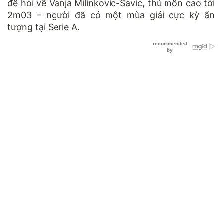
để hỏi về Vanja Milinkovic-Savic, thủ môn cao tới
2m03 – người đã có một mùa giải cực kỳ ấn
tượng tại Serie A.