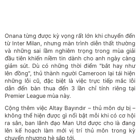
Onana từng được kỳ vọng rất lớn khi chuyển đến
từ Inter Milan, nhưng màn trình diễn thất thường
và những sai lầm nghiêm trọng trong mùa giải
đầu tiên khiến niềm tin dành cho anh ngày càng
giảm sút. Dù có những thời điểm "bắt hay như
lên đồng", thủ thành người Cameroon lại tái hiện
những lỗi cũ, đặc biệt là việc trực tiếp mắc lỗi
dẫn đến bàn thua đến 3 lần chỉ tính riêng tại
Premier League mùa này.
Cộng thêm việc Altay Bayındır – thủ môn dự bị –
không thể hiện được gì nổi bật mỗi khi có cơ hội
ra sân, ban lãnh đạo Man Utd được cho là đang
lên kế hoạch làm mới vị trí thủ môn trong kỳ
chuyển nhượng hè sắp tới.