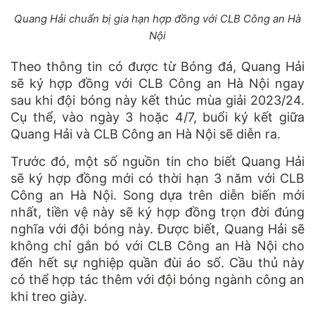
Quang Hải chuẩn bị gia hạn hợp đồng với CLB Công an Hà
Nội
Theo thông tin có được từ Bóng đá, Quang Hải
sẽ ký hợp đồng với CLB Công an Hà Nội ngay
sau khi đội bóng này kết thúc mùa giải 2023/24.
Cụ thể, vào ngày 3 hoặc 4/7, buổi ký kết giữa
Quang Hải và CLB Công an Hà Nội sẽ diễn ra.
Trước đó, một số nguồn tin cho biết Quang Hải
sẽ ký hợp đồng mới có thời hạn 3 năm với CLB
Công an Hà Nội. Song dựa trên diễn biến mới
nhất, tiền vệ này sẽ ký hợp đồng trọn đời đúng
nghĩa với đội bóng này. Được biết, Quang Hải sẽ
không chỉ gắn bó với CLB Công an Hà Nội cho
đến hết sự nghiệp quần đùi áo số. Cầu thủ này
có thể hợp tác thêm với đội bóng ngành công an
khi treo giày.