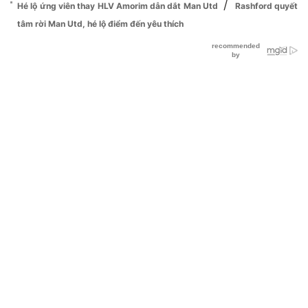
/
Hé lộ ứng viên thay HLV Amorim dẫn dắt Man Utd
Rashford quyết
tâm rời Man Utd, hé lộ điểm đến yêu thích