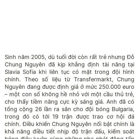
Sinh năm 2005, dù tuổi đời còn rất trẻ nhưng Đỗ
Chung Nguyên đã kịp khẳng định tài năng tại
Slavia Sofia khi liên tục có mặt trong đội hình
chính. Theo số liệu từ Transfermarkt, Chung
Nguyên đang được định giá ở mức 250.000 euro
– một con số không hề nhỏ với một cầu thủ trẻ,
cho thấy tiềm năng cực kỳ sáng giá. Anh đã có
tổng cộng 26 lần ra sân cho đội bóng Bulgaria,
trong đó có tới 19 trận được trao cơ hội đá
chính. Điều khiến Chung Nguyên nổi bật chính là
khả năng điều tiết nhịp độ trận đấu, kiểm soát
bóng điêu luyện cùng những pha phát động tấn