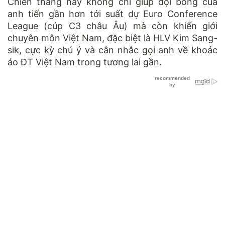
Chiến thắng này không chỉ giúp đội bóng của
anh tiến gần hơn tới suất dự Euro Conference
League (cúp C3 châu Âu) mà còn khiến giới
chuyên môn Việt Nam, đặc biệt là HLV Kim Sang-
sik, cực kỳ chú ý và cân nhắc gọi anh về khoác
áo ĐT Việt Nam trong tương lai gần.