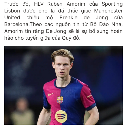
Trước đó, HLV Ruben Amorim của Sporting
Lisbon được cho là đã thúc giục Manchester
United chiêu mộ Frenkie de Jong của
Barcelona.Theo các nguồn tin từ Bồ Đào Nha,
Amorim tin rằng De Jong sẽ là sự bổ sung hoàn
hảo cho tuyến giữa của Quỷ đỏ.