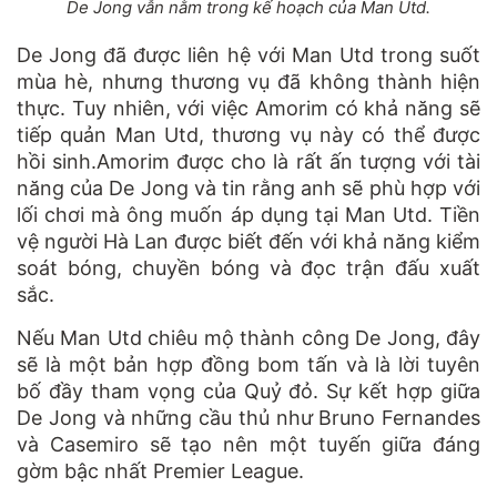
De Jong vẫn nằm trong kế hoạch của Man Utd.
De Jong đã được liên hệ với Man Utd trong suốt
mùa hè, nhưng thương vụ đã không thành hiện
thực. Tuy nhiên, với việc Amorim có khả năng sẽ
tiếp quản Man Utd, thương vụ này có thể được
hồi sinh.Amorim được cho là rất ấn tượng với tài
năng của De Jong và tin rằng anh sẽ phù hợp với
lối chơi mà ông muốn áp dụng tại Man Utd. Tiền
vệ người Hà Lan được biết đến với khả năng kiểm
soát bóng, chuyền bóng và đọc trận đấu xuất
sắc.
Nếu Man Utd chiêu mộ thành công De Jong, đây
sẽ là một bản hợp đồng bom tấn và là lời tuyên
bố đầy tham vọng của Quỷ đỏ. Sự kết hợp giữa
De Jong và những cầu thủ như Bruno Fernandes
và Casemiro sẽ tạo nên một tuyến giữa đáng
gờm bậc nhất Premier League.