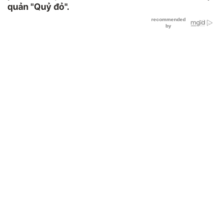
quản "Quỷ đỏ".