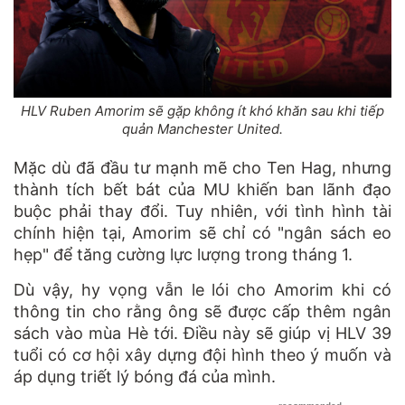
HLV Ruben Amorim sẽ gặp không ít khó khăn sau khi tiếp
quản Manchester United.
Mặc dù đã đầu tư mạnh mẽ cho Ten Hag, nhưng
thành tích bết bát của MU khiến ban lãnh đạo
buộc phải thay đổi. Tuy nhiên, với tình hình tài
chính hiện tại, Amorim sẽ chỉ có "ngân sách eo
hẹp" để tăng cường lực lượng trong tháng 1.
Dù vậy, hy vọng vẫn le lói cho Amorim khi có
thông tin cho rằng ông sẽ được cấp thêm ngân
sách vào mùa Hè tới. Điều này sẽ giúp vị HLV 39
tuổi có cơ hội xây dựng đội hình theo ý muốn và
áp dụng triết lý bóng đá của mình.