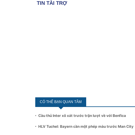
CÓ THỂ BẠN QUAN TÂM
Cầu thủ Inter xô xát trước trận lượt về với Benfica
HLV Tuchel: Bayern cần một phép màu trước Man City