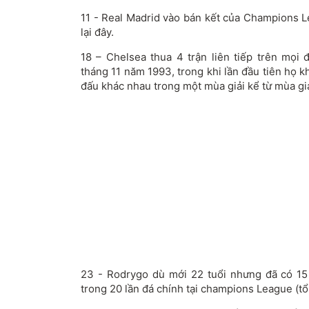
11 - Real Madrid vào bán kết của Champions L
lại đây.
18 – Chelsea thua 4 trận liên tiếp trên mọi 
tháng 11 năm 1993, trong khi lần đầu tiên họ k
đấu khác nhau trong một mùa giải kể từ mùa giả
23 - Rodrygo dù mới 22 tuổi nhưng đã có 15
trong 20 lần đá chính tại champions League (tổ