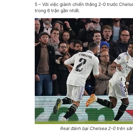
5 – Với việc giành chiến thắng 2-0 trước Chelse
trong 6 trận gần nhất.
Real đánh bại Chelsea 2-0 trên sâ