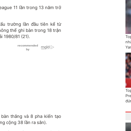
eague 11 lần trong 13 năm trở
đấu trường lần đầu tiên kể từ
hông thể ghi bàn trong 18 trận
i 1980/81 (21).
To
nhấ
Ya
To
Pr
đứ
 bàn thắng và 8 pha kiến tạo
ng cộng 38 lần ra sân).