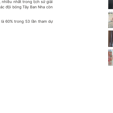
 nhiều nhất trong lịch sử giải
các đội bóng Tây Ban Nha còn
 là 60% trong 53 lần tham dự