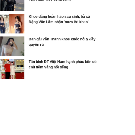
Khoe dáng hoàn hảo sau sinh, bà xã
Đặng Văn Lâm nhận 'mưa lời khen'
Bạn gái Văn Thanh khoe khéo nội y đầy
quyến rũ
Tân binh ĐT Việt Nam hạnh phúc bên cô
chủ tiệm vàng nổi tiếng