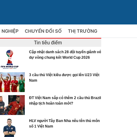
 NGHIỆP
CHUYỂN ĐỔI SỐ
THỊ TRƯỜNG
Tin tiêu điểm
Cập nhật danh sách 28 đội tuyển giành vé
dự vòng chung kết World Cup 2026
3 cầu thủ Việt kiều được gọi lên U23 Việt
Nam
ĐT Việt Nam sắp có thêm 2 cầu thủ Brazil
nhập tịch hoàn toàn mới?
HLV người Tây Ban Nha nêu tên thủ môn
số 1 Việt Nam