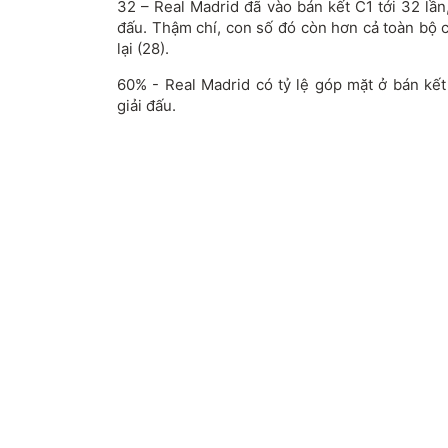
32 – Real Madrid đã vào bán kết C1 tới 32 lần,
đấu. Thậm chí, con số đó còn hơn cả toàn bộ 
lại (28).
60% - Real Madrid có tỷ lệ góp mặt ở bán kết
giải đấu.