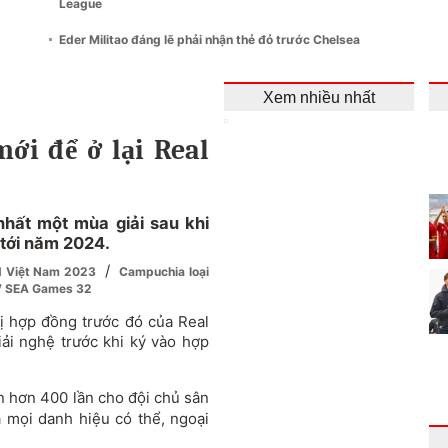
League
Eder Militao đáng lẽ phải nhận thẻ đỏ trước Chelsea
Xem nhiều nhất
ới để ở lại Real
 nhất một mùa giải sau khi
 tới năm 2024.
/
ld Việt Nam 2023
Campuchia loại
CV SEA Games 32
ị hợp đồng trước đó của Real
ải nghệ trước khi ký vào hợp
n hơn 400 lần cho đội chủ sân
ả mọi danh hiệu có thể, ngoại