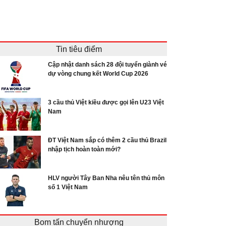
Tin tiêu điểm
Cập nhật danh sách 28 đội tuyển giành vé
dự vòng chung kết World Cup 2026
3 cầu thủ Việt kiều được gọi lên U23 Việt
Nam
ĐT Việt Nam sắp có thêm 2 cầu thủ Brazil
nhập tịch hoàn toàn mới?
HLV người Tây Ban Nha nêu tên thủ môn
số 1 Việt Nam
Bom tấn chuyển nhượng