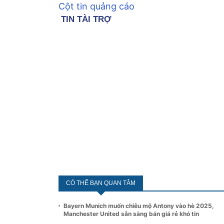
Cột tin quảng cáo
CÓ THỂ BẠN QUAN TÂM
Bayern Munich muốn chiêu mộ Antony vào hè 2025,
Manchester United sẵn sàng bán giá rẻ khó tin