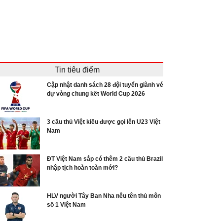
Tin tiêu điểm
Cập nhật danh sách 28 đội tuyển giành vé
dự vòng chung kết World Cup 2026
3 cầu thủ Việt kiều được gọi lên U23 Việt
Nam
ĐT Việt Nam sắp có thêm 2 cầu thủ Brazil
nhập tịch hoàn toàn mới?
HLV người Tây Ban Nha nêu tên thủ môn
số 1 Việt Nam