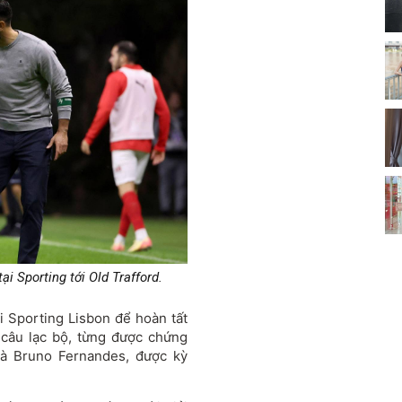
 Sporting tới Old Trafford.
i Sporting Lisbon để hoàn tất
 câu lạc bộ, từng được chứng
và Bruno Fernandes, được kỳ