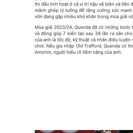
thi đấu linh hoạt ở cả vị trí hậu vệ biên và ti
mảnh ghép lý tưởng để tăng cường sức mạnh
vốn đang gặp nhiều khó khăn trong mùa giải nà
Mùa giải 2023/24, Quenda đã có những bước ti
và đóng góp 7 kiến tạo sau 38 lần ra sân ch
của anh là tốc độ, kỹ thuật cá nhân điêu luyện 
chơi. Nếu gia nhập Old Trafford, Quenda có th
Amorim, người hiểu rõ tiềm năng của anh.