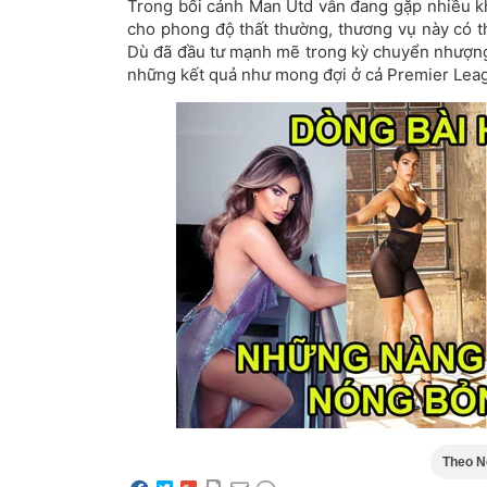
Trong bối cảnh Man Utd vẫn đang gặp nhiều khó
cho phong độ thất thường, thương vụ này có t
Dù đã đầu tư mạnh mẽ trong kỳ chuyển nhượng
những kết quả như mong đợi ở cả Premier Leag
Theo Nô