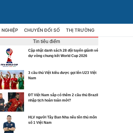
 NGHIỆP
CHUYỂN ĐỔI SỐ
THỊ TRƯỜNG
Tin tiêu điểm
Cập nhật danh sách 28 đội tuyển giành vé
dự vòng chung kết World Cup 2026
3 cầu thủ Việt kiều được gọi lên U23 Việt
Nam
ĐT Việt Nam sắp có thêm 2 cầu thủ Brazil
nhập tịch hoàn toàn mới?
HLV người Tây Ban Nha nêu tên thủ môn
số 1 Việt Nam