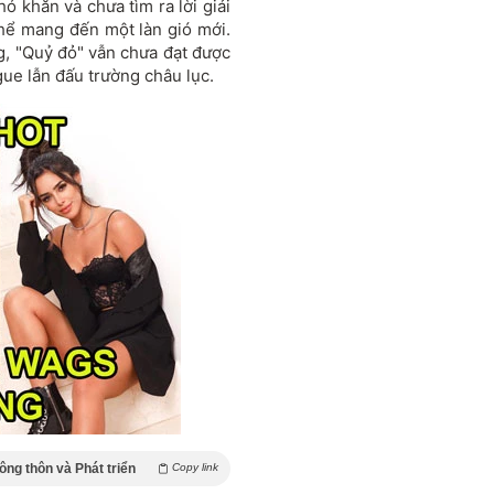
 khăn và chưa tìm ra lời giải
hể mang đến một làn gió mới.
, "Quỷ đỏ" vẫn chưa đạt được
ue lẫn đấu trường châu lục.
ng thôn và Phát triển
Copy link