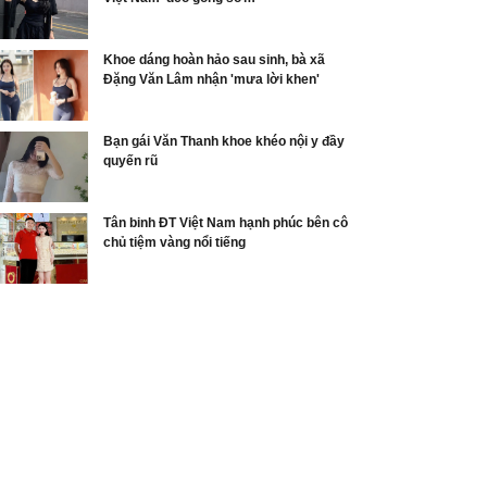
Khoe dáng hoàn hảo sau sinh, bà xã
Đặng Văn Lâm nhận 'mưa lời khen'
Bạn gái Văn Thanh khoe khéo nội y đầy
quyến rũ
Tân binh ĐT Việt Nam hạnh phúc bên cô
chủ tiệm vàng nổi tiếng