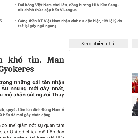
Đội bóng Việt Nam chơi lớn, đồng hương HLV Kim Sang-
sik chính thức cập bến V.League
5
Công thần ĐT Việt Nam nhận vinh dự đặc biệt, tiết lộ lý do
trở lại gây ngỡ ngàng
Xem nhiều nhất
h khó tin, Man
 Gyokeres
trong những cái tên nhận
 Âu nhưng mới đây nhất,
êu mộ chân sút người Thụy
sik, quyết tâm lên đỉnh Đông Nam Á
ốt bến đỗ mới gây chấn động
 có thể giảm bớt sự quan tâm
ster United chiêu mộ tiền đạo