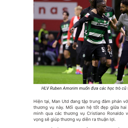
HLV Ruben Amorim muốn đưa các học trò cũ tại
Hiện tại, Man Utd đang tập trung đàm phán vớ
thương vụ này. Mối quan hệ tốt đẹp giữa hai
minh qua các thương vụ Cristiano Ronaldo 
vọng sẽ giúp thương vụ diễn ra thuận lợi.