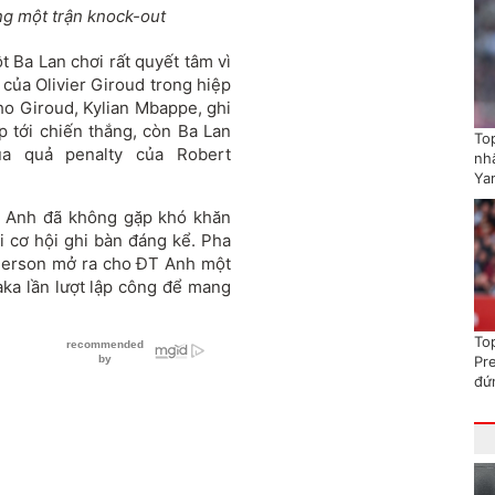
ng một trận knock-out
 Ba Lan chơi rất quyết tâm vì
 của Olivier Giroud trong hiệp
cho Giroud, Kylian Mbappe, ghi
 tới chiến thắng, còn Ba Lan
To
ua quả penalty của Robert
nhấ
Ya
ĐT Anh đã không gặp khó khăn
i cơ hội ghi bàn đáng kể. Pha
nderson mở ra cho ĐT Anh một
aka lần lượt lập công để mang
To
Pr
đứ