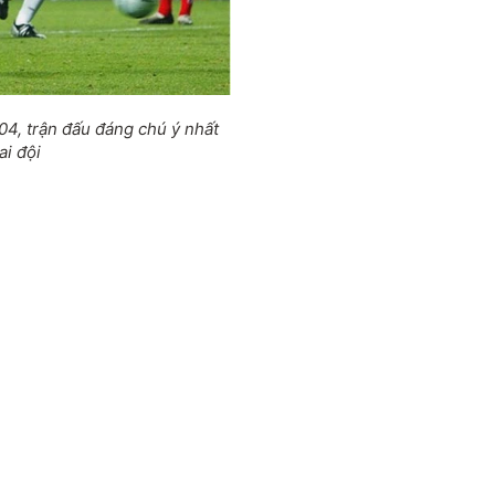
4, trận đấu đáng chú ý nhất
ai đội