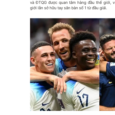
và ĐTQG được quan tâm hàng đầu thế giới, v
giới lẫn sở hữu tay săn bàn số 1 từ đầu giải.