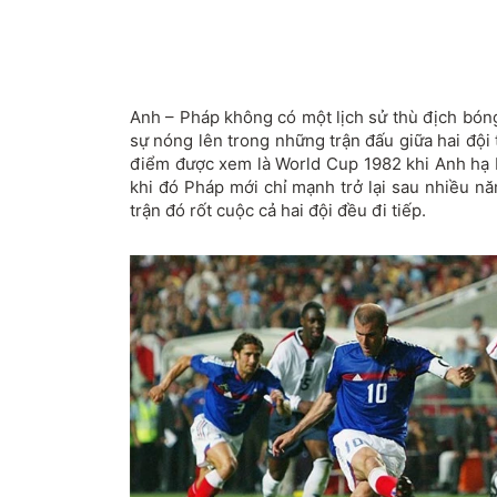
Anh – Pháp không có một lịch sử thù địch bón
sự nóng lên trong những trận đấu giữa hai đội
điểm được xem là World Cup 1982 khi Anh hạ
khi đó Pháp mới chỉ mạnh trở lại sau nhiều n
trận đó rốt cuộc cả hai đội đều đi tiếp.