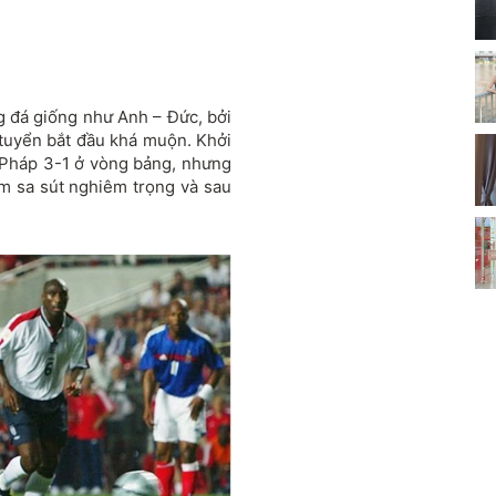
g đá giống như Anh – Đức, bởi
 tuyển bắt đầu khá muộn. Khởi
 Pháp 3-1 ở vòng bảng, nhưng
ăm sa sút nghiêm trọng và sau