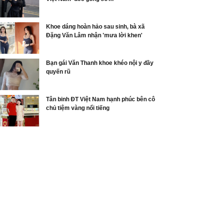
Khoe dáng hoàn hảo sau sinh, bà xã
Đặng Văn Lâm nhận 'mưa lời khen'
Bạn gái Văn Thanh khoe khéo nội y đầy
quyến rũ
Tân binh ĐT Việt Nam hạnh phúc bên cô
chủ tiệm vàng nổi tiếng