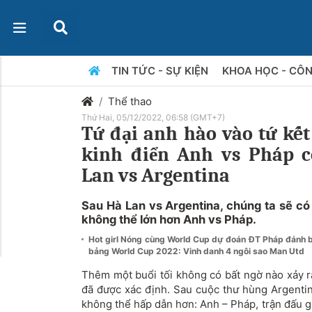
TIN TỨC - SỰ KIỆN
KHOA HỌC - CÔ
Thể thao
Thứ Hai, 05/12/2022, 06:58 (GMT+7)
Tứ đại anh hào vào tứ kết
kinh điển Anh vs Pháp 
Lan vs Argentina
Sau Hà Lan vs Argentina, chúng ta sẽ có
không thể lớn hơn Anh vs Pháp.
Hot girl Nóng cùng World Cup dự đoán ĐT Pháp đánh 
bảng World Cup 2022: Vinh danh 4 ngôi sao Man Utd
Thêm một buổi tối không có bất ngờ nào xảy r
đã được xác định. Sau cuộc thư hùng Argentin
không thể hấp dẫn hơn: Anh – Pháp, trận đấu 