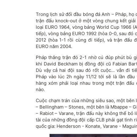
Trong lịch sử đối đầu bóng đá Anh – Pháp, họ
trận đấu knock-out ở một vòng chung kết giải
loại EURO 1964, vòng bảng World Cup 1966 (A
tiếp), vòng bảng EURO 1992 (hòa 0-0, sau đó 
2012 (hòa 1-1 rồi cùng đi tiếp), và trận đấu
EURO năm 2004.
Pháp thắng trận đó 2-1 nhờ cú đúp phút bù gi
khi David Beckham bị đồng đội cũ Fabian Bar
Dù vậy cả hai đội sau đó rốt cuộc... vẫn đi t
Pháp vào lúc 2h ngày 11/12 tới sẽ là lần đầu
hàng xóm phải loại nhau trong một trận đấu ở
nào.
Cuộc chạm trán của những siêu sao, một bên l
– Bellingham – Stones, một bên là Mbappe – 
– Rabiot – Varane, trận đấu này không thể bỏ 
tài của những đồng đội cấp CLB phải gạt tình 
quốc gia: Henderson - Konate, Varane - Maguire,