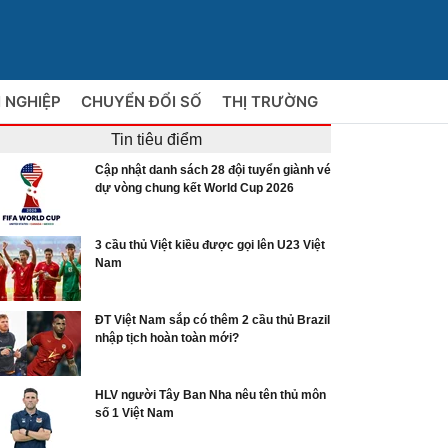
 NGHIỆP
CHUYỂN ĐỔI SỐ
THỊ TRƯỜNG
Tin tiêu điểm
Cập nhật danh sách 28 đội tuyển giành vé
dự vòng chung kết World Cup 2026
3 cầu thủ Việt kiều được gọi lên U23 Việt
Nam
ĐT Việt Nam sắp có thêm 2 cầu thủ Brazil
nhập tịch hoàn toàn mới?
HLV người Tây Ban Nha nêu tên thủ môn
số 1 Việt Nam