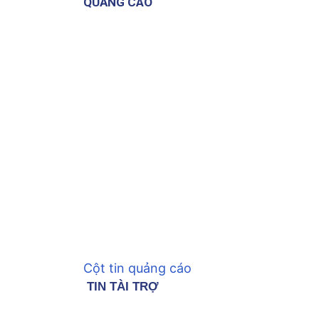
QUẢNG CÁO
Cột tin quảng cáo