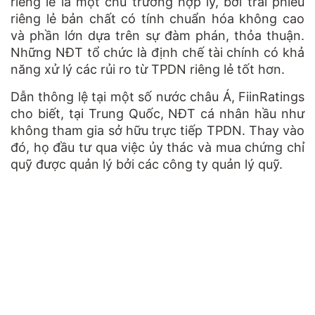
riêng lẻ là một chủ trương hợp lý, bởi trái phiếu
riêng lẻ bản chất có tính chuẩn hóa không cao
và phần lớn dựa trên sự đàm phán, thỏa thuận.
Những NĐT tổ chức là định chế tài chính có khả
năng xử lý các rủi ro từ TPDN riêng lẻ tốt hơn.
Dẫn thông lệ tại một số nước châu Á, FiinRatings
cho biết, tại Trung Quốc, NĐT cá nhân hầu như
không tham gia sở hữu trực tiếp TPDN. Thay vào
đó, họ đầu tư qua việc ủy thác và mua chứng chỉ
quỹ được quản lý bởi các công ty quản lý quỹ.