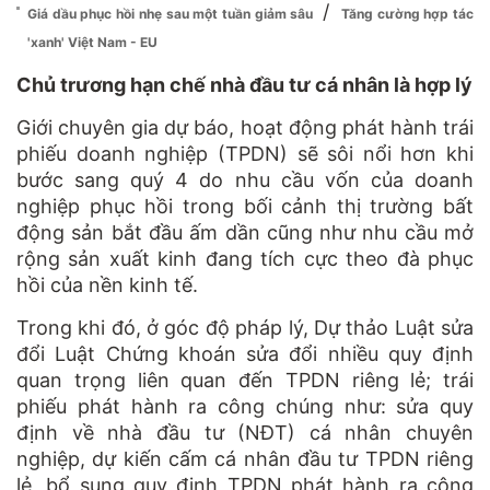
/
Giá dầu phục hồi nhẹ sau một tuần giảm sâu
Tăng cường hợp tác
'xanh' Việt Nam - EU
Chủ trương hạn chế nhà đầu tư cá nhân là hợp lý
Giới chuyên gia dự báo, hoạt động phát hành trái
phiếu doanh nghiệp (TPDN) sẽ sôi nổi hơn khi
bước sang quý 4 do nhu cầu vốn của doanh
nghiệp phục hồi trong bối cảnh thị trường bất
động sản bắt đầu ấm dần cũng như nhu cầu mở
rộng sản xuất kinh đang tích cực theo đà phục
hồi của nền kinh tế.
Trong khi đó, ở góc độ pháp lý, Dự thảo Luật sửa
đổi Luật Chứng khoán sửa đổi nhiều quy định
quan trọng liên quan đến TPDN riêng lẻ; trái
phiếu phát hành ra công chúng như: sửa quy
định về nhà đầu tư (NĐT) cá nhân chuyên
nghiệp, dự kiến cấm cá nhân đầu tư TPDN riêng
lẻ, bổ sung quy định TPDN phát hành ra công