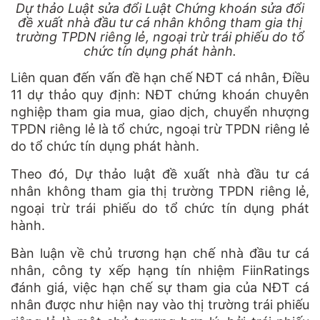
Dự thảo Luật sửa đổi Luật Chứng khoán sửa đổi
đề xuất nhà đầu tư cá nhân không tham gia thị
trường TPDN riêng lẻ, ngoại trừ trái phiếu do tổ
chức tín dụng phát hành.
Liên quan đến vấn đề hạn chế NĐT cá nhân, Điều
11 dự thảo quy định: NĐT chứng khoán chuyên
nghiệp tham gia mua, giao dịch, chuyển nhượng
TPDN riêng lẻ là tổ chức, ngoại trừ TPDN riêng lẻ
do tổ chức tín dụng phát hành.
Theo đó, Dự thảo luật đề xuất nhà đầu tư cá
nhân không tham gia thị trường TPDN riêng lẻ,
ngoại trừ trái phiếu do tổ chức tín dụng phát
hành.
Bàn luận về chủ trương hạn chế nhà đầu tư cá
nhân, công ty xếp hạng tín nhiệm FiinRatings
đánh giá, việc hạn chế sự tham gia của NĐT cá
nhân được như hiện nay vào thị trường trái phiếu