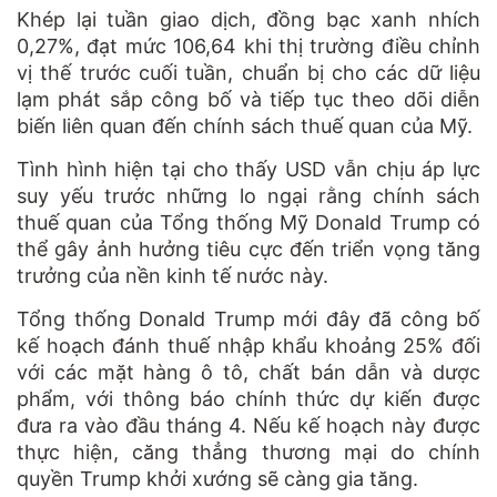
Khép lại tuần giao dịch, đồng bạc xanh nhích
0,27%, đạt mức 106,64 khi thị trường điều chỉnh
vị thế trước cuối tuần, chuẩn bị cho các dữ liệu
lạm phát sắp công bố và tiếp tục theo dõi diễn
biến liên quan đến chính sách thuế quan của Mỹ.
Tình hình hiện tại cho thấy USD vẫn chịu áp lực
suy yếu trước những lo ngại rằng chính sách
thuế quan của Tổng thống Mỹ Donald Trump có
thể gây ảnh hưởng tiêu cực đến triển vọng tăng
trưởng của nền kinh tế nước này.
Tổng thống Donald Trump mới đây đã công bố
kế hoạch đánh thuế nhập khẩu khoảng 25% đối
với các mặt hàng ô tô, chất bán dẫn và dược
phẩm, với thông báo chính thức dự kiến được
đưa ra vào đầu tháng 4. Nếu kế hoạch này được
thực hiện, căng thẳng thương mại do chính
quyền Trump khởi xướng sẽ càng gia tăng.