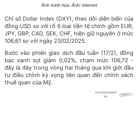
Ảnh minh họa. Ảnh: Internet
Chỉ số Dollar Index (DXY), theo dõi diễn biến của
đồng USD so với rổ 6 loại tiền tệ chính gồm EUR,
JPY, GBP, CAD, SEK, CHF, hiện giữ nguyên ở mức
106,61 so với ngày 23/02/2025.
Bước vào phiên giao dịch đầu tuần (17/2), đồng
bạc xanh sụt giảm 0,02%, chạm mức 106,72 -
đây là đáy trong vòng hai tháng qua khi giới đầu
tư điều chỉnh kỳ vọng liên quan đến chính sách
thuế quan của Mỹ.