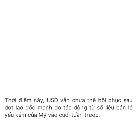
Thời điểm này, USD vẫn chưa thể hồi phục sau
đợt lao dốc mạnh do tác động từ số liệu bán lẻ
yếu kém của Mỹ vào cuối tuần trước.