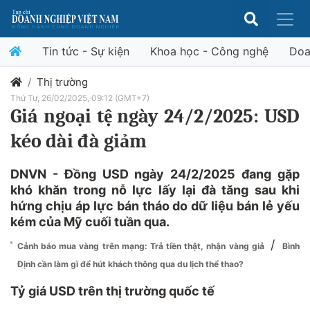
Tin tức - Sự kiện
Khoa học - Công nghệ
Doa
Thị trường
Thứ Tư, 26/02/2025, 09:12 (GMT+7)
Giá ngoại tệ ngày 24/2/2025: USD
kéo dài đà giảm
DNVN - Đồng USD ngày 24/2/2025 đang gặp
khó khăn trong nỗ lực lấy lại đà tăng sau khi
hứng chịu áp lực bán tháo do dữ liệu bán lẻ yếu
kém của Mỹ cuối tuần qua.
/
Cảnh báo mua vàng trên mạng: Trả tiền thật, nhận vàng giả
Bình
Định cần làm gì để hút khách thông qua du lịch thể thao?
Tỷ giá USD trên thị trường quốc tế