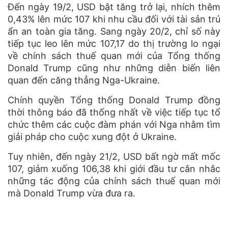
Đến ngày 19/2, USD bật tăng trở lại, nhích thêm
0,43% lên mức 107 khi nhu cầu đối với tài sản trú
ẩn an toàn gia tăng. Sang ngày 20/2, chỉ số này
tiếp tục leo lên mức 107,17 do thị trường lo ngại
về chính sách thuế quan mới của Tổng thống
Donald Trump cũng như những diễn biến liên
quan đến căng thẳng Nga-Ukraine.
Chính quyền Tổng thống Donald Trump đồng
thời thông báo đã thống nhất về việc tiếp tục tổ
chức thêm các cuộc đàm phán với Nga nhằm tìm
giải pháp cho cuộc xung đột ở Ukraine.
Tuy nhiên, đến ngày 21/2, USD bất ngờ mất mốc
107, giảm xuống 106,38 khi giới đầu tư cân nhắc
những tác động của chính sách thuế quan mới
mà Donald Trump vừa đưa ra.