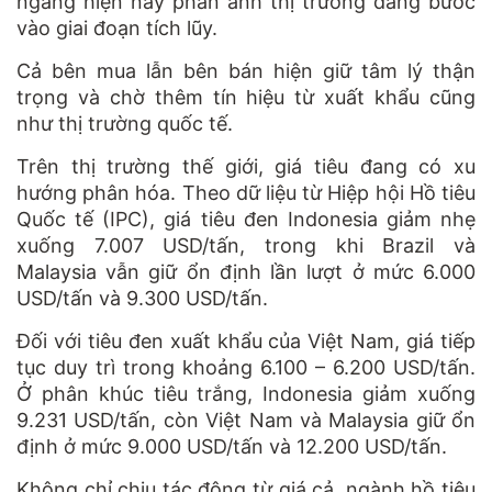
ngang hiện nay phản ánh thị trường đang bước
vào giai đoạn tích lũy.
Cả bên mua lẫn bên bán hiện giữ tâm lý thận
trọng và chờ thêm tín hiệu từ xuất khẩu cũng
như thị trường quốc tế.
Trên thị trường thế giới, giá tiêu đang có xu
hướng phân hóa. Theo dữ liệu từ Hiệp hội Hồ tiêu
Quốc tế (IPC), giá tiêu đen Indonesia giảm nhẹ
xuống 7.007 USD/tấn, trong khi Brazil và
Malaysia vẫn giữ ổn định lần lượt ở mức 6.000
USD/tấn và 9.300 USD/tấn.
Đối với tiêu đen xuất khẩu của Việt Nam, giá tiếp
tục duy trì trong khoảng 6.100 – 6.200 USD/tấn.
Ở phân khúc tiêu trắng, Indonesia giảm xuống
9.231 USD/tấn, còn Việt Nam và Malaysia giữ ổn
định ở mức 9.000 USD/tấn và 12.200 USD/tấn.
Không chỉ chịu tác động từ giá cả, ngành hồ tiêu