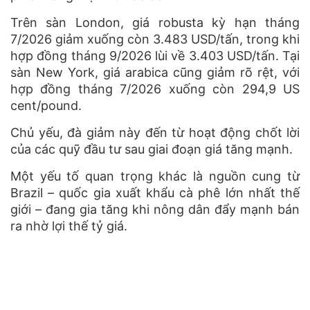
Trên sàn London, giá robusta kỳ hạn tháng
7/2026 giảm xuống còn 3.483 USD/tấn, trong khi
hợp đồng tháng 9/2026 lùi về 3.403 USD/tấn. Tại
sàn New York, giá arabica cũng giảm rõ rệt, với
hợp đồng tháng 7/2026 xuống còn 294,9 US
cent/pound.
Chủ yếu, đà giảm này đến từ hoạt động chốt lời
của các quỹ đầu tư sau giai đoạn giá tăng mạnh.
Một yếu tố quan trọng khác là nguồn cung từ
Brazil – quốc gia xuất khẩu cà phê lớn nhất thế
giới – đang gia tăng khi nông dân đẩy mạnh bán
ra nhờ lợi thế tỷ giá.