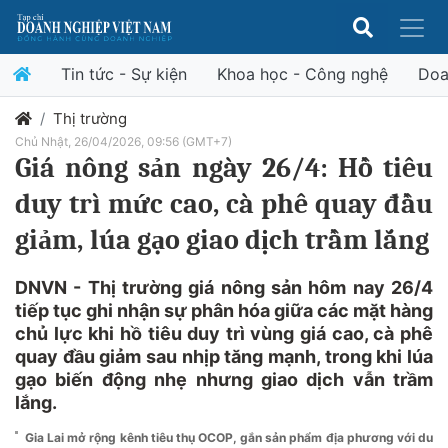
Tin tức - Sự kiện
Khoa học - Công nghệ
Doa
Thị trường
Chủ Nhật, 26/04/2026, 09:56 (GMT+7)
Giá nông sản ngày 26/4: Hồ tiêu
duy trì mức cao, cà phê quay đầu
giảm, lúa gạo giao dịch trầm lắng
DNVN - Thị trường giá nông sản hôm nay 26/4
tiếp tục ghi nhận sự phân hóa giữa các mặt hàng
chủ lực khi hồ tiêu duy trì vùng giá cao, cà phê
quay đầu giảm sau nhịp tăng mạnh, trong khi lúa
gạo biến động nhẹ nhưng giao dịch vẫn trầm
lắng.
Gia Lai mở rộng kênh tiêu thụ OCOP, gắn sản phẩm địa phương với du