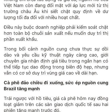
Việt Nam còn đang đối mặt với áp lực mới từ thị
trường châu Âu khi siết chặt quy định về dư
lượng tối đa đối với nhiều hoạt chất.
Điều này buộc doanh nghiệp phải kiểm soát chặt
hơn toàn bộ chuỗi sản xuất nếu muốn duy trì thị
phần xuất khẩu.
Trong bối cảnh nguồn cung chưa thực sự dồi
dào và yêu cầu kỹ thuật ngày càng cao, giới
chuyên gia nhận định giá tiêu trong ngắn hạn có
thể tiếp tục dao động trong biên độ hẹp, nhưng
vẫn có cơ sở duy trì vùng giá cao về dài hạn.
Cà phê đảo chiều đi xuống, sức ép nguồn cung
Brazil tăng mạnh
Trái ngược với hồ tiêu, giá cà phê hôm nay đồng
loạt giảm trên các sàn giao dịch quốc tế sau hai
phiên tăng mạnh trước đó.