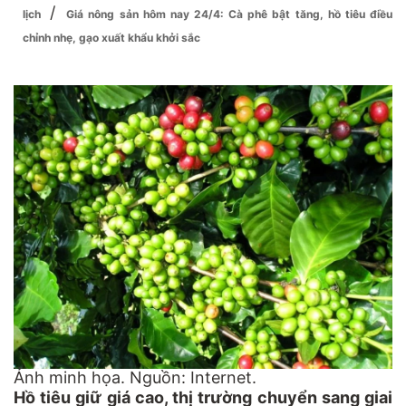
/
lịch
Giá nông sản hôm nay 24/4: Cà phê bật tăng, hồ tiêu điều
chỉnh nhẹ, gạo xuất khẩu khởi sắc
Ảnh minh họa. Nguồn: Internet.
Hồ tiêu giữ giá cao, thị trường chuyển sang giai